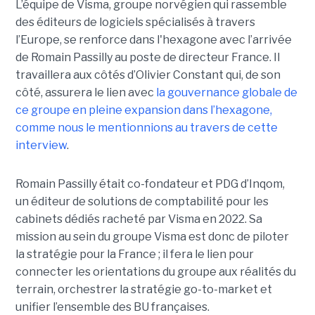
L’équipe de Visma, groupe norvégien qui rassemble
des éditeurs de logiciels spécialisés à travers
l’Europe, se renforce dans l'hexagone avec l’arrivée
de Romain Passilly au poste de directeur France. Il
travaillera aux côtés d’Olivier Constant qui, de son
côté, assurera le lien avec
la gouvernance globale de
ce groupe en pleine expansion dans l’hexagone,
comme nous le mentionnions au travers de cette
interview
.
Romain Passilly était co-fondateur et PDG d’Inqom,
un éditeur de solutions de comptabilité pour les
cabinets dédiés racheté par Visma en 2022. Sa
mission au sein du groupe Visma est donc de piloter
la stratégie pour la France ; il fera le lien pour
connecter les orientations du groupe aux réalités du
terrain, orchestrer la stratégie go-to-market et
unifier l’ensemble des BU françaises.