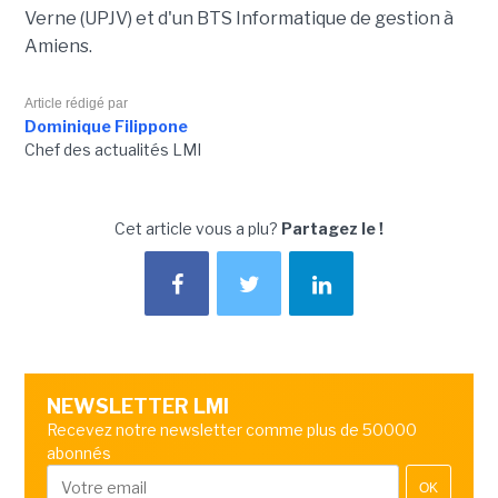
Verne (UPJV) et d'un BTS Informatique de gestion à
Amiens.
Article rédigé par
Dominique Filippone
Chef des actualités LMI
Cet article vous a plu?
Partagez le !
NEWSLETTER LMI
Recevez notre newsletter comme plus de 50000
abonnés
OK