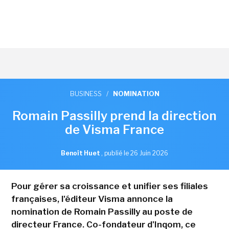
BUSINESS
/
NOMINATION
Romain Passilly prend la direction
de Visma France
Benoît Huet
,
publié le 26 Juin 2026
Pour gérer sa croissance et unifier ses filiales
françaises, l'éditeur Visma annonce la
nomination de Romain Passilly au poste de
directeur France. Co-fondateur d'Inqom, ce