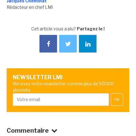
Jacques Cheminat
Rédacteur en chef LMI
Cet article vous a plu?
Partagez le !
NEWSLETTER LMI
Recevez notre newsletter comme plus de 50000
abonnés
OK
Commentaire