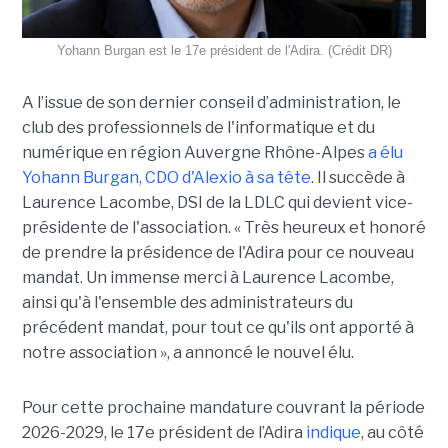
Yohann Burgan est le 17e président de l'Adira. (Crédit DR)
A l’issue d
e son dernier conseil d’administration, le
club des professionnels de l'informatique et du
numérique en région Auvergne Rhône-Alpes
a élu
Yohann Burgan, CDO d'Alexio à sa tête
. Il succède à
Laurence Lacombe, DSI de la LDLC qui devient vice-
présidente de l'association. « Très heureux et honoré
de prendre la présidence de l'Adira pour ce nouveau
mandat. Un immense merci à Laurence Lacombe,
ainsi qu'à l'ensemble des administrateurs du
précédent mandat, pour tout ce qu'ils ont apporté à
notre association », a annoncé le nouvel élu.
Pour cette prochaine mandature couvrant la période
2026-2029, le 17e président de l’Adira
indique
, au côté