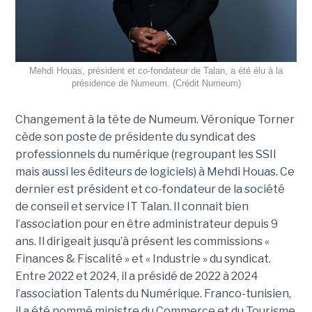
Mehdi Houas, président et co-fondateur de Talan, a été élu à la
présidence de Numeum. (Crédit Numeum)
Changement à la tête de Numeum. Véronique Torner
cède son poste de présidente du syndicat des
professionnels du numérique (regroupant les SSII
mais aussi les éditeurs de logiciels) à Mehdi Houas. Ce
dernier est président et co-fondateur de la société
de conseil et service IT Talan. Il connait bien
l’association pour en être administrateur depuis 9
ans. Il dirigeait jusqu’à présent les commissions «
Finances & Fiscalité » et « Industrie » du syndicat.
Entre 2022 et 2024, il a présidé de 2022 à 2024
l’association Talents du Numérique. Franco-tunisien,
il a été nommé ministre du Commerce et du Tourisme