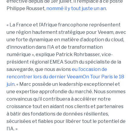
effective depuis de 1er juillet. Il remplace à ce poste
Philippe Rousset,
nommé il y tout juste un an
.
« La France et l’Afrique francophone représentent
une région hautement stratégique pour Veeam, avec
une forte dynamique en matière d’adoption du cloud,
d’innovation dans l’IA et de transformation
numérique », explique Patrick Rohrbasser, vice-
président régional EMEA South du spécialiste de la
sauvegarde, que nous avions
eu l’occasion de
rencontrer lors du dernier VeeamOn Tour Paris le 18
juin
. « Marc possède un leadership exceptionnel et
une expertise approfondie du marché. Nous sommes
convaincus qu’il contribuera à accélérer notre
croissance tout en aidant nos clients et partenaires
à bâtir des fondations de données résilientes,
sécurisées et fiables pour libérer tout le potentiel de
l’IA. »