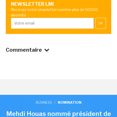
NEWSLETTER LMI
Recevez notre newsletter comme plus de 50000
abonnés
OK
Commentaire
BUSINESS
/
NOMINATION
Mehdi Houas nommé président de