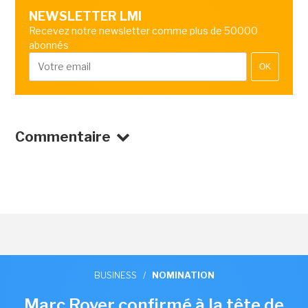
NEWSLETTER LMI
Recevez notre newsletter comme plus de 50000
abonnés
OK
Commentaire
BUSINESS
/
NOMINATION
Marc Royer confirmé à la tête de