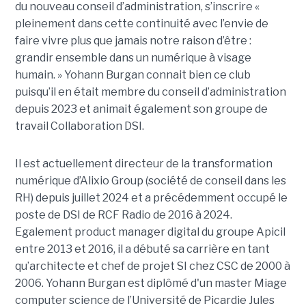
du nouveau conseil d’administration, s’inscrire «
pleinement dans cette continuité avec l’envie de
faire vivre plus que jamais notre raison d’être :
grandir ensemble dans un numérique à visage
humain. »
Yoha
nn
Burgan connait bien ce club
puisqu’il en était membre du conseil d’administration
depuis 2023 et animait également
son
groupe de
travail Collaboration D
SI.
Il est actuellement directeur de la transformation
numérique d’Alixio Group (société de conseil dans les
RH) depuis juillet 2024 et a précédemment occupé le
poste de DSI de RCF Radio de 2016 à 2024.
Egalement product manager digital du groupe Apicil
entre 2013 et 2016, il a débuté sa carrière en tant
qu’architecte et chef de projet SI chez CSC de 2000 à
2006. Yohann Burgan est diplômé d'un master
Miage
computer science de l’Université de Picardie Jules