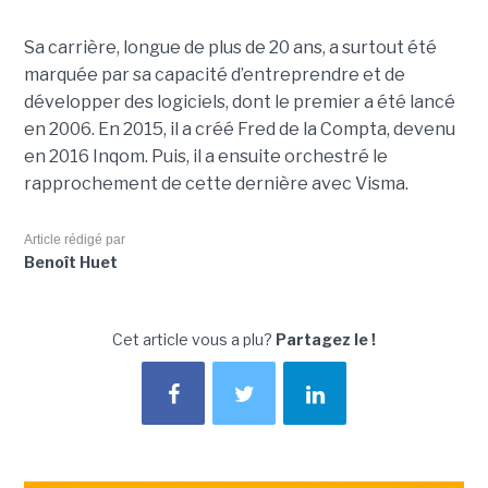
Sa carrière, longue de plus de 20 ans, a surtout été
marquée par sa capacité d’entreprendre et de
développer des logiciels, dont le premier a été lancé
en 2006. En 2015, il a créé Fred de la Compta, devenu
en 2016 Inqom. Puis, il a ensuite orchestré le
rapprochement de cette dernière avec Visma.
Article rédigé par
Benoît Huet
Cet article vous a plu?
Partagez le !