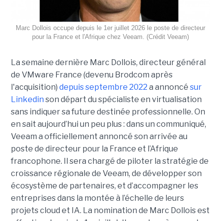
Marc Dollois occupe depuis le 1er juillet 2026 le poste de directeur
pour la France et l'Afrique chez Veeam. (Crédit Veeam)
La semaine dernière Marc Dollois, directeur général
de VMware France (devenu Brodcom après
l'acquisition)
depuis septembre 2022
a annoncé
sur
Linkedin
son départ du spécialiste en virtualisation
sans indiquer sa future destinée professionnelle. On
en sait aujourd’hui un peu plus : dans un communiqué,
Veeam a officiellement annoncé son arrivée au
poste de directeur pour la France et l’Afrique
francophone. Il sera chargé de piloter la stratégie de
croissance régionale de Veeam, de développer son
écosystème de partenaires, et d’accompagner les
entreprises dans la montée à l’échelle de leurs
projets cloud et IA. La nomination de Marc Dollois est