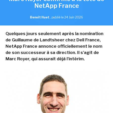
NetApp France
Benoît Huet
,
publié le 24 Juin 2026
Quelques jours seulement après la nomination
de Guillaume de Landtsheer chez Dell France,
NetApp France annonce officiellement le nom
de son successeur à sa direction. Il s'agit de
Marc Royer, qui assurait déjà l'intérim.