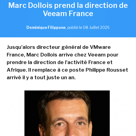
Marc Dollois prend la direction de
Veeam France
Dominique Filippone
,
publié le 08 Juillet 2026
Jusqu'alors directeur général de VMware
France, Marc Dollois arrive chez Veeam pour
prendre la direction de l'activité France et
Afrique. Il remplace à ce poste Philippe Rousset
arrivé il y a tout juste un an.