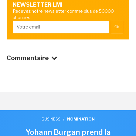
NEWSLETTER LMI
Recevez notre newsletter comme plus de 50000
abonnés
OK
Commentaire
BUSINESS
/
NOMINATION
Yohann Burgan prend la