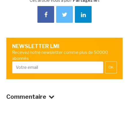
Cet article vous a plu?
Partagez le !
NEWSLETTER LMI
Recevez notre newsletter comme plus de 50000
abonnés
OK
Commentaire