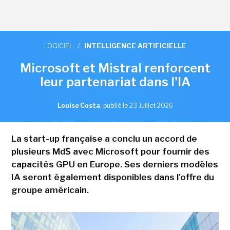
LOGICIEL
/
INTELLIGENCE ARTIFICIELLE
Microsoft et Mistral renforcent
leur partenariat dans l'IA
Louise Costa
,
publié le 23 Juillet 2026
La start-up française a conclu un accord de
plusieurs Md$ avec Microsoft pour fournir des
capacités GPU en Europe. Ses derniers modèles
IA seront également disponibles dans l'offre du
groupe américain.