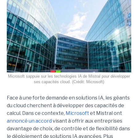
Microsoft sappuie sur les technologies IA de Mistral pour développer
ses capacités cloud. (Crédit: Microsoft)
Face à une forte demande en solutions IA, les géants
du cloud cherchent à développer des capacités de
calcul. Dans ce contexte,
Microsoft
et Mistral ont
annoncé un accord
visant à offrir aux entreprises
davantage de choix, de contrôle et de flexibilité dans
le déploiement de solutions IA avancées.
Plus