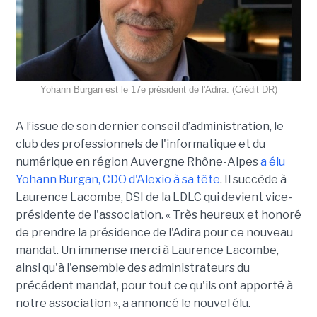
Yohann Burgan est le 17e président de l'Adira. (Crédit DR)
A l’issue d
e son dernier conseil d’administration, le
club des professionnels de l'informatique et du
numérique en région Auvergne Rhône-Alpes
a élu
Yohann Burgan, CDO d'Alexio à sa tête
. Il succède à
Laurence Lacombe, DSI de la LDLC qui devient vice-
présidente de l'association. « Très heureux et honoré
de prendre la présidence de l'Adira pour ce nouveau
mandat. Un immense merci à Laurence Lacombe,
ainsi qu'à l'ensemble des administrateurs du
précédent mandat, pour tout ce qu'ils ont apporté à
notre association », a annoncé le nouvel élu.