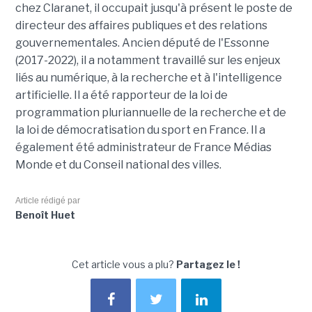
chez Claranet, il occupait jusqu'à présent le poste de
directeur des affaires publiques et des relations
gouvernementales. Ancien député de l'Essonne
(2017-2022), il a notamment travaillé sur les enjeux
liés au numérique, à la recherche et à l'intelligence
artificielle. Il a été rapporteur de la loi de
programmation pluriannuelle de la recherche et de
la loi de démocratisation du sport en France. Il a
également été administrateur de France Médias
Monde et du Conseil national des villes.
Article rédigé par
Benoît Huet
Cet article vous a plu?
Partagez le !