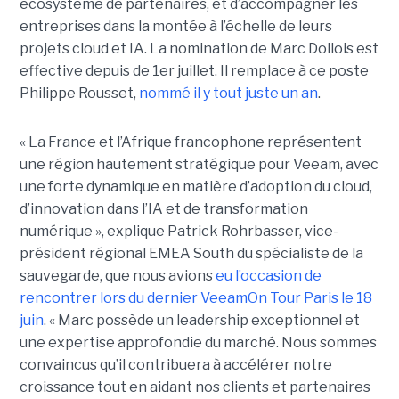
écosystème de partenaires, et d’accompagner les
entreprises dans la montée à l’échelle de leurs
projets cloud et IA. La nomination de Marc Dollois est
effective depuis de 1er juillet. Il remplace à ce poste
Philippe Rousset,
nommé il y tout juste un an
.
« La France et l’Afrique francophone représentent
une région hautement stratégique pour Veeam, avec
une forte dynamique en matière d’adoption du cloud,
d’innovation dans l’IA et de transformation
numérique », explique Patrick Rohrbasser, vice-
président régional EMEA South du spécialiste de la
sauvegarde, que nous avions
eu l’occasion de
rencontrer lors du dernier VeeamOn Tour Paris le 18
juin
. « Marc possède un leadership exceptionnel et
une expertise approfondie du marché. Nous sommes
convaincus qu’il contribuera à accélérer notre
croissance tout en aidant nos clients et partenaires