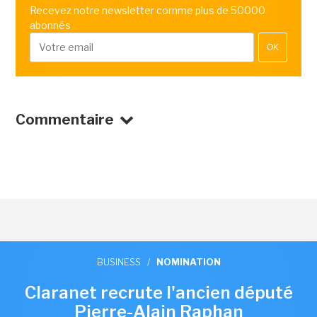
Recevez notre newsletter comme plus de 50000
abonnés
OK
Commentaire
BUSINESS
/
NOMINATION
Claranet recrute l'ancien député
Pierre-Alain Raphan