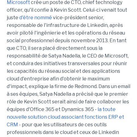
Microsoft
crée un poste de CTO, chief technology
officer, qu'il confie à Kevin Scott. Celui-ci venait tout
juste
d'être nommé
vice-président senior,
responsable de l'infrastructure de Linkedin, après
avoir piloté l'ingénierie et les opérations du réseau
social professionnel depuis novembre 2013. En tant
que CTO, il sera placé directement sous la
responsabilité de Satya Nadella, le CEO de Microsoft,
et conduira des initiatives transversales pour réunir
les capacités du réseau social et des applications
cloud d'entreprise afin d'obtenir le maximum
d'impact, explique la firme de Redmond. Dans un email
à ses équipes, Satya Nadella a précisé que le premier
rôle de Kevin Scott serait ainsi de faire collaborer les
équipes d'Office 365 et Dynamics 365 -
la toute
nouvelle solution cloud associant fonctions ERP et
CRM
- pour que les utilisateurs de ces outils
professionnels dans le cloud et ceux de Linkedin