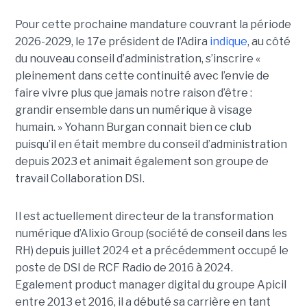
Pour cette prochaine mandature couvrant la période
2026-2029, le 17e président de l’Adira
indique
, au côté
du nouveau conseil d’administration, s’inscrire «
pleinement dans cette continuité avec l’envie de
faire vivre plus que jamais notre raison d’être :
grandir ensemble dans un numérique à visage
humain. »
Yoha
nn
Burgan connait bien ce club
puisqu’il en était membre du conseil d’administration
depuis 2023 et animait également
son
groupe de
travail Collaboration D
SI.
Il est actuellement directeur de la transformation
numérique d’Alixio Group (société de conseil dans les
RH) depuis juillet 2024 et a précédemment occupé le
poste de DSI de RCF Radio de 2016 à 2024.
Egalement product manager digital du groupe Apicil
entre 2013 et 2016, il a débuté sa carrière en tant