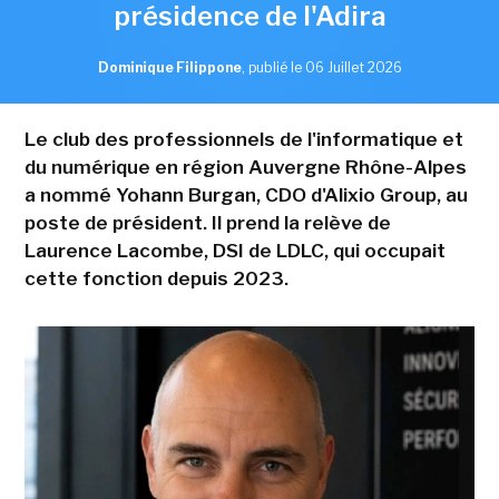
présidence de l'Adira
Dominique Filippone
,
publié le 06 Juillet 2026
Le club des professionnels de l'informatique et
du numérique en région Auvergne Rhône-Alpes
a nommé Yohann Burgan, CDO d'Alixio Group, au
poste de président. Il prend la relève de
Laurence Lacombe, DSI de LDLC, qui occupait
cette fonction depuis 2023.