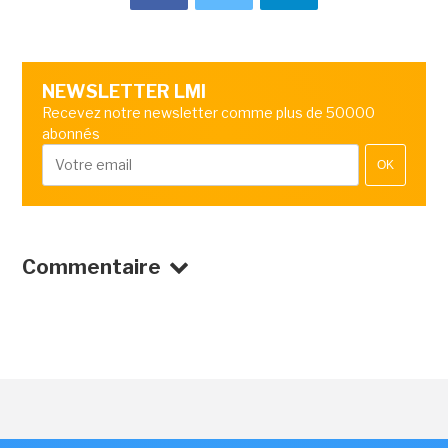
NEWSLETTER LMI
Recevez notre newsletter comme plus de 50000
abonnés
OK
Commentaire