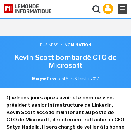
BUSINESS
/
NOMINATION
Kevin Scott bombardé CTO de
Microsoft
Maryse Gros
,
publié le 26 Janvier 2017
Quelques jours après avoir été nommé vice-
président senior Infrastructure de Linkedin,
Kevin Scott accède maintenant au poste de
CTO de Microsoft, directement rattaché au CEO
Satya Nadella. Il sera chargé de veiller à la bonne