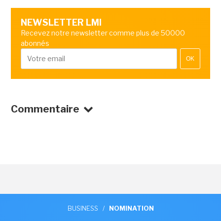
NEWSLETTER LMI
Recevez notre newsletter comme plus de 50000
abonnés
OK
Commentaire
BUSINESS
/
NOMINATION