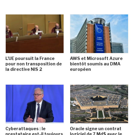
L'UE poursuit la France
AWS et Microsoft Azure
pour non transposition de
bientôt soumis au DMA
la directive NIS 2
européen
Cyberattaques : le
Oracle signe un contrat
prestataire est-il toujours
logiciel de 7 Md$ avec le