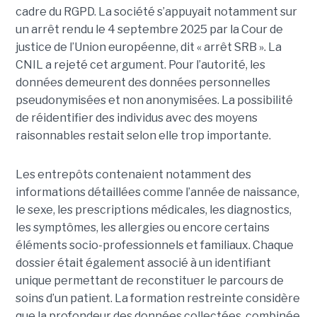
cadre du RGPD. La société s’appuyait notamment sur
un arrêt rendu le 4 septembre 2025 par la Cour de
justice de l’Union européenne, dit « arrêt SRB ». La
CNIL a rejeté cet argument. Pour l’autorité, les
données demeurent des données personnelles
pseudonymisées et non anonymisées. La possibilité
de réidentifier des individus avec des moyens
raisonnables restait selon elle trop importante.
Les entrepôts contenaient notamment des
informations détaillées comme l’année de naissance,
le sexe, les prescriptions médicales, les diagnostics,
les symptômes, les allergies ou encore certains
éléments socio-professionnels et familiaux. Chaque
dossier était également associé à un identifiant
unique permettant de reconstituer le parcours de
soins d’un patient. La formation restreinte considère
que la profondeur des données collectées, combinée