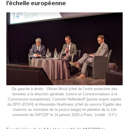
l'échelle européenne
De gauche à droite : Olivier Micol (chef de l'unité protection des
données à la direction générale Justice et Consommateurs à la
Commission européenne), Corentin Hellendorff (juriste expert auprès
du DPO d'OVH) et Alexandre Hoefmans (chef du service Egalité des
chances au ministère de la justice belge) en plénière de la 14e
université de l'AFCDP le 14 janvier 2020 à Paris. (crédit : D.F.)