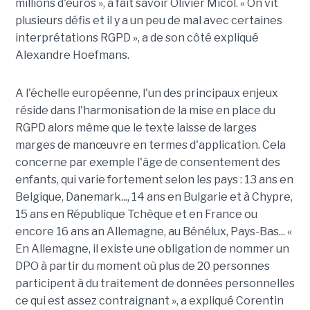
millions d'euros », a fait savoir Olivier Micol. « On vit
plusieurs défis et il y a un peu de mal avec certaines
interprétations RGPD », a de son côté expliqué
Alexandre Hoefmans.
A l'échelle européenne, l'un des principaux enjeux
réside dans l'harmonisation de la mise en place du
RGPD alors même que le texte laisse de larges
marges de manœuvre en termes d'application. Cela
concerne par exemple l'âge de consentement des
enfants, qui varie fortement selon les pays : 13 ans en
Belgique, Danemark..., 14 ans en Bulgarie et à Chypre,
15 ans en République Tchèque et en France ou
encore 16 ans an Allemagne, au Bénélux, Pays-Bas... «
En Allemagne, il existe une obligation de nommer un
DPO à partir du moment où plus de 20 personnes
participent à du traitement de données personnelles
ce qui est assez contraignant », a expliqué Corentin