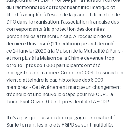
Jusqu'où ira l'AFCDP ? Portée par la mutation du rôle
du traditionnel de correspondant informatique et
libertés couplée à l'essor de la place et du métier de
DPO dans l'organisation, l'association française des
correspondants à la protection des données
personnelles a franchi un cap. A l'occasion de sa
dernière Université (14e édition) qui s'est déroulée
ce 14 janvier 2020 à la Maison de la Mutualité à Paris -
et non plus à la Maison de la Chimie devenue trop
étroite - près de 1 000 participants ont été
enregistrés en matinée. Créée en 2004, l'association
vient d'atteindre le cap historique des 6 000
membres. « Cet événement marque un changement
d'échelle et une nouvelle étape pour l'AFCDP », a
lancé Paul-Olivier Gibert, président de l'AFCDP.
Il n'y a pas que l'association qui gagne en maturité.
Sur le terrain, les projets RGPD se sont multipliés