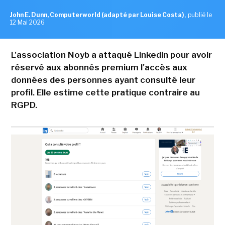
John E. Dunn, Computerworld (adapté par Louise Costa)
,
publié le
12 Mai 2026
L'association Noyb a attaqué Linkedin pour avoir
réservé aux abonnés premium l'accès aux
données des personnes ayant consulté leur
profil. Elle estime cette pratique contraire au
RGPD.