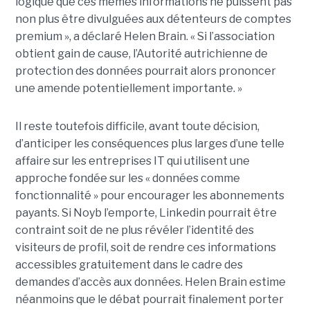
logique que ces mêmes informations ne puissent pas
non plus être divulguées aux détenteurs de comptes
premium », a déclaré Helen Brain. « Si l’association
obtient gain de cause, l’Autorité autrichienne de
protection des données pourrait alors prononcer
une amende potentiellement importante. »
Il reste toutefois difficile, avant toute décision,
d’anticiper les conséquences plus larges d’une telle
affaire sur les entreprises IT qui utilisent une
approche fondée sur les « données comme
fonctionnalité » pour encourager les abonnements
payants. Si Noyb l’emporte, Linkedin pourrait être
contraint soit de ne plus révéler l’identité des
visiteurs de profil, soit de rendre ces informations
accessibles gratuitement dans le cadre des
demandes d’accès aux données. Helen Brain estime
néanmoins que le débat pourrait finalement porter