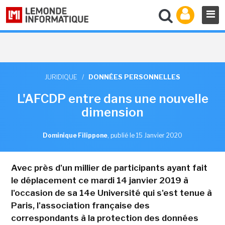
JURIDIQUE
/
DONNÉES PERSONNELLES
L'AFCDP entre dans une nouvelle
dimension
Dominique Filippone
,
publié le 15 Janvier 2020
Avec près d'un millier de participants ayant fait
le déplacement ce mardi 14 janvier 2019 à
l'occasion de sa 14e Université qui s'est tenue à
Paris, l'association française des
correspondants à la protection des données