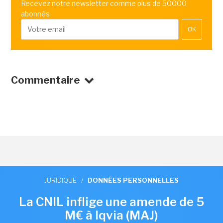
Recevez notre newsletter comme plus de 50000
abonnés
OK
Commentaire
JURIDIQUE
/
DONNÉES PERSONNELLES
La CNIL inflige une amende de 5
M€ à Iqvia (MAJ)