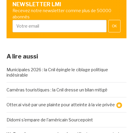
NEWSLETTER LMI
Recevez notre newsletter comme plus de 50000
abonnés
OK
A lire aussi
Municipales 2026 : la Cnil épingle le ciblage politique
indésirable
Caméras touristiques : la Cnil dresse un bilan mitigé
Otter.ai visé par une plainte pour atteinte à la vie privée
Didomi s'empare de l'américain Sourcepoint