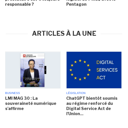
responsable ?
Pentagon
ARTICLES À LA UNE
BUSINESS
LÉGISLATION
LMI MAG 30 : La
ChatGPT bientôt soumis
souveraineté numérique
au régime renforcé du
s'affirme
Digital Service Act de
l'Union...