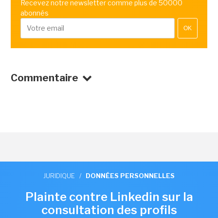
Recevez notre newsletter comme plus de 50000
abonnés
OK
Commentaire
JURIDIQUE
/
DONNÉES PERSONNELLES
Plainte contre Linkedin sur la
consultation des profils