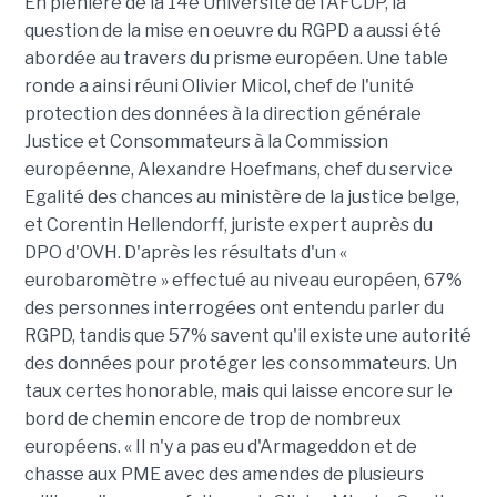
En plénière de la 14e Université de l'AFCDP, la
question de la mise en oeuvre du RGPD a aussi été
abordée au travers du prisme européen. Une table
ronde a ainsi réuni Olivier Micol, chef de l'unité
protection des données à la direction générale
Justice et Consommateurs à la Commission
européenne, Alexandre Hoefmans, chef du service
Egalité des chances au ministère de la justice belge,
et Corentin Hellendorff, juriste expert auprès du
DPO d'OVH. D'après les résultats d'un «
eurobaromètre » effectué au niveau européen, 67%
des personnes interrogées ont entendu parler du
RGPD, tandis que 57% savent qu'il existe une autorité
des données pour protéger les consommateurs. Un
taux certes honorable, mais qui laisse encore sur le
bord de chemin encore de trop de nombreux
européens. « Il n'y a pas eu d'Armageddon et de
chasse aux PME avec des amendes de plusieurs