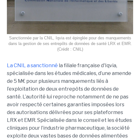
Sanctionnée par la CNIL, Iqvia est épinglée pour des manquements
dans la gestion de ses entrepôts de données de santé LRX et EMR.
(Crédit : CNIL)
La CNIL a sanctionné
la filiale française d'Iqvia,
spécialisée dans les études médicales, d’une amende
de 5 M€ pour plusieurs manquements liés à
l’exploitation de deux entrepôts de données de
santé. L’autorité lui reproche notamment de ne pas
avoir respecté certaines garanties imposées lors
des autorisations délivrées pour ses plateformes
LRX et EMR. Spécialisée dans le conseil et les études
cliniques pour l’industrie pharmaceutique, la société
exploite deux vastes bases de données alimentées