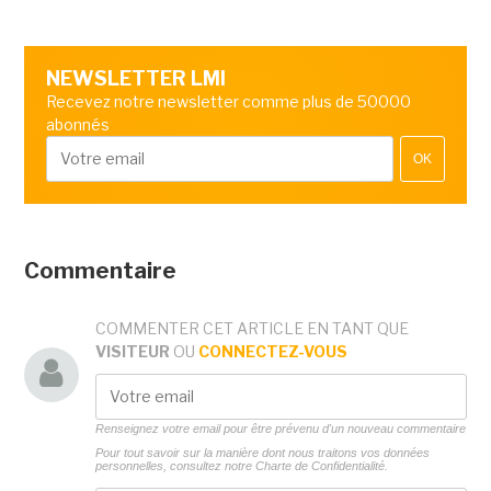
NEWSLETTER LMI
Recevez notre newsletter comme plus de 50000
abonnés
OK
Commentaire
COMMENTER CET ARTICLE EN TANT QUE
VISITEUR
OU
CONNECTEZ-VOUS
Renseignez votre email pour être prévenu d'un nouveau commentaire
Pour tout savoir sur la manière dont nous traitons vos données
personnelles, consultez notre
Charte de Confidentialité.