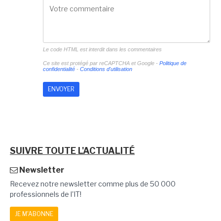
Le code HTML est interdit dans les commentaires
Ce site est protégé par reCAPTCHA et Google -
Politique de
confidentialité
-
Conditions d'utilisation
SUIVRE TOUTE L'ACTUALITÉ
Newsletter
Recevez notre newsletter comme plus de 50 000
professionnels de l'IT!
JE M'ABONNE