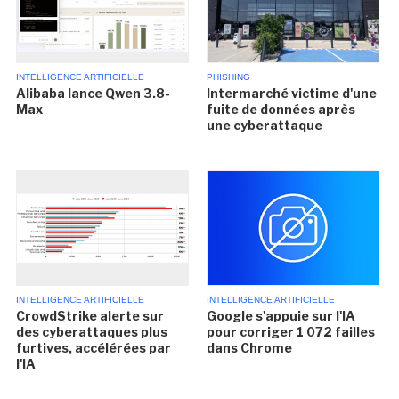
INTELLIGENCE ARTIFICIELLE
PHISHING
Alibaba lance Qwen 3.8-
Intermarché victime d'une
Max
fuite de données après
une cyberattaque
INTELLIGENCE ARTIFICIELLE
INTELLIGENCE ARTIFICIELLE
CrowdStrike alerte sur
Google s'appuie sur l'IA
des cyberattaques plus
pour corriger 1 072 failles
furtives, accélérées par
dans Chrome
l'IA