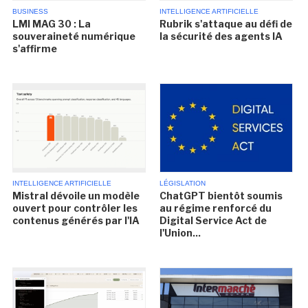
BUSINESS
INTELLIGENCE ARTIFICIELLE
LMI MAG 30 : La
Rubrik s'attaque au défi de
souveraineté numérique
la sécurité des agents IA
s'affirme
INTELLIGENCE ARTIFICIELLE
LÉGISLATION
Mistral dévoile un modèle
ChatGPT bientôt soumis
ouvert pour contrôler les
au régime renforcé du
contenus générés par l'IA
Digital Service Act de
l'Union...