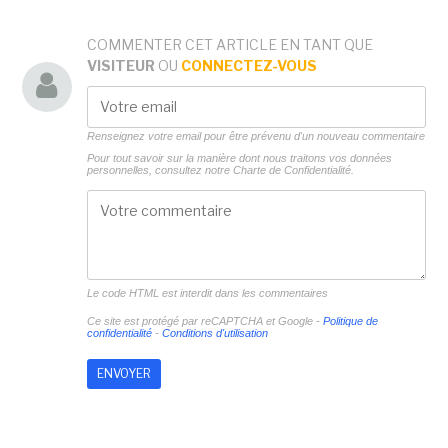
COMMENTER CET ARTICLE EN TANT QUE
VISITEUR
OU
CONNECTEZ-VOUS
Renseignez votre email pour être prévenu d'un nouveau commentaire
Pour tout savoir sur la manière dont nous traitons vos données
personnelles, consultez notre
Charte de Confidentialité.
Le code HTML est interdit dans les commentaires
Ce site est protégé par reCAPTCHA et Google -
Politique de
confidentialité
-
Conditions d'utilisation