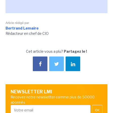
Article rédigé par
Bertrand Lemaire
Rédacteur en chef de CIO
Cet article vous a plu?
Partagez le !
NEWSLETTER LMI
Recevez notre newsletter comme plus de 50000
abonnés
OK