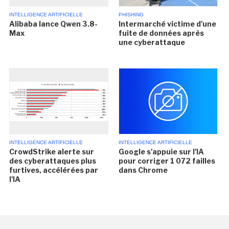
INTELLIGENCE ARTIFICIELLE
PHISHING
Alibaba lance Qwen 3.8-
Intermarché victime d'une
Max
fuite de données après
une cyberattaque
INTELLIGENCE ARTIFICIELLE
INTELLIGENCE ARTIFICIELLE
CrowdStrike alerte sur
Google s'appuie sur l'IA
des cyberattaques plus
pour corriger 1 072 failles
furtives, accélérées par
dans Chrome
l'IA