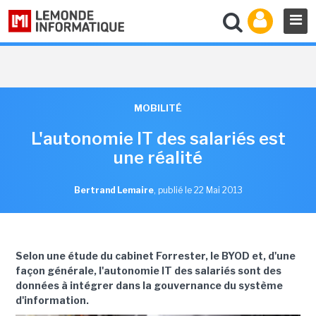
MOBILITÉ
L'autonomie IT des salariés est
une réalité
Bertrand Lemaire
,
publié le 22 Mai 2013
Selon une étude du cabinet Forrester, le BYOD et, d'une
façon générale, l'autonomie IT des salariés sont des
données à intégrer dans la gouvernance du système
d'information.