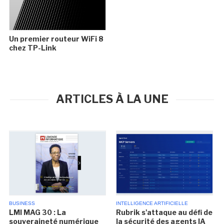
Un premier routeur WiFi 8
chez TP-Link
ARTICLES À LA UNE
BUSINESS
INTELLIGENCE ARTIFICIELLE
LMI MAG 30 : La
Rubrik s'attaque au défi de
souveraineté numérique
la sécurité des agents IA