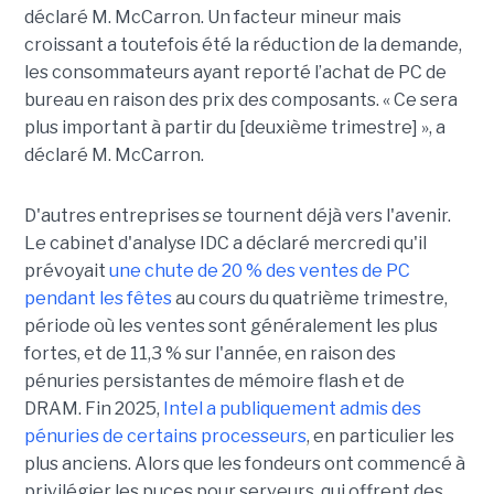
déclaré M. McCarron. Un facteur mineur mais
croissant a toutefois été la réduction de la demande,
les consommateurs ayant reporté l’achat de PC de
bureau en raison des prix des composants. « Ce sera
plus important à partir du [deuxième trimestre] », a
déclaré M. McCarron.
D'autres entreprises se tournent déjà vers l'avenir.
Le cabinet d'analyse IDC a déclaré mercredi qu'il
prévoyait
une chute de 20 % des ventes de PC
pendant les fêtes
au cours du quatrième trimestre,
période où les ventes sont généralement les plus
fortes, et de 11,3 % sur l'année, en raison des
pénuries persistantes de mémoire flash et de
DRAM.
Fin 2025,
Intel a publiquement admis des
pénuries de certains processeurs
, en particulier les
plus anciens. Alors que les fondeurs ont commencé à
privilégier les puces pour serveurs, qui offrent des