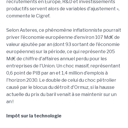
recrutements en Europe, R&D et investissements
productifs servent alors de variables d'ajustement »,
commente le Cigref.
Selon Asteres, ce phénomène inflationniste pourrait
priver l'économie européenne d'environ 107 Md€ de
valeur ajoutée par an (dont 93 sortant de l'économie
européenne) sur la période, ce qui représente 205
Md€ de chiffre d'affaires annuel perdu pour les
entreprises de l'Union. Un choc massif, représentant
0,6 point de PIB par an et 1,4 million d'emplois à
l'horizon 2030. Le double de celui du choc pétrolier
causé par le blocus du détroit d'Ormuz, si la hausse
actuelle du prix du baril venait à se maintenir sur un
an !
Impôt sur la technologie