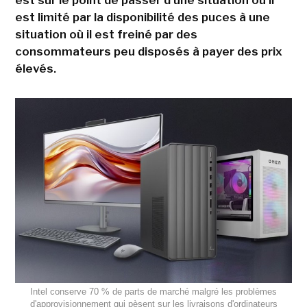
est sur le point de passer d'une situation où il
est limité par la disponibilité des puces à une
situation où il est freiné par des
consommateurs peu disposés à payer des prix
élevés.
Intel conserve 70 % de parts de marché malgré les problèmes
d'approvisionnement qui pèsent sur les livraisons d'ordinateurs