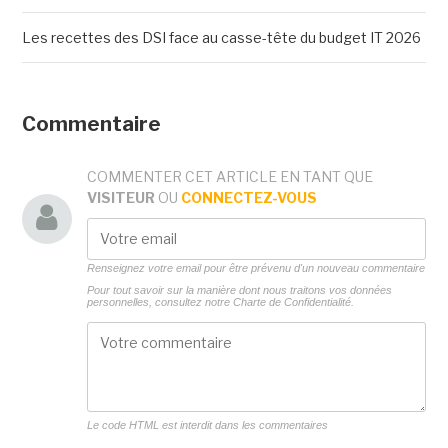
Les recettes des DSI face au casse-tête du budget IT 2026
Commentaire
COMMENTER CET ARTICLE EN TANT QUE
VISITEUR
OU
CONNECTEZ-VOUS
Renseignez votre email pour être prévenu d'un nouveau commentaire
Pour tout savoir sur la manière dont nous traitons vos données
personnelles, consultez notre
Charte de Confidentialité.
Le code HTML est interdit dans les commentaires