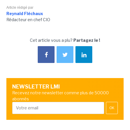
Article rédigé par
Reynald Fléchaux
Rédacteur en chef CIO
Cet article vous a plu?
Partagez le !
NEWSLETTER LMI
Recevez notre newsletter comme plus de 50000
abonnés
OK