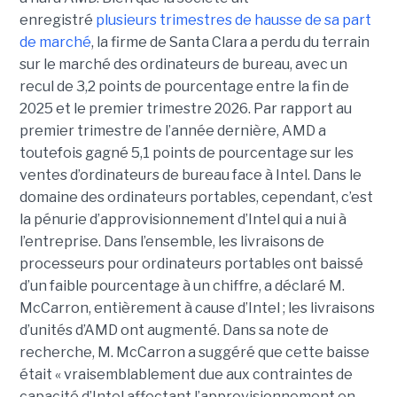
enregistré
plusieurs trimestres de hausse de sa part
de marché
, la firme de Santa Clara a perdu du terrain
sur le marché des ordinateurs de bureau, avec un
recul de 3,2 points de pourcentage entre la fin de
2025 et le premier trimestre 2026. Par rapport au
premier trimestre de l’année dernière, AMD a
toutefois gagné 5,1 points de pourcentage sur les
ventes d’ordinateurs de bureau face à Intel.
Dans le
domaine des ordinateurs portables, cependant, c’est
la pénurie d’approvisionnement d’Intel qui a nui à
l’entreprise. Dans l’ensemble, les livraisons de
processeurs pour ordinateurs portables ont baissé
d’un faible pourcentage à un chiffre, a déclaré M.
McCarron, entièrement à cause d’Intel ; les livraisons
d’unités d’AMD ont augmenté. Dans sa note de
recherche, M. McCarron a suggéré que cette baisse
était « vraisemblablement due aux contraintes de
capacité d’Intel affectant l’approvisionnement en