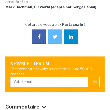
Article rédigé par
Mark Hachman, PC World (adapté par Serge Leblal)
Cet article vous a plu?
Partagez le !
NEWSLETTER LMI
Recevez notre newsletter comme plus de 50000
abonnés
OK
Commentaire