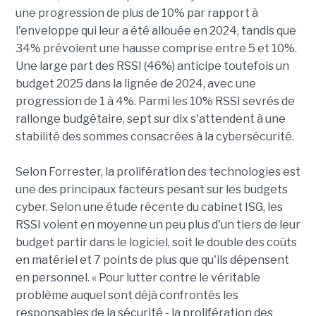
une progression de plus de 10% par rapport à
l'enveloppe qui leur a été allouée en 2024, tandis que
34% prévoient une hausse comprise entre 5 et 10%.
Une large part des RSSI (46%) anticipe toutefois un
budget 2025 dans la lignée de 2024, avec une
progression de 1 à 4%. Parmi les 10% RSSI sevrés de
rallonge budgétaire, sept sur dix s'attendent à une
stabilité des sommes consacrées à la cybersécurité.
Selon Forrester, la prolifération des technologies est
une des principaux facteurs pesant sur les budgets
cyber. Selon une étude récente du cabinet ISG, les
RSSI voient en moyenne un peu plus d'un tiers de leur
budget partir dans le logiciel, soit le double des coûts
en matériel et 7 points de plus que qu'ils dépensent
en personnel. « Pour lutter contre le véritable
problème auquel sont déjà confrontés les
responsables de la sécurité - la prolifération des