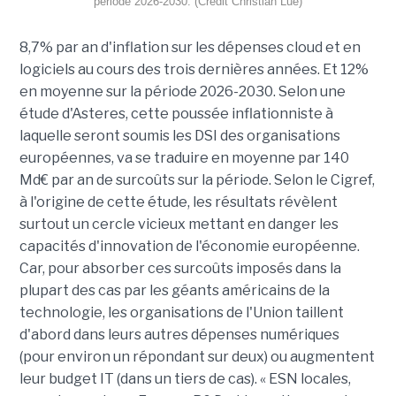
période 2026-2030. (Crédit Christian Lue)
8,7% par an d'inflation sur les dépenses cloud et en
logiciels au cours des trois dernières années. Et 12%
en moyenne sur la période 2026-2030. Selon une
étude d'Asteres, cette poussée inflationniste à
laquelle seront soumis les DSI des organisations
européennes, va se traduire en moyenne par 140
Md€ par an de surcoûts sur la période. Selon le Cigref,
à l'origine de cette étude, les résultats révèlent
surtout un cercle vicieux mettant en danger les
capacités d'innovation de l'économie européenne.
Car, pour absorber ces surcoûts imposés dans la
plupart des cas par les géants américains de la
technologie, les organisations de l'Union taillent
d'abord dans leurs autres dépenses numériques
(pour environ un répondant sur deux) ou augmentent
leur budget IT (dans un tiers de cas). « ESN locales,