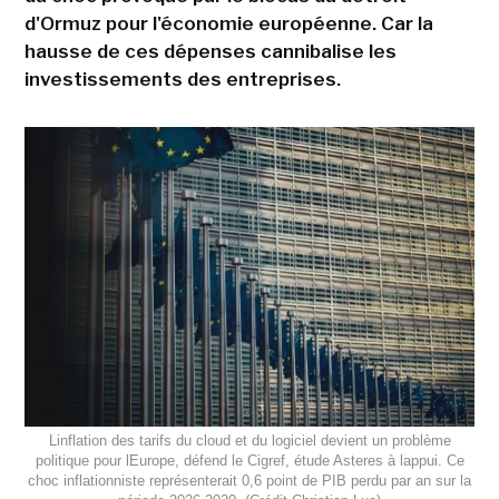
d'Ormuz pour l'économie européenne. Car la
hausse de ces dépenses cannibalise les
investissements des entreprises.
Linflation des tarifs du cloud et du logiciel devient un problème
politique pour lEurope, défend le Cigref, étude Asteres à lappui. Ce
choc inflationniste représenterait 0,6 point de PIB perdu par an sur la