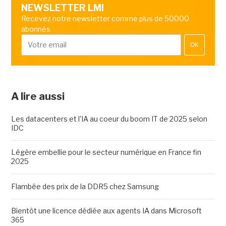
NEWSLETTER LMI
Recevez notre newsletter comme plus de 50000
abonnés
OK
A lire aussi
Les datacenters et l'IA au coeur du boom IT de 2025 selon
IDC
Légère embellie pour le secteur numérique en France fin
2025
Flambée des prix de la DDR5 chez Samsung
Bientôt une licence dédiée aux agents IA dans Microsoft
365