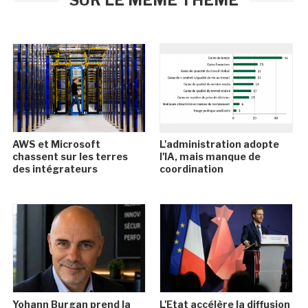
SUR LE MÊME THÈME
AWS et Microsoft
L'administration adopte
chassent sur les terres
l'IA, mais manque de
des intégrateurs
coordination
Yohann Burgan prend la
L'Etat accélère la diffusion