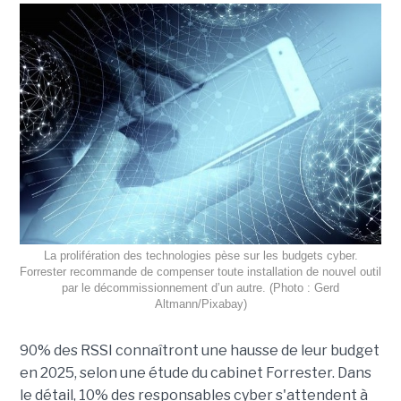
La prolifération des technologies pèse sur les budgets cyber.
Forrester recommande de compenser toute installation de nouvel outil
par le décommissionnement d’un autre. (Photo : Gerd
Altmann/Pixabay)
90% des RSSI connaîtront une hausse de leur budget
en 2025, selon une étude du cabinet Forrester. Dans
le détail, 10% des responsables cyber s'attendent à