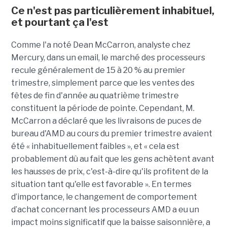
Ce n'est pas particulièrement inhabituel,
et pourtant ça l'est
Comme l'a noté Dean McCarron, analyste chez
Mercury, dans un email, le marché des processeurs
recule généralement de 15 à 20 % au premier
trimestre, simplement parce que les ventes des
fêtes de fin d'année au quatrième trimestre
constituent la période de pointe. Cependant, M.
McCarron a déclaré que les livraisons de puces de
bureau d'AMD au cours du premier trimestre avaient
été « inhabituellement faibles », et « cela est
probablement dû au fait que les gens achètent avant
les hausses de prix, c'est-à-dire qu'ils profitent de la
situation tant qu'elle est favorable ».
En termes
d’importance, le changement de comportement
d’achat concernant les processeurs AMD a eu un
impact moins significatif que la baisse saisonnière, a