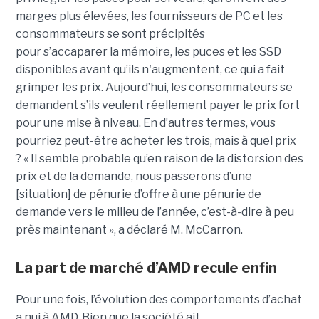
marges plus élevées, les fournisseurs de PC et les
consommateurs se sont précipités
pour s’accaparer la mémoire, les puces et les SSD
disponibles avant qu’ils n'augmentent, ce qui a fait
grimper les prix. Aujourd’hui, les consommateurs se
demandent s’ils veulent réellement payer le prix fort
pour une mise à niveau. En d’autres termes, vous
pourriez peut-être acheter les trois, mais à quel prix
? « Il semble probable qu’en raison de la distorsion des
prix et de la demande, nous passerons d’une
[situation] de pénurie d’offre à une pénurie de
demande vers le milieu de l’année, c’est-à-dire à peu
près maintenant », a déclaré M. McCarron.
La part de marché d’AMD recule enfin
Pour une fois, l’évolution des comportements d’achat
a nui à AMD. Bien que la société ait