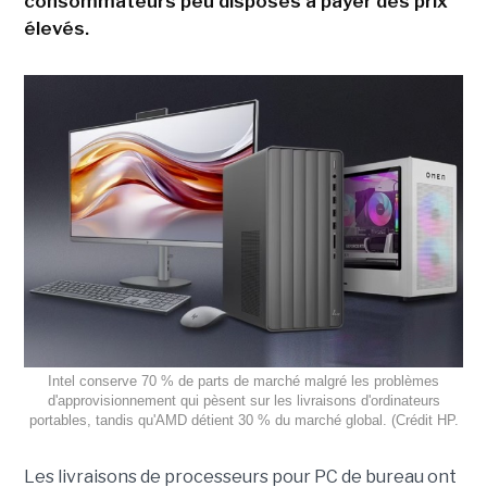
consommateurs peu disposés à payer des prix
élevés.
Intel conserve 70 % de parts de marché malgré les problèmes
d'approvisionnement qui pèsent sur les livraisons d'ordinateurs
portables, tandis qu'AMD détient 30 % du marché global. (Crédit HP.
Les livraisons de processeurs pour PC de bureau ont