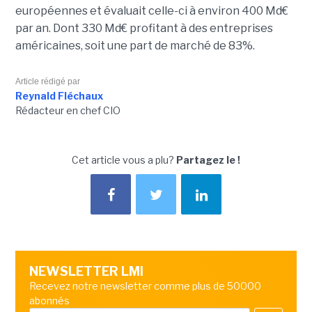
européennes et évaluait celle-ci à environ 400 Md€
par an. Dont 330 Md€ profitant à des entreprises
américaines, soit une part de marché de 83%.
Article rédigé par
Reynald Fléchaux
Rédacteur en chef CIO
Cet article vous a plu?
Partagez le !
NEWSLETTER LMI
Recevez notre newsletter comme plus de 50000
abonnés