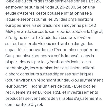
logiciels au cours des trois dernières années. Et 12%
en moyenne sur la période 2026-2030. Selon une
étude d'Asteres, cette poussée inflationniste à
laquelle seront soumis les DSI des organisations
européennes, va se traduire en moyenne par 140
Md€ par an de surcoûts sur la période. Selon le Cigref,
à l'origine de cette étude, les résultats révèlent
surtout un cercle vicieux mettant en danger les
capacités d'innovation de l'économie européenne.
Car, pour absorber ces surcoûts imposés dans la
plupart des cas par les géants américains de la
technologie, les organisations de l'Union taillent
d'abord dans leurs autres dépenses numériques
(pour environ un répondant sur deux) ou augmentent
leur budget IT (dans un tiers de cas). « ESN locales,
recrutements en Europe, R&D et investissements
productifs servent alors de variables d'ajustement »,
commente le Cigref.