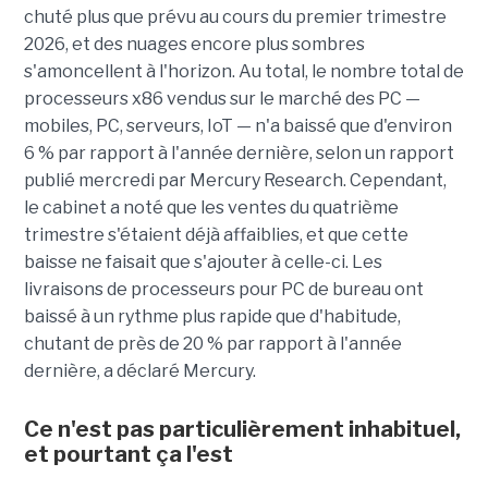
chuté plus que prévu au cours du premier trimestre
2026, et des nuages encore plus sombres
s'amoncellent à l'horizon. Au total, le nombre total de
processeurs x86 vendus sur le marché des PC —
mobiles, PC, serveurs, IoT — n'a baissé que d'environ
6 % par rapport à l'année dernière, selon un rapport
publié mercredi par Mercury Research. Cependant,
le cabinet a noté que les ventes du quatrième
trimestre s'étaient déjà affaiblies, et que cette
baisse ne faisait que s'ajouter à celle-ci. Les
livraisons de processeurs pour PC de bureau ont
baissé à un rythme plus rapide que d'habitude,
chutant de près de 20 % par rapport à l'année
dernière, a déclaré Mercury.
Ce n'est pas particulièrement inhabituel,
et pourtant ça l'est