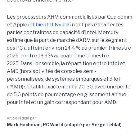
Les processeurs ARM commercialisés par Qualcomm
et Apple (
et bientôt Nvidia
) n’ont pas été affectés
par les contraintes de capacité d’Intel. Mercury
estime que la part de marché d’ARM sur le segment
des PC a atteint environ 14,4 % au premier trimestre
2026, contre 13,9 % au quatrième trimestre
2025.
Dans l'ensemble, la répartition entre Intel et
AMD (hors activités de consoles semi-
personnalisées, de systèmes embarqués et d'IoT
d'AMD) s'établit exactement à 70-30, avec une perte
de 5,6 points de pourcentage en glissement annuel
pour Intel et un gain correspondant pour AMD.
Article rédigé par
Mark Hachman, PC World (adapté par Serge Leblal)