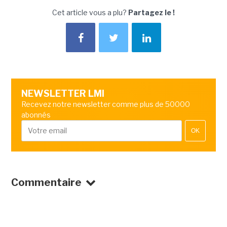
Cet article vous a plu?
Partagez le !
NEWSLETTER LMI
Recevez notre newsletter comme plus de 50000
abonnés
OK
Commentaire