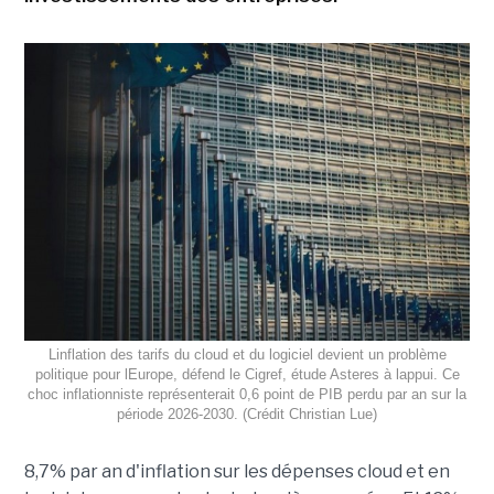
Linflation des tarifs du cloud et du logiciel devient un problème
politique pour lEurope, défend le Cigref, étude Asteres à lappui. Ce
choc inflationniste représenterait 0,6 point de PIB perdu par an sur la
période 2026-2030. (Crédit Christian Lue)
8,7% par an d'inflation sur les dépenses cloud et en