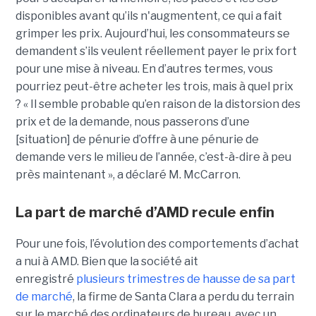
disponibles avant qu’ils n'augmentent, ce qui a fait
grimper les prix. Aujourd’hui, les consommateurs se
demandent s’ils veulent réellement payer le prix fort
pour une mise à niveau. En d’autres termes, vous
pourriez peut-être acheter les trois, mais à quel prix
? « Il semble probable qu’en raison de la distorsion des
prix et de la demande, nous passerons d’une
[situation] de pénurie d’offre à une pénurie de
demande vers le milieu de l’année, c’est-à-dire à peu
près maintenant », a déclaré M. McCarron.
La part de marché d’AMD recule enfin
Pour une fois, l’évolution des comportements d’achat
a nui à AMD. Bien que la société ait
enregistré
plusieurs trimestres de hausse de sa part
de marché
, la firme de Santa Clara a perdu du terrain
sur le marché des ordinateurs de bureau, avec un