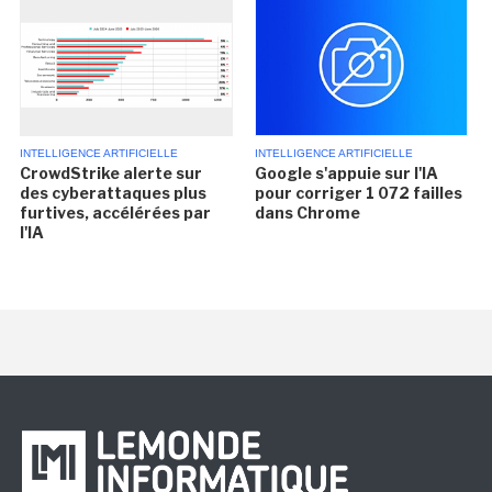
INTELLIGENCE ARTIFICIELLE
INTELLIGENCE ARTIFICIELLE
CrowdStrike alerte sur
Google s'appuie sur l'IA
des cyberattaques plus
pour corriger 1 072 failles
furtives, accélérées par
dans Chrome
l'IA