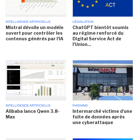
INTELLIGENCE ARTIFICIELLE
LÉGISLATION
Mistral dévoile un modèle
ChatGPT bientôt soumis
ouvert pour contrôler les
au régime renforcé du
contenus générés par l'IA
Digital Service Act de
l'Union...
INTELLIGENCE ARTIFICIELLE
PHISHING
Alibaba lance Qwen 3.8-
Intermarché victime d'une
Max
fuite de données après
une cyberattaque