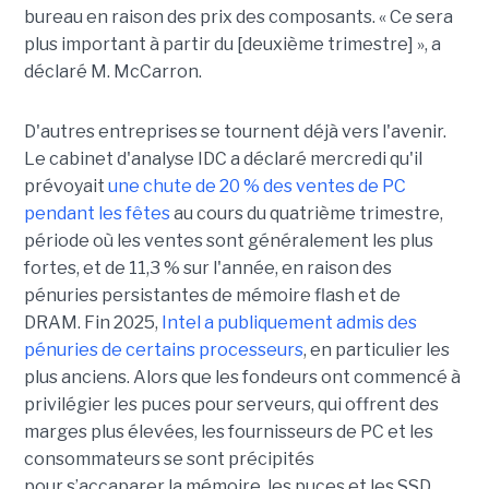
bureau en raison des prix des composants. « Ce sera
plus important à partir du [deuxième trimestre] », a
déclaré M. McCarron.
D'autres entreprises se tournent déjà vers l'avenir.
Le cabinet d'analyse IDC a déclaré mercredi qu'il
prévoyait
une chute de 20 % des ventes de PC
pendant les fêtes
au cours du quatrième trimestre,
période où les ventes sont généralement les plus
fortes, et de 11,3 % sur l'année, en raison des
pénuries persistantes de mémoire flash et de
DRAM.
Fin 2025,
Intel a publiquement admis des
pénuries de certains processeurs
, en particulier les
plus anciens. Alors que les fondeurs ont commencé à
privilégier les puces pour serveurs, qui offrent des
marges plus élevées, les fournisseurs de PC et les
consommateurs se sont précipités
pour s’accaparer la mémoire, les puces et les SSD