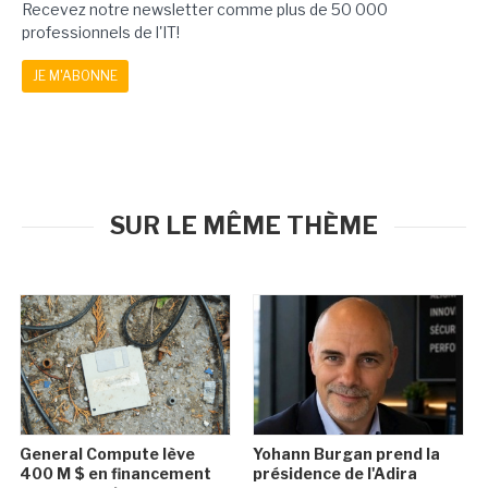
Recevez notre newsletter comme plus de 50 000
professionnels de l'IT!
JE M'ABONNE
SUR LE MÊME THÈME
General Compute lève
Yohann Burgan prend la
400 M $ en financement
présidence de l'Adira