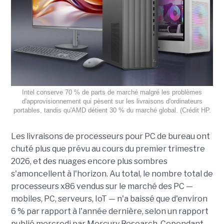
Intel conserve 70 % de parts de marché malgré les problèmes
d'approvisionnement qui pèsent sur les livraisons d'ordinateurs
portables, tandis qu'AMD détient 30 % du marché global. (Crédit HP.
Les livraisons de processeurs pour PC de bureau ont
chuté plus que prévu au cours du premier trimestre
2026, et des nuages encore plus sombres
s'amoncellent à l'horizon. Au total, le nombre total de
processeurs x86 vendus sur le marché des PC —
mobiles, PC, serveurs, IoT — n'a baissé que d'environ
6 % par rapport à l'année dernière, selon un rapport
publié mercredi par Mercury Research. Cependant,