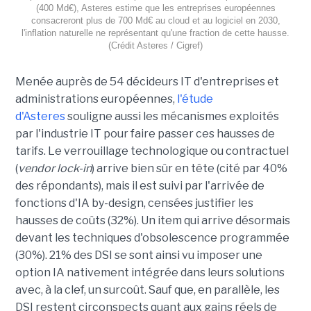
(400 Md€), Asteres estime que les entreprises européennes
consacreront plus de 700 Md€ au cloud et au logiciel en 2030,
l'inflation naturelle ne représentant qu'une fraction de cette hausse.
(Crédit Asteres / Cigref)
Menée auprès de 54 décideurs IT d'entreprises et
administrations européennes,
l'étude
d'Asteres
souligne aussi les mécanismes exploités
par l'industrie IT pour faire passer ces hausses de
tarifs. Le verrouillage technologique ou contractuel
(
vendor lock-in
) arrive bien sûr en tête (cité par 40%
des répondants), mais il est suivi par l'arrivée de
fonctions d'IA by-design, censées justifier les
hausses de coûts (32%). Un item qui arrive désormais
devant les techniques d'obsolescence programmée
(30%). 21% des DSI se sont ainsi vu imposer une
option IA nativement intégrée dans leurs solutions
avec, à la clef, un surcoût. Sauf que, en parallèle, les
DSI restent circonspects quant aux gains réels de