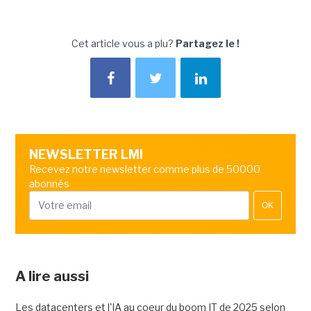
Cet article vous a plu?
Partagez le !
NEWSLETTER LMI
Recevez notre newsletter comme plus de 50000
abonnés
OK
A lire aussi
Les datacenters et l'IA au coeur du boom IT de 2025 selon