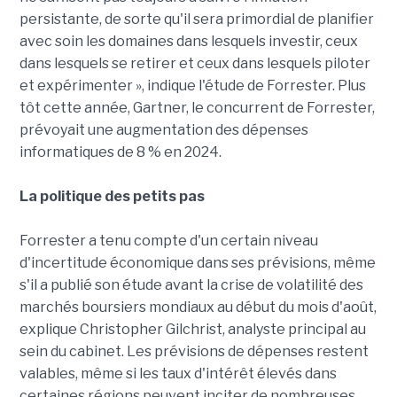
persistante, de sorte qu'il sera primordial de planifier
avec soin les domaines dans lesquels investir, ceux
dans lesquels se retirer et ceux dans lesquels piloter
et expérimenter », indique l'étude de Forrester. Plus
tôt cette année, Gartner, le concurrent de Forrester,
prévoyait une augmentation des dépenses
informatiques de 8 % en 2024.
La politique des petits pas
Forrester a tenu compte d'un certain niveau
d'incertitude économique dans ses prévisions, même
s'il a publié son étude avant la crise de volatilité des
marchés boursiers mondiaux au début du mois d'août,
explique Christopher Gilchrist, analyste principal au
sein du cabinet. Les prévisions de dépenses restent
valables, même si les taux d'intérêt élevés dans
certaines régions peuvent inciter de nombreuses