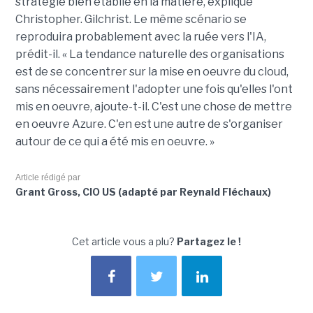
stratégie bien établie en la matière, explique
Christopher. Gilchrist. Le même scénario se
reproduira probablement avec la ruée vers l'IA,
prédit-il. « La tendance naturelle des organisations
est de se concentrer sur la mise en oeuvre du cloud,
sans nécessairement l'adopter une fois qu'elles l'ont
mis en oeuvre, ajoute-t-il. C'est une chose de mettre
en oeuvre Azure. C'en est une autre de s'organiser
autour de ce qui a été mis en oeuvre. »
Article rédigé par
Grant Gross, CIO US (adapté par Reynald Fléchaux)
Cet article vous a plu?
Partagez le !