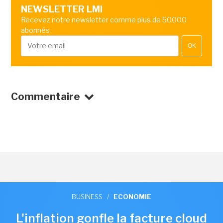
NEWSLETTER LMI
Recevez notre newsletter comme plus de 50000
abonnés
OK
Commentaire
BUSINESS
/
ECONOMIE
L'inflation gonfle la facture cloud