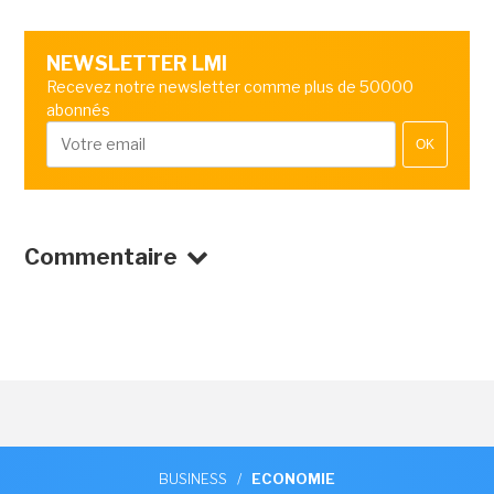
NEWSLETTER LMI
Recevez notre newsletter comme plus de 50000
abonnés
OK
Commentaire
BUSINESS
/
ECONOMIE