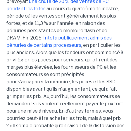
prévoyait
une chute de 20 % des ventes de PC
pendant les fêtes
au cours du quatrième trimestre,
période où les ventes sont généralement les plus
fortes, et de 11,3 % sur l'année, en raison des
pénuries persistantes de mémoire flash et de
DRAM.
Fin 2025,
Intel a publiquement admis des
pénuries de certains processeurs
, en particulier les
plus anciens. Alors que les fondeurs ont commencé à
privilégier les puces pour serveurs, qui offrent des
marges plus élevées, les fournisseurs de PC et les
consommateurs se sont précipités
pour s’accaparer la mémoire, les puces et les SSD
disponibles avant qu’ils n'augmentent, ce qui a fait
grimper les prix. Aujourd’hui, les consommateurs se
demandent s’ils veulent réellement payer le prix fort
pour une mise à niveau. En d’autres termes, vous
pourriez peut-être acheter les trois, mais à quel prix
? « Il semble probable qu’en raison de la distorsion des