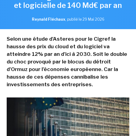
et logicielle de 140 Md€ par an
Reynald Fléchaux
,
publié le 29 Mai 2026
Selon une étude d'Asteres pour le Cigref la
hausse des prix du cloud et du logiciel va
atteindre 12% par an d'ici à 2030. Soit le double
du choc provoqué par le blocus du détroit
d'Ormuz pour l'économie européenne. Car la
hausse de ces dépenses cannibalise les
investissements des entreprises.