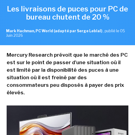
Les livraisons de puces pour PC de
bureau chutent de 20 %
Mark Hachman, PC World (adapté par Serge Leblal)
,
publié le 05
Juin 2026
Mercury Research prévoit que le marché des PC
est sur le point de passer d'une situation où il
est limité par la disponibilité des puces à une
situation où il est freiné par des
consommateurs peu disposés à payer des prix
élevés.