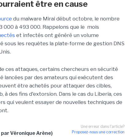
urraient être en cause
ource
du malware Mirai début octobre, le nombre
13 000 à 493 000. Rappelons que le mois
nectés
et infectés ont généré un volume
oyé sous les requêtes la plate-forme de gestion DNS
Unis.
e de ces attaques, certains chercheurs en sécurité
té lancées par des amateurs qui exécutent des
euvent être achetés pour attaquer des cibles,
à des fins d'extorsion. Dans le cas du Liberia, ces
rs qui veulent essayer de nouvelles techniques de
ont.
Une erreur dans l'article?
Proposez-nous une correction
 par Véronique Arène)