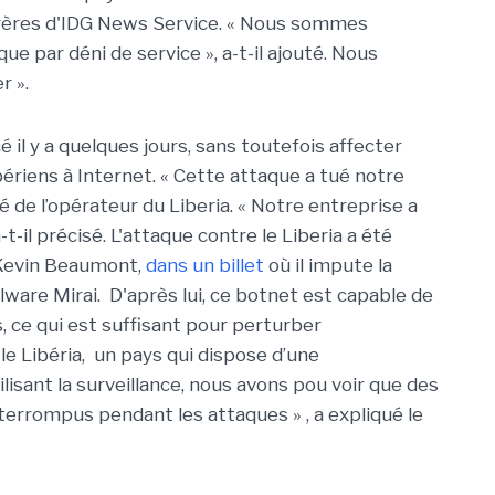
nfrères d'IDG News Service. « Nous sommes
ue par déni de service », a-t-il ajouté. Nous
r ».
il y a quelques jours, sans toutefois affecter
bériens à Internet. « Cette attaque a tué notre
oyé de l’opérateur du Liberia. « Notre entreprise a
-t-il précisé. L'attaque contre le Liberia a été
 Kevin Beaumont,
dans un billet
où il impute la
ware Mirai. D'après lui, ce botnet est capable de
, ce qui est suffisant pour perturber
e Libéria, un pays qui dispose d’une
ilisant la surveillance, nous avons pou voir que des
terrompus pendant les attaques » , a expliqué le