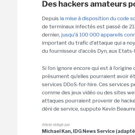
Des hackers amateurs po
Depuis
la mise à disposition du code s
de terminaux infectés est passé de 2
dernier,
jusqu'à 100 000 appareils con
important du trafic d'attaque qui a n
du fournisseur d’accès Dyn, aux Etats-
Si l’on ignore encore qui est à l’origin
présument qu'elles pourraient avoir é
services DDoS-for-hire. Ces services p
comme des jeux vidéo ou des sites web, 
attaques pourraient provenir de hacke
déni de service, suppute Kevin Beaum
Article rédigé par
Michael Kan, IDG News Service (adapté