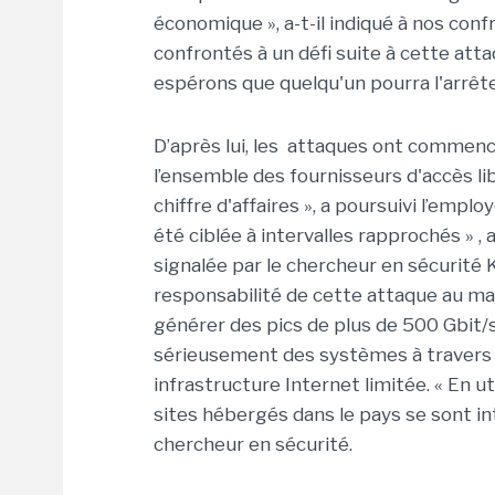
économique », a-t-il indiqué à nos co
confrontés à un défi suite à cette attaq
espérons que quelqu'un pourra l'arrête
D’après lui, les attaques ont commencé 
l’ensemble des fournisseurs d'accès li
chiffre d'affaires », a poursuivi l’empl
été ciblée à intervalles rapprochés » , a
signalée par le chercheur en sécurité
responsabilité de cette attaque au mal
générer des pics de plus de 500 Gbit/s
sérieusement des systèmes à travers l
infrastructure Internet limitée. « En ut
sites hébergés dans le pays se sont in
chercheur en sécurité.