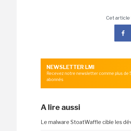
Cet article
NEWSLETTER LMI
Recevez notre newsletter comme plus de
abonnés
A lire aussi
Le malware StoatWaffle cible les dé