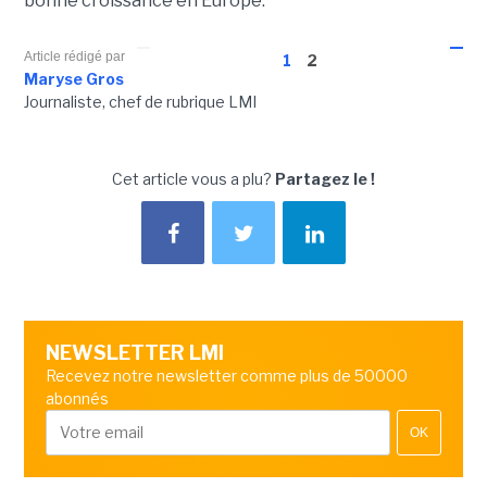
bonne croissance en Europe.
Article rédigé par
1
2
Maryse Gros
Journaliste, chef de rubrique LMI
Cet article vous a plu?
Partagez le !
NEWSLETTER LMI
Recevez notre newsletter comme plus de 50000
abonnés
OK