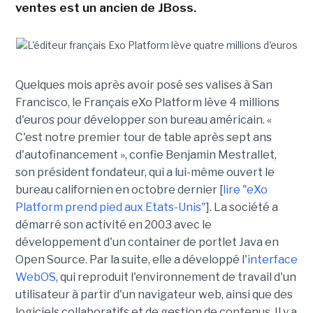
ventes est un ancien de JBoss.
Quelques mois après avoir posé ses valises à San
Francisco, le Français eXo Platform lève 4 millions
d'euros pour développer son bureau américain. «
C'est notre premier tour de table après sept ans
d'autofinancement », confie Benjamin Mestrallet,
son président fondateur, qui a lui-même ouvert le
bureau californien en octobre dernier [
lire "eXo
Platform prend pied aux Etats-Unis"
]. La société a
démarré son activité en 2003 avec le
développement d'un container de portlet Java en
Open Source. Par la suite, elle a développé l'
interface
WebOS
, qui reproduit l'environnement de travail d'un
utilisateur à partir d'un navigateur web, ainsi que des
logiciels collaboratifs et de gestion de contenus. Il y a