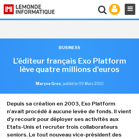
BUSINESS
L'éditeur français Exo Platform
lève quatre millions d'euros
Maryse Gros
,
publié le 09 Mars 2010
Depuis sa création en 2003, Exo Platform
n'avait procédé à aucune levée de fonds. Il vient
d'y recourir pour déployer ses activités aux
Etats-Unis et recruter trois collaborateurs
seniors. Le tout nouveau vice-président des