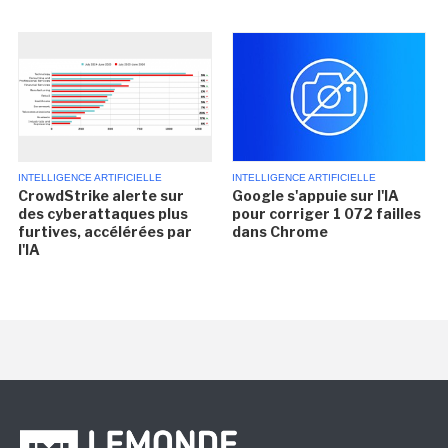
INTELLIGENCE ARTIFICIELLE
INTELLIGENCE ARTIFICIELLE
CrowdStrike alerte sur
Google s'appuie sur l'IA
des cyberattaques plus
pour corriger 1 072 failles
furtives, accélérées par
dans Chrome
l'IA