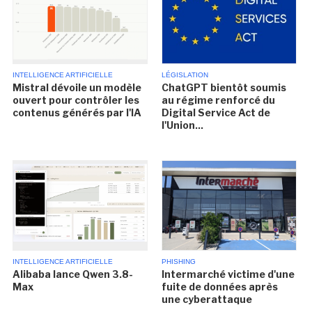
INTELLIGENCE ARTIFICIELLE
LÉGISLATION
Mistral dévoile un modèle
ChatGPT bientôt soumis
ouvert pour contrôler les
au régime renforcé du
contenus générés par l'IA
Digital Service Act de
l'Union...
INTELLIGENCE ARTIFICIELLE
PHISHING
Alibaba lance Qwen 3.8-
Intermarché victime d'une
Max
fuite de données après
une cyberattaque