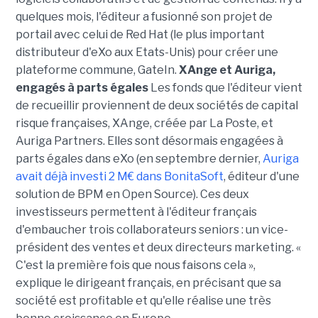
quelques mois, l'éditeur a fusionné son projet de
portail avec celui de Red Hat (le plus important
distributeur d'eXo aux Etats-Unis) pour créer une
plateforme commune, GateIn.
XAnge et Auriga,
engagés à parts égales
Les fonds que l'éditeur vient
de recueillir proviennent de deux sociétés de capital
risque françaises, XAnge, créée par La Poste, et
Auriga Partners. Elles sont désormais engagées à
parts égales dans eXo (en septembre dernier,
Auriga
avait déjà investi 2 M€ dans BonitaSoft
, éditeur d'une
solution de BPM en Open Source). Ces deux
investisseurs permettent à l'éditeur français
d'embaucher trois collaborateurs seniors : un vice-
président des ventes et deux directeurs marketing. «
C'est la première fois que nous faisons cela »,
explique le dirigeant français, en précisant que sa
société est profitable et qu'elle réalise une très