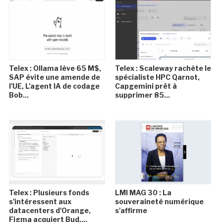
Telex : Ollama lève 65 M$,
Telex : Scaleway rachète le
SAP évite une amende de
spécialiste HPC Qarnot,
l'UE, L'agent IA de codage
Capgemini prêt à
Bob...
supprimer 85...
Telex : Plusieurs fonds
LMI MAG 30 : La
s'intéressent aux
souveraineté numérique
datacenters d'Orange,
s'affirme
Figma acquiert Bud,...