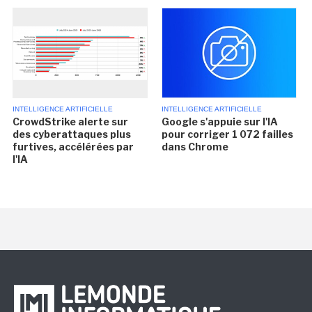
INTELLIGENCE ARTIFICIELLE
INTELLIGENCE ARTIFICIELLE
CrowdStrike alerte sur
Google s'appuie sur l'IA
des cyberattaques plus
pour corriger 1 072 failles
furtives, accélérées par
dans Chrome
l'IA