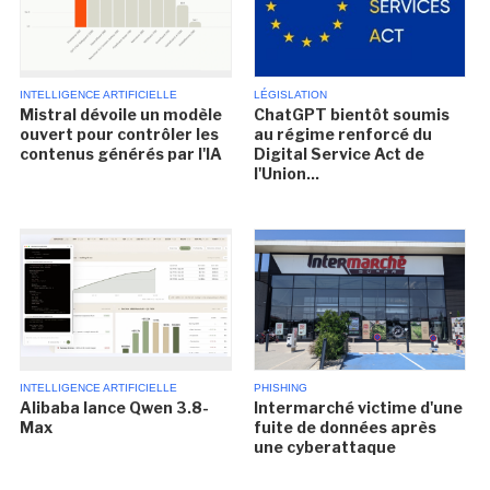
INTELLIGENCE ARTIFICIELLE
LÉGISLATION
Mistral dévoile un modèle
ChatGPT bientôt soumis
ouvert pour contrôler les
au régime renforcé du
contenus générés par l'IA
Digital Service Act de
l'Union...
INTELLIGENCE ARTIFICIELLE
PHISHING
Alibaba lance Qwen 3.8-
Intermarché victime d'une
Max
fuite de données après
une cyberattaque