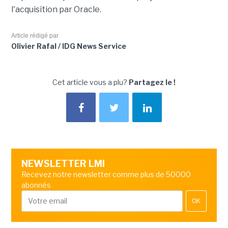
l'acquisition par Oracle.
Article rédigé par
Olivier Rafal / IDG News Service
Cet article vous a plu?
Partagez le !
NEWSLETTER LMI
Recevez notre newsletter comme plus de 50000
abonnés
OK