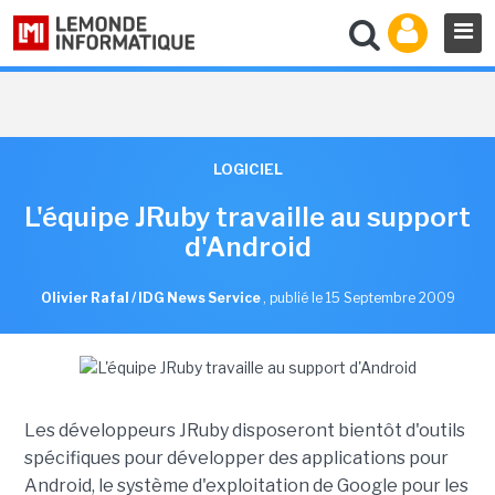
LOGICIEL
L'équipe JRuby travaille au support
d'Android
Olivier Rafal / IDG News Service
,
publié le 15 Septembre 2009
Les développeurs JRuby disposeront bientôt d'outils
spécifiques pour développer des applications pour
Android, le système d'exploitation de Google pour les