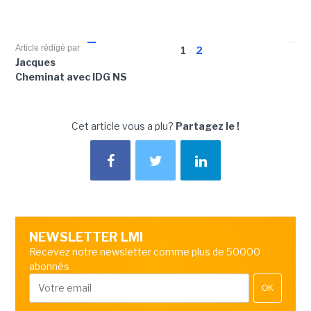
Article rédigé par
1
2
Jacques
Cheminat avec IDG NS
Cet article vous a plu?
Partagez le !
NEWSLETTER LMI
Recevez notre newsletter comme plus de 50000
abonnés
OK