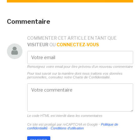
Commentaire
COMMENTER CET ARTICLE EN TANT QUE
VISITEUR
OU
CONNECTEZ-VOUS
Renseignez votre email pour être prévenu d'un nouveau commentaire
Pour tout savoir sur la manière dont nous traitons vos données
personnelles, consultez notre
Charte de Confidentialité.
Le code HTML est interdit dans les commentaires
Ce site est protégé par reCAPTCHA et Google -
Politique de
confidentialité
-
Conditions d'utilisation