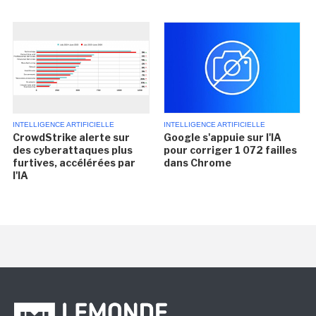
INTELLIGENCE ARTIFICIELLE
INTELLIGENCE ARTIFICIELLE
CrowdStrike alerte sur
Google s'appuie sur l'IA
des cyberattaques plus
pour corriger 1 072 failles
furtives, accélérées par
dans Chrome
l'IA