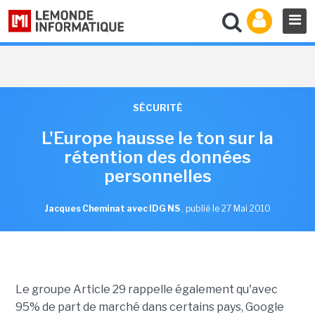
SÉCURITÉ
L'Europe hausse le ton sur la
rétention des données
personnelles
Jacques Cheminat avec IDG NS
,
publié le 27 Mai 2010
Le groupe Article 29 rappelle également qu'avec
95% de part de marché dans certains pays, Google