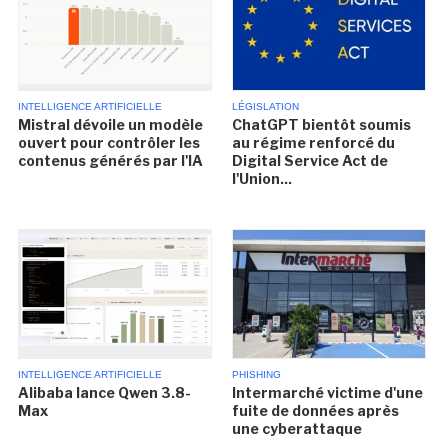
INTELLIGENCE ARTIFICIELLE
LÉGISLATION
Mistral dévoile un modèle
ChatGPT bientôt soumis
ouvert pour contrôler les
au régime renforcé du
contenus générés par l'IA
Digital Service Act de
l'Union...
INTELLIGENCE ARTIFICIELLE
PHISHING
Alibaba lance Qwen 3.8-
Intermarché victime d'une
Max
fuite de données après
une cyberattaque