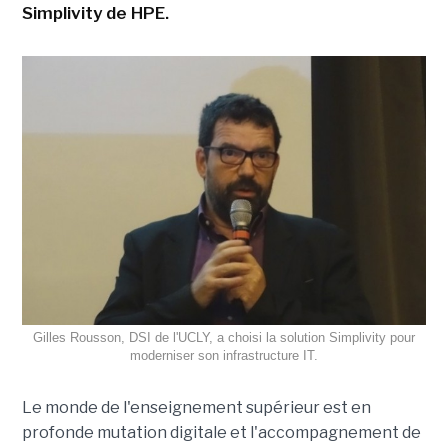
Simplivity de HPE.
Gilles Rousson, DSI de l'UCLY, a choisi la solution Simplivity pour
moderniser son infrastructure IT.
Le monde de l'enseignement supérieur est en
profonde mutation digitale et l'accompagnement de