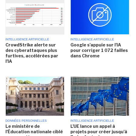
INTELLIGENCE ARTIFICIELLE
INTELLIGENCE ARTIFICIELLE
CrowdStrike alerte sur
Google s'appuie sur l'IA
des cyberattaques plus
pour corriger 1 072 failles
furtives, accélérées par
dans Chrome
l'IA
DONNÉES PERSONNELLES
INTELLIGENCE ARTIFICIELLE
Le ministère de
L'UE lance un appel à
l'Éducation nationale ciblé
projets pour créer jusqu'à