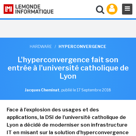
HARDWARE
/
HYPERCONVERGENCE
L'hyperconvergence fait son
entrée à l'université catholique de
Lyon
Jacques Cheminat
,
publié le 17 Septembre 2018
Face à l'explosion des usages et des
applications, la DSI de l'université catholique de
Lyon a décidé de moderniser son infrastructure
IT en misant sur la solution d'hyperconvergence