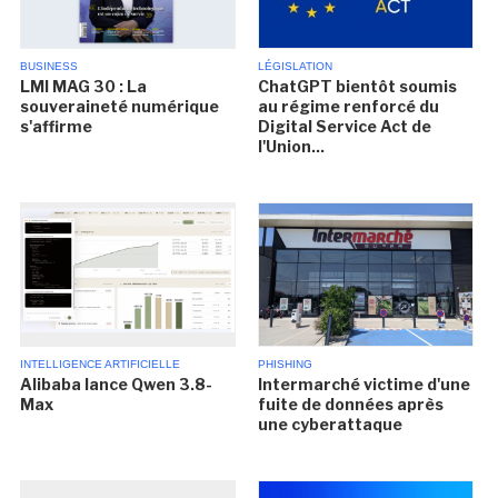
BUSINESS
LÉGISLATION
LMI MAG 30 : La
ChatGPT bientôt soumis
souveraineté numérique
au régime renforcé du
s'affirme
Digital Service Act de
l'Union...
INTELLIGENCE ARTIFICIELLE
PHISHING
Alibaba lance Qwen 3.8-
Intermarché victime d'une
Max
fuite de données après
une cyberattaque