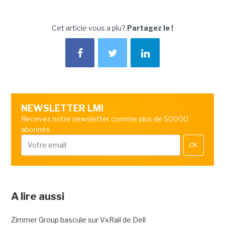
Cet article vous a plu?
Partagez le !
NEWSLETTER LMI
Recevez notre newsletter comme plus de 50000
abonnés
OK
A lire aussi
Zimmer Group bascule sur VxRail de Dell