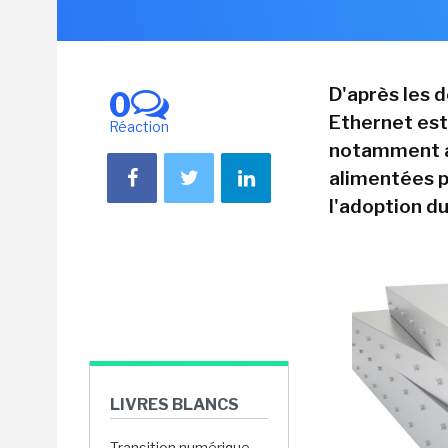
D'après les 
0
Ethernet est
Réaction
notamment au
alimentées pa
l'adoption du
LIVRES BLANCS
Transition numérique