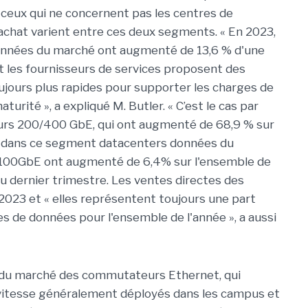
ceux qui ne concernent pas les centres de
achat varient entre ces deux segments. « En 2023,
onnées du marché ont augmenté de 13,6 % d'une
 et les fournisseurs de services proposent des
jours plus rapides pour supporter les charges de
turité », a expliqué M. Butler. « C’est le cas par
rs 200/400 GbE, qui ont augmenté de 68,9 % sur
rs dans ce segment datacenters données du
100GbE ont augmenté de 6,4% sur l'ensemble de
au dernier trimestre. Les ventes directes des
023 et « elles représentent toujours une part
 de données pour l'ensemble de l'année », a aussi
du marché des commutateurs Ethernet, qui
vitesse généralement déployés dans les campus et