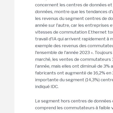
concernent les centres de données et 
données, montre que les tendances d'
les revenus du segment centres de d
année sur l'autre, car les entreprises
vitesses de commutation Ethernet tou
travail d'IA qui arrivent rapidement à ma
exemple des revenus des commutateu
l'ensemble de l'année 2023 ». Toujou
marché, les ventes de commutateurs 
l'année, mais elles ont diminué de 3% 
fabricants ont augmenté de 16,2% en 2
importante du segment (14,3%) centres
indiqué IDC.
Le segment hors centres de données 
comprend les commutateurs à faible 