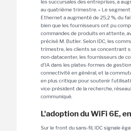
les succursales des entreprises, a aug
au quatrième trimestre. « Le segmen
Ethernet a augmenté de 25,2 %, du fait
bien que les fournisseurs ont pu compt
commandes de produits en attente, ave
précisé M. Butler. Selon IDC, les comm
trimestre, les clients se concentrant s
non-datacenter, les fournisseurs de 
d'IA dans les plates-formes de gestion 
connectivité en général, et la commuta
en plus critique pour soutenir l’utilisat
vice-président de la recherche, réseau
communiqué.
L'adoption du WiFi 6E, e
Sur le front du sans-fil, IDC signale