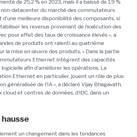
menté de 25,2 % en 2023, mais il a baissé de 1,9 %
t non-datacenter du marché des commutateurs
 d’une meilleure disponibilité des composants, si
abiliser les revenus provenant de l'exécution des
c pour effet des taux de croissance élevés », a
andes de produits ont ralenti au quatrième
ur la mise en œuvre des produits. « Dans la partie
commutateurs Ethernet intègrent des capacités
logicielle afin d'améliorer les opérations. La
tion Ethernet en particulier, jouent un rôle de plus
ion généralisée de l'IA », a déclaré Vijay Bhagavath,
x cloud et centres de données, d’IDC, dans un
n hausse
 également un changement dans les tendances