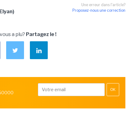
Une erreur dans l'article?
Proposez-nous une correction
Elyan)
 vous a plu?
Partagez le !
OK
 50000