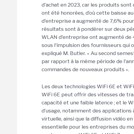
d'achat en 2023, car les produits son
ont été honorées, d’où cette baisse a
d'entreprise a augmenté de 7,6% pour a
résultats sont à pondérer sur deux pé
WLAN d'entreprise ont augmenté de 4
sous l'impulsion des fournisseurs qui 
expliqué M. Butler. « Au second semes
par rapport à la même période de l'an
commandes de nouveaux produits ».
Les deux technologies WiFi 6E et WiFi
WiFi 6E peut offrir des vitesses de t
capacité et une faible latence ; et le 
d’usage, notamment des applications 
virtuelle, ainsi que la diffusion vidéo 
essentielle pour les entreprises du mon