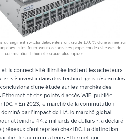
us du segment switchs datacenters ont cru de 13,6 % d'une année sur
entreprises et les fournisseurs de services proposent des vitesses de
commutation Ethernet toujours plus rapides.
 et la connectivité illimitée incitent les acheteurs
rises à investir dans des technologies réseau clés.
s conclusions d’une étude sur les marchés des
Ethernet et des points d'accès WiFi publiée
 IDC. « En 2023, le marché de la commutation
dominé par l'impact de l'IA, le marché global
r atteindre 44,2 milliards de dollars », a déclaré
( réseaux d'entreprise) chez IDC. La distinction
e marché des commutateurs Ethernet qui