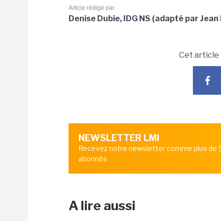
Article rédigé par
Denise Dubie, IDG NS (adapté par Jean 
Cet article
NEWSLETTER LMI
Recevez notre newsletter comme plus de
abonnés
A lire aussi