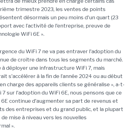
ettra de mieux prendre en charge certains cas
atrième trimestre 2023, les ventes de points
ésentent désormais un peu moins d'un quart (23
ort avec l’activité de l'entreprise, preuve de
hnologie WiFi 6E ».
ergence du WiFi 7 ne va pas entraver l'adoption du
tinue de croître dans tous les segments du marché.
à déployer une infrastructure WiFi 7, mais
ait s'accélérer à la fin de l’année 2024 ou au début
en charge des appareils clients se généralise », a-t-
Fi 7 sur l'adoption du WiFi 6E, nous pensons que ce
i 6E continue d'augmenter sa part de revenus et
s des entreprises et du grand public, et la plupart
 de mise à niveau vers les nouvelles
mal ».