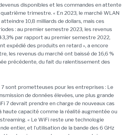
t devenus disponibles et les commandes en attente
u quatrième trimestre. « En 2023, le marché WLAN
tteindre 10,8 milliards de dollars, mais ces
riodes : au premier semestre 2023, les revenus
3,3% par rapport au premier semestre 2022,
ont expédié des produits en retard », a encore
tre, les revenus du marché ont baissé de 16,6 %
née précédente, du fait du ralentissement des
 7 sont prometteuses pour les entreprises : Le
ransmission de données élevées, une plus grande
WiFi 7 devrait prendre en charge de nouveaux cas
à haute capacité comme la réalité augmentée ou
en streaming. « Le WiFi reste une technologie
de entier, et l’utilisation de la bande des 6 GHz