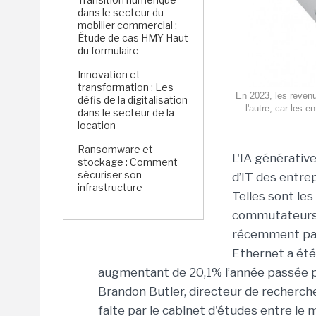
dans le secteur du
mobilier commercial :
Étude de cas HMY Haut
du formulaire
Innovation et
transformation : Les
En 2023, les reven
défis de la digitalisation
l'autre, car les 
dans le secteur de la
location
Ransomware et
L'IA générative
stockage : Comment
sécuriser son
d’IT des entrep
infrastructure
Telles sont le
commutateurs 
récemment par
Ethernet a été 
augmentant de 20,1% l’année passée pou
Brandon Butler, directeur de recherche 
faite par le cabinet d'études entre l