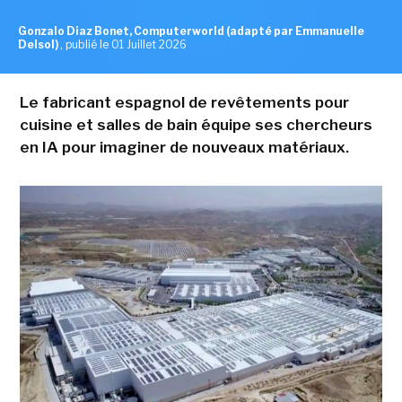
Gonzalo Diaz Bonet, Computerworld (adapté par Emmanuelle
Delsol)
,
publié le 01 Juillet 2026
Le fabricant espagnol de revêtements pour
cuisine et salles de bain équipe ses chercheurs
en IA pour imaginer de nouveaux matériaux.