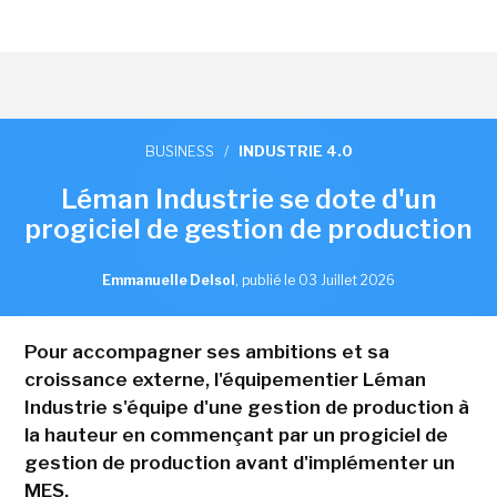
BUSINESS
/
INDUSTRIE 4.0
Léman Industrie se dote d'un
progiciel de gestion de production
Emmanuelle Delsol
,
publié le 03 Juillet 2026
Pour accompagner ses ambitions et sa
croissance externe, l'équipementier Léman
Industrie s'équipe d'une gestion de production à
la hauteur en commençant par un progiciel de
gestion de production avant d'implémenter un
MES.