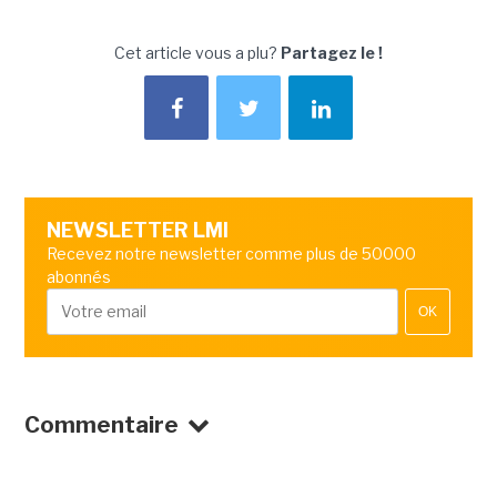
Cet article vous a plu?
Partagez le !
NEWSLETTER LMI
Recevez notre newsletter comme plus de 50000
abonnés
OK
Commentaire