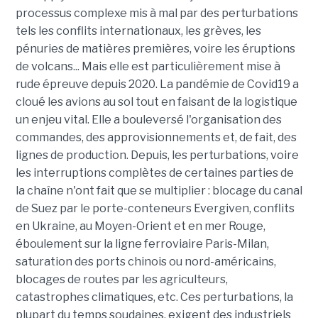
processus complexe mis à mal par des perturbations
tels les conflits internationaux, les grèves, les
pénuries de matières premières, voire les éruptions
de volcans... Mais elle est particulièrement mise à
rude épreuve depuis 2020. La pandémie de Covid19 a
cloué les avions au sol tout en faisant de la logistique
un enjeu vital. Elle a bouleversé l'organisation des
commandes, des approvisionnements et, de fait, des
lignes de production. Depuis, les perturbations, voire
les interruptions complètes de certaines parties de
la chaîne n'ont fait que se multiplier : blocage du canal
de Suez par le porte-conteneurs Evergiven, conflits
en Ukraine, au Moyen-Orient et en mer Rouge,
éboulement sur la ligne ferroviaire Paris-Milan,
saturation des ports chinois ou nord-américains,
blocages de routes par les agriculteurs,
catastrophes climatiques, etc. Ces perturbations, la
plupart du temps soudaines, exigent des industriels