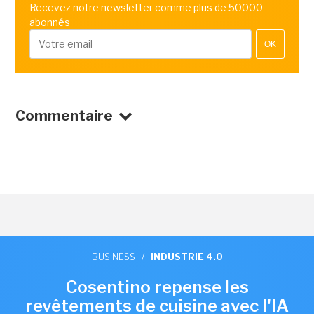
Recevez notre newsletter comme plus de 50000
abonnés
OK
Commentaire
BUSINESS
/
INDUSTRIE 4.0
Cosentino repense les
revêtements de cuisine avec l'IA