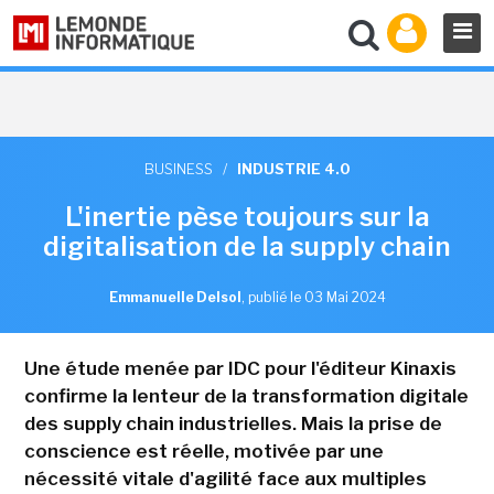
BUSINESS
/
INDUSTRIE 4.0
L'inertie pèse toujours sur la
digitalisation de la supply chain
Emmanuelle Delsol
,
publié le 03 Mai 2024
Une étude menée par IDC pour l'éditeur Kinaxis
confirme la lenteur de la transformation digitale
des supply chain industrielles. Mais la prise de
conscience est réelle, motivée par une
nécessité vitale d'agilité face aux multiples