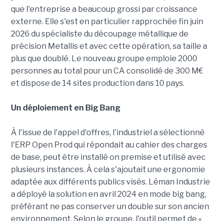
que l'entreprise a beaucoup grossi par croissance
externe. Elle s'est en particulier rapprochée fin juin
2026 du spécialiste du découpage métallique de
précision Metallis et avec cette opération, sa taille a
plus que doublé. Le nouveau groupe emploie 2000
personnes au total pour un CA consolidé de 300 M€
et dispose de 14 sites production dans 10 pays.
Un déploiement en Big Bang
À l'issue de l'appel d'offres, l'industriel a sélectionné
l'ERP Open Prod qui répondait au cahier des charges
de base, peut être installé on premise et utilisé avec
plusieurs instances. À cela s'ajoutait une ergonomie
adaptée aux différents publics visés. Léman Industrie
a déployé la solution en avril 2024 en mode big bang,
préférant ne pas conserver un double sur son ancien
environnement. Selon le groupe, l'outil permet de «