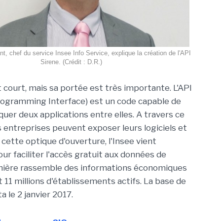
, chef du service Insee Info Service, explique la création de l'API
Sirene. (Crédit : D.R.)
 court, mais sa portée est très importante. L'API
rogramming Interface) est un code capable de
uer deux applications entre elles. A travers ce
s entreprises peuvent exposer leurs logiciels et
 cette optique d'ouverture, l'Insee vient
our faciliter l'accès gratuit aux données de
ernière rassemble des informations économiques
 11 millions d'établissements actifs. La base de
 le 2 janvier 2017.