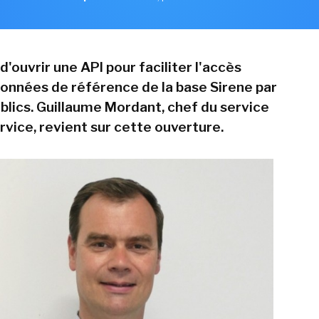
 d'ouvrir une API pour faciliter l'accès
données de référence de la base Sirene par
ublics. Guillaume Mordant, chef du service
rvice, revient sur cette ouverture.