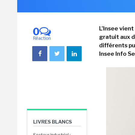
L'Insee vient
0
gratuit aux 
Réaction
différents p
Insee Info Se
LIVRES BLANCS
Secteur industriel :