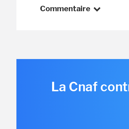
Commentaire
La Cnaf cont