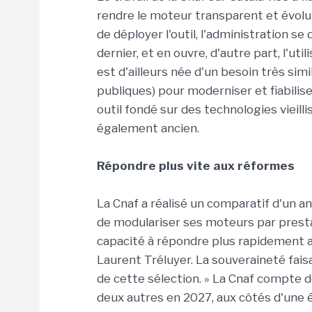
rendre le moteur transparent et évolut
de déployer l'outil, l'administration s
dernier, et en ouvre, d'autre part, l'uti
est d'ailleurs née d'un besoin très simi
publiques) pour moderniser et fiabiliser
outil fondé sur des technologies vieilli
également ancien.
Répondre plus vite aux réformes
La Cnaf a réalisé un comparatif d'un an
de modulariser ses moteurs par prestat
capacité à répondre plus rapidement a
Laurent Tréluyer. La souveraineté fais
de cette sélection. » La Cnaf compte 
deux autres en 2027, aux côtés d'une 