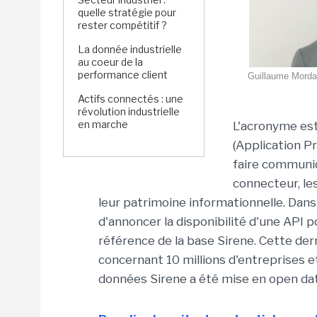
quelle stratégie pour
rester compétitif ?
La donnée industrielle
au coeur de la
performance client
Guillaume Mordant
Actifs connectés : une
révolution industrielle
en marche
L'acronyme est
(Application P
faire communiq
connecteur, le
leur patrimoine informationnelle. Dans
d'annoncer la disponibilité d'une API p
référence de la base Sirene. Cette d
concernant 10 millions d'entreprises et
données Sirene a été mise en open data