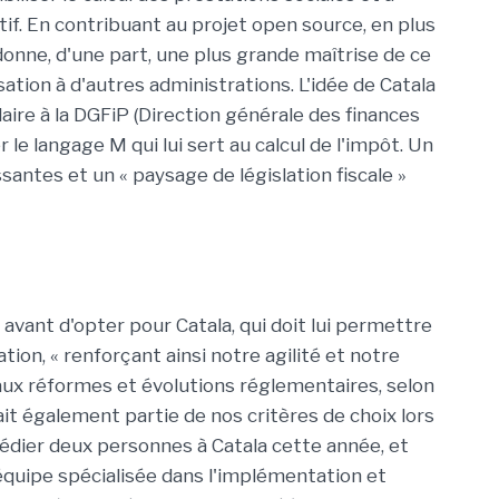
if. En contribuant au projet open source, en plus
e donne, d'une part, une plus grande maîtrise de ce
lisation à d'autres administrations. L'idée de Catala
laire à la DGFiP (Direction générale des finances
 le langage M qui lui sert au calcul de l'impôt. Un
ssantes et un « paysage de législation fiscale »
 avant d'opter pour Catala, qui doit lui permettre
ion, « renforçant ainsi notre agilité et notre
ux réformes et évolutions réglementaires, selon
ait également partie de nos critères de choix lors
dédier deux personnes à Catala cette année, et
équipe spécialisée dans l'implémentation et