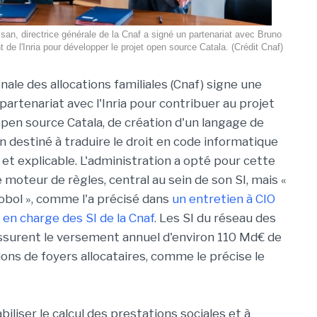
n, directrice générale de la Cnaf a signé un partenariat avec Bruno
t de l'Inria pour développer le projet open source Catala. (Crédit Cnaf)
nale des allocations familiales (Cnaf) signe une
artenariat avec l'Inria pour contribuer au projet
pen source Catala, de création d'un langage de
destiné à traduire le droit en code informatique
 et explicable. L'administration a opté pour cette
 moteur de règles, central au sein de son SI, mais «
obol », comme l'a précisé dans
un entretien à CIO
 en charge des SI de la Cnaf
. Les SI du réseau des
 assurent le versement annuel d'environ 110 Md€ de
lions de foyers allocataires, comme le précise le
iabiliser le calcul des prestations sociales et à