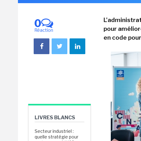
L'administra
0
pour amélior
Réaction
en code pour 
LIVRES BLANCS
Secteur industriel :
quelle stratégie pour