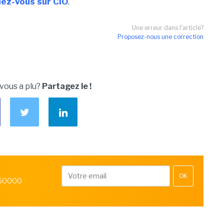
ndez-vous sur CIO
.
Une erreur dans l'article?
Proposez-nous une correction
 vous a plu?
Partagez le !
OK
 50000