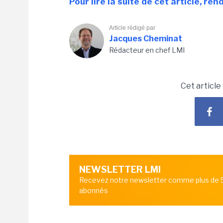
Pour lire la suite de cet article, re
Article rédigé par
Jacques Cheminat
Rédacteur en chef LMI
Cet article
NEWSLETTER LMI
Recevez notre newsletter comme plus de
abonnés