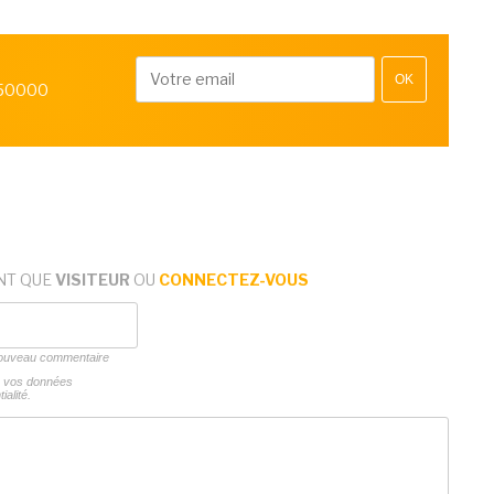
OK
 50000
NT QUE
VISITEUR
OU
CONNECTEZ-VOUS
 nouveau commentaire
ns vos données
ialité.