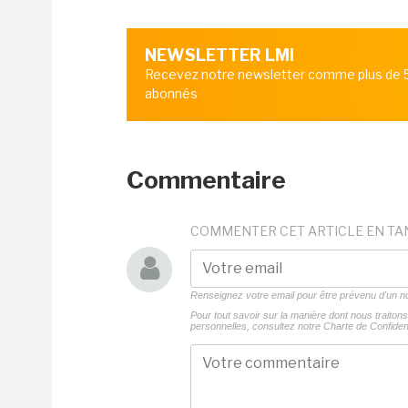
NEWSLETTER LMI
Recevez notre newsletter comme plus de
abonnés
Commentaire
COMMENTER CET ARTICLE EN TA
Renseignez votre email pour être prévenu d'un
Pour tout savoir sur la manière dont nous traito
personnelles, consultez notre
Charte de Confident