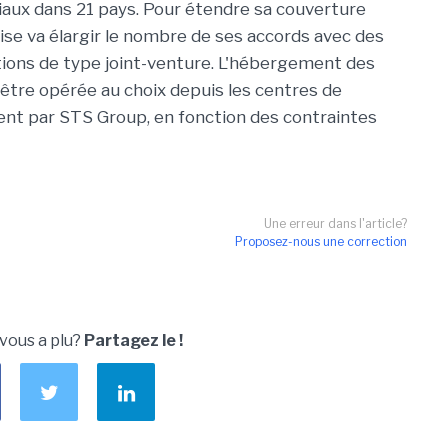
ciaux dans 21 pays. Pour étendre sa couverture
rise va élargir le nombre de ses accords avec des
ations de type joint-venture. L'hébergement des
a être opérée au choix depuis les centres de
ent par STS Group, en fonction des contraintes
Une erreur dans l'article?
Proposez-nous une correction
 vous a plu?
Partagez le !