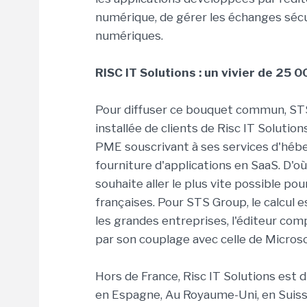
numérique, de gérer les échanges sécu
numériques.
RISC IT Solutions : un vivier de 25
Pour diffuser ce bouquet commun, ST
installée de clients de Risc IT Soluti
PME souscrivant à ses services d'hébe
fourniture d'applications en SaaS. D'où 
souhaite aller le plus vite possible p
françaises. Pour STS Group, le calcul e
les grandes entreprises, l'éditeur comp
par son couplage avec celle de Microso
Hors de France, Risc IT Solutions est
en Espagne, Au Royaume-Uni, en Suisse, 