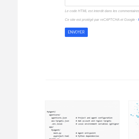
Le code HTML est interdit dans les commentaire
Ce site est protégé par reCAPTCHA et Google -