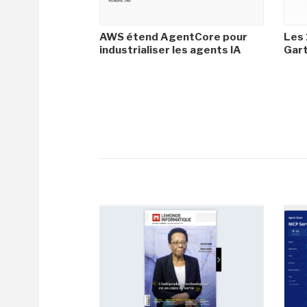
AWS étend AgentCore pour
Les 
industrialiser les agents IA
Gar