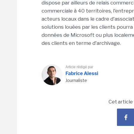
dispose par ailleurs de relais commer
commerciale à 40 territoires, l'entrep
acteurs locaux dans le cadre d'associ
solutions louées par les clients pourr
données de Microsoft ou plus localem
des clients en terme d'archivage.
Article rédigé par
Fabrice Alessi
Journaliste
Cet article