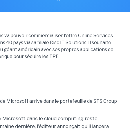
ais va pouvoir commercialiser l'offre Online Services
s 40 pays via sa filiale Risc IT Solutions. Il souhaite
 du géant américain avec ses propres applications de
ique pour séduire les TPE.
e Microsoft dans le cloud computing reste
maine dernière, l'éditeur annonçait qu'il lancera