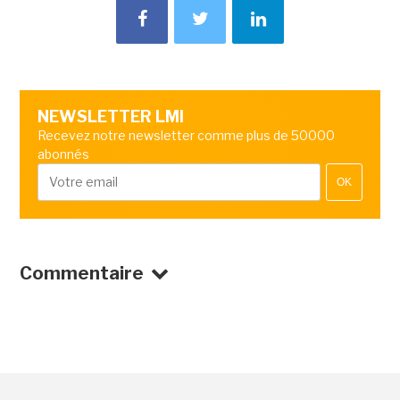
NEWSLETTER LMI
Recevez notre newsletter comme plus de 50000
abonnés
OK
Commentaire