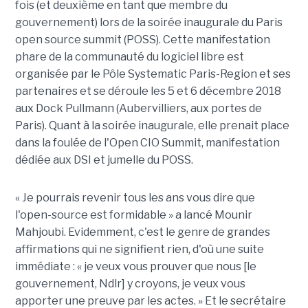
fois (et deuxième en tant que membre du
gouvernement) lors de la soirée inaugurale du Paris
open source summit (POSS). Cette manifestation
phare de la communauté du logiciel libre est
organisée par le Pôle Systematic Paris-Region et ses
partenaires et se déroule les 5 et 6 décembre 2018
aux Dock Pullmann (Aubervilliers, aux portes de
Paris). Quant à la soirée inaugurale, elle prenait place
dans la foulée de l'Open CIO Summit, manifestation
dédiée aux DSI et jumelle du POSS.
« Je pourrais revenir tous les ans vous dire que
l'open-source est formidable » a lancé Mounir
Mahjoubi. Evidemment, c'est le genre de grandes
affirmations qui ne signifient rien, d'où une suite
immédiate : « je veux vous prouver que nous [le
gouvernement, Ndlr] y croyons, je veux vous
apporter une preuve par les actes. » Et le secrétaire