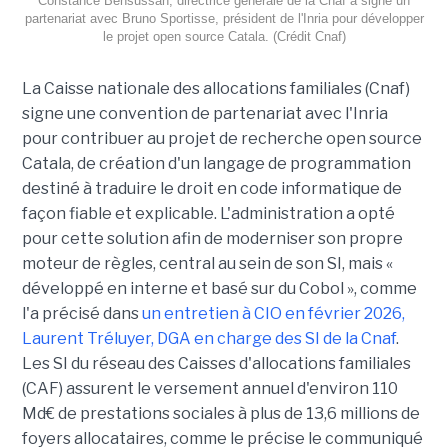
Constance Bensussan, directrice générale de la Cnaf a signé un
partenariat avec Bruno Sportisse, président de l'Inria pour développer
le projet open source Catala. (Crédit Cnaf)
La Caisse nationale des allocations familiales (Cnaf)
signe une convention de partenariat avec l'Inria
pour contribuer au projet de recherche open source
Catala, de création d'un langage de programmation
destiné à traduire le droit en code informatique de
façon fiable et explicable. L'administration a opté
pour cette solution afin de moderniser son propre
moteur de règles, central au sein de son SI, mais «
développé en interne et basé sur du Cobol », comme
l'a précisé dans
un entretien à CIO en février 2026,
Laurent Tréluyer, DGA en charge des SI de la Cnaf
.
Les SI du réseau des Caisses d'allocations familiales
(CAF) assurent le versement annuel d'environ 110
Md€ de prestations sociales à plus de 13,6 millions de
foyers allocataires, comme le précise le communiqué