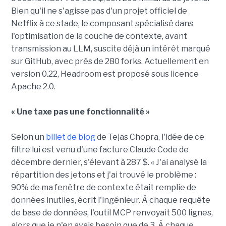
Bien qu'il ne s'agisse pas d'un projet officiel de
Netflix à ce stade, le composant spécialisé dans
l'optimisation de la couche de contexte, avant
transmission au LLM, suscite déjà un intérêt marqué
sur GitHub, avec près de 280 forks. Actuellement en
version 0.22, Headroom est proposé sous licence
Apache 2.0.
« Une taxe pas une fonctionnalité »
Selon un
billet de blog
de Tejas Chopra, l'idée de ce
filtre lui est venu d'une facture Claude Code de
décembre dernier, s'élevant à 287 $. « J'ai analysé la
répartition des jetons et j'ai trouvé le problème :
90% de ma fenêtre de contexte était remplie de
données inutiles, écrit l'ingénieur. À chaque requête
de base de données, l'outil MCP renvoyait 500 lignes,
alors que je n'en avais besoin que de 3. À chaque