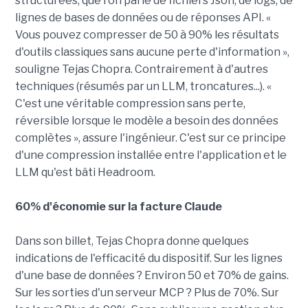
structurées, que l'on parle de fichiers Json, de logs, de
lignes de bases de données ou de réponses API. «
Vous pouvez compresser de 50 à 90% les résultats
d'outils classiques sans aucune perte d'information »,
souligne Tejas Chopra. Contrairement à d'autres
techniques (résumés par un LLM, troncatures...). «
C'est une véritable compression sans perte,
réversible lorsque le modèle a besoin des données
complètes », assure l'ingénieur. C'est sur ce principe
d'une compression installée entre l'application et le
LLM qu'est bâti Headroom.
60% d'économie sur la facture Claude
Dans son billet, Tejas Chopra donne quelques
indications de l'efficacité du dispositif. Sur les lignes
d'une base de données ? Environ 50 et 70% de gains.
Sur les sorties d'un serveur MCP ? Plus de 70%. Sur