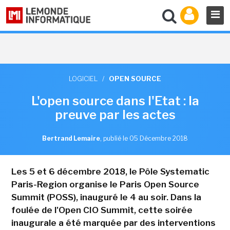
LOGICIEL
/
OPEN SOURCE
L'open source dans l'Etat : la
preuve par les actes
Bertrand Lemaire
,
publié le 05 Décembre 2018
Les 5 et 6 décembre 2018, le Pôle Systematic
Paris-Region organise le Paris Open Source
Summit (POSS), inauguré le 4 au soir. Dans la
foulée de l'Open CIO Summit, cette soirée
inaugurale a été marquée par des interventions