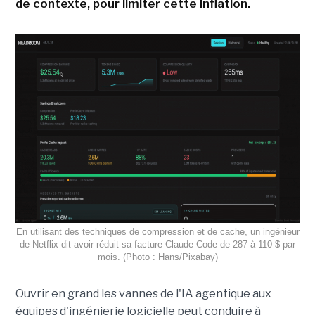
de contexte, pour limiter cette inflation.
En utilisant des techniques de compression et de cache, un ingénieur
de Netflix dit avoir réduit sa facture Claude Code de 287 à 110 $ par
mois. (Photo : Hans/Pixabay)
Ouvrir en grand les vannes de l'IA agentique aux
équipes d'ingénierie logicielle peut conduire à