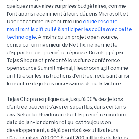
quelques mauvaises surprises budgétaires, comme
l'ont appris récemment à leurs dépens Microsoft et
Uber et comme l'a confirmé une
étude récente
montrant la difficulté à anticiper les coûts avec cette
technologie
. A moins qu'un projet open source,
conçu par un ingénieur de Netflix, ne permette
d'apporter une première réponse. Développé par
Tejas Shopra et présenté lors d'une conférence
open source Summit mi-mai, Headroom agit comme
un filtre sur les instructions d'entrée, réduisant ainsi
le nombre de jetons nécessaires, donc la facture.
Tejas Chopra explique que jusqu'à 90% des jetons
d'entrée peuvent s'avérer superflus, dans certains
cas. Selon lui, Headroom, dont la première mouture
date de janvier dernier et qui est toujours en
développement, a déjà permis à ses utilisateurs
d'économiser 700 000 $, soit 200 milliards de jetons.