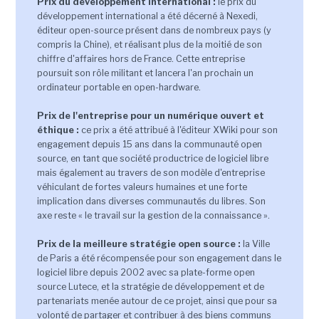
Prix du développement international :
le prix du
développement international a été décerné à Nexedi,
éditeur open-source présent dans de nombreux pays (y
compris la Chine), et réalisant plus de la moitié de son
chiffre d'affaires hors de France. Cette entreprise
poursuit son rôle militant et lancera l'an prochain un
ordinateur portable en open-hardware.
Prix de l'entreprise pour un numérique ouvert et
éthique :
ce prix a été attribué à l'éditeur XWiki pour son
engagement depuis 15 ans dans la communauté open
source, en tant que société productrice de logiciel libre
mais également au travers de son modèle d'entreprise
véhiculant de fortes valeurs humaines et une forte
implication dans diverses communautés du libres. Son
axe reste « le travail sur la gestion de la connaissance ».
Prix de la meilleure stratégie open source :
la Ville
de Paris a été récompensée pour son engagement dans le
logiciel libre depuis 2002 avec sa plate-forme open
source Lutece, et la stratégie de développement et de
partenariats menée autour de ce projet, ainsi que pour sa
volonté de partager et contribuer à des biens communs