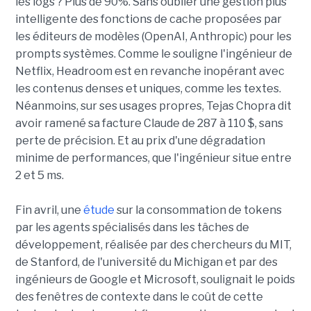
les logs ? Plus de 90%. Sans oublier une gestion plus
intelligente des fonctions de cache proposées par
les éditeurs de modèles (OpenAI, Anthropic) pour les
prompts systèmes. Comme le souligne l'ingénieur de
Netflix, Headroom est en revanche inopérant avec
les contenus denses et uniques, comme les textes.
Néanmoins, sur ses usages propres, Tejas Chopra dit
avoir ramené sa facture Claude de 287 à 110 $, sans
perte de précision. Et au prix d'une dégradation
minime de performances, que l'ingénieur situe entre
2 et 5 ms.
Fin avril, une
étude
sur la consommation de tokens
par les agents spécialisés dans les tâches de
développement, réalisée par des chercheurs du MIT,
de Stanford, de l'université du Michigan et par des
ingénieurs de Google et Microsoft, soulignait le poids
des fenêtres de contexte dans le coût de cette