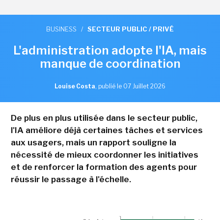
BUSINESS
/
SECTEUR PUBLIC / PRIVÉ
L'administration adopte l'IA, mais
manque de coordination
Louise Costa
,
publié le 07 Juillet 2026
De plus en plus utilisée dans le secteur public,
l'IA améliore déjà certaines tâches et services
aux usagers, mais un rapport souligne la
nécessité de mieux coordonner les initiatives
et de renforcer la formation des agents pour
réussir le passage à l'échelle.