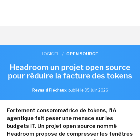
LOGICIEL
/
OPEN SOURCE
Headroom un projet open source
pour réduire la facture des tokens
Reynald Fléchaux
,
publié le 05 Juin 2026
Fortement consommatrice de tokens, l'IA
agentique fait peser une menace sur les
budgets IT. Un projet open source nommé
Headroom propose de compresser les fenêtres