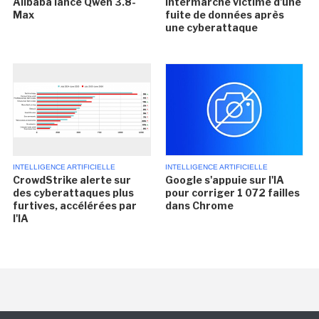
Alibaba lance Qwen 3.8-
Intermarché victime d'une
Max
fuite de données après
une cyberattaque
INTELLIGENCE ARTIFICIELLE
INTELLIGENCE ARTIFICIELLE
CrowdStrike alerte sur
Google s'appuie sur l'IA
des cyberattaques plus
pour corriger 1 072 failles
furtives, accélérées par
dans Chrome
l'IA