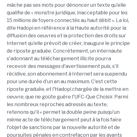
mâche pas ses mots pour dénoncer un texte qu'elle
qualifie de « monstre juridique, inacceptable pour les
15 millions de foyers connectés au haut débit ». La loi,
dite Hadopi en référence à la Haute autorité pour la
diffusion des oeuvres et la protection des droits sur
Internet qu'elle prévoit de créer, inaugure le principe
de riposte graduée. Concrètement, un internaute
s'adonnant au téléchargement illicite pourra
recevoir des messages d'avertissement puis, s'il
récidive, son abonnement à Internet sera suspendu
pour une durée d'un an au maximum. C'est cette
riposte graduée, et l'Hadopi chargée de la mettre en
oeuvre, que ne goûte guère l'UFC-Que Choisir. Parmi
les nombreux reproches adressés au texte,
retenons qu'il « permet la double peine puisqu'un
même acte de téléchargement peut à la fois faire
l'objet de sanctions par la nouvelle autorité et de
poursuites pénales en contrefaçon par les ayants