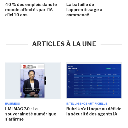
40 % des emplois dans le
La bataille de
monde affectés par l'IA
l'apprentissage a
d'ici 10 ans
commencé
ARTICLES À LA UNE
BUSINESS
INTELLIGENCE ARTIFICIELLE
LMI MAG 30 : La
Rubrik s'attaque au défi de
souveraineté numérique
la sécurité des agents IA
s'affirme