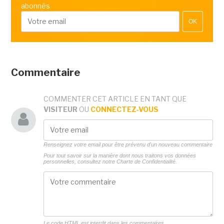
abonnés
OK
Commentaire
COMMENTER CET ARTICLE EN TANT QUE
VISITEUR
OU
CONNECTEZ-VOUS
Renseignez votre email pour être prévenu d'un nouveau commentaire
Pour tout savoir sur la manière dont nous traitons vos données
personnelles, consultez notre
Charte de Confidentialité.
Le code HTML est interdit dans les commentaires