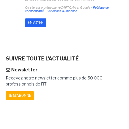
Ce site est protégé par reCAPTCHA et Google -
Politique de
confidentialité
-
Conditions d'utilisation
SUIVRE TOUTE L'ACTUALITÉ
Newsletter
Recevez notre newsletter comme plus de 50 000
professionnels de l'IT!
JE M'ABONNE