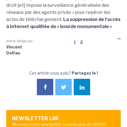
droit [et] impose la surveillance généralisée des
réseaux par des agents privés » pour repérer les
actes de téléchargement.
La suppression de l'accès
à Internet qualifiée de « bourde monumentale »
Article rédigé par
1
2
Vincent
Delfau
Cet article vous a plu?
Partagez le !
NEWSLETTER LMI
Recevez notre newsletter comme plus de 50000