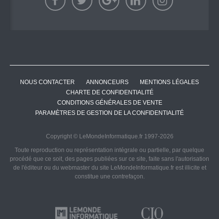
NOUS CONTACTER
ANNONCEURS
MENTIONS LÉGALES
CHARTE DE CONFIDENTIALITÉ
CONDITIONS GÉNÉRALES DE VENTE
PARAMÈTRES DE GESTION DE LA CONFIDENTIALITÉ
Copyright © LeMondeInformatique.fr 1997-2026
Toute reproduction ou représentation intégrale ou partielle, par quelque
procédé que ce soit, des pages publiées sur ce site, faite sans l'autorisation
de l'éditeur ou du webmaster du site LeMondeInformatique.fr est illicite et
constitue une contrefaçon.