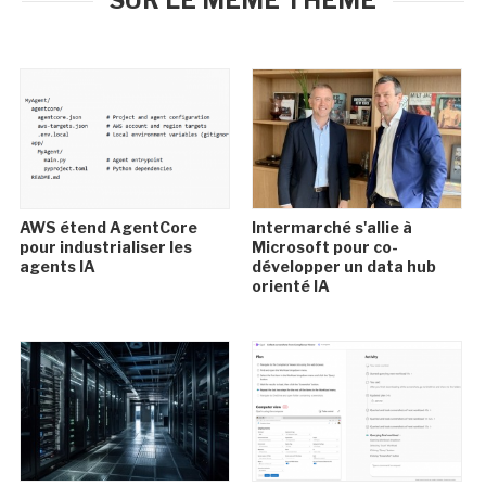
SUR LE MÊME THÈME
AWS étend AgentCore
Intermarché s'allie à
pour industrialiser les
Microsoft pour co-
agents IA
développer un data hub
orienté IA