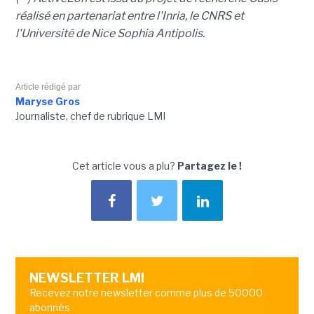
réalisé en partenariat entre l'Inria, le CNRS et
l'Université de Nice Sophia Antipolis.
Article rédigé par
Maryse Gros
Journaliste, chef de rubrique LMI
Cet article vous a plu?
Partagez le !
NEWSLETTER LMI
Recevez notre newsletter comme plus de 50000
abonnés