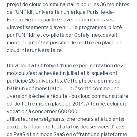
projet de cloud communautaire pour les 36 membres
de l'UNPIdF, Université numérique Paris Ile-de-
France. Retenu par le Gouvernement dans ses
« investissements d'avenir », le programme, piloté
par l'UNPIdF et co-piloté par Cofely Inéo, devait
montrer qu'il était possible de mettre en place un
cloud interuniversitaire.
UnivCloud a fait l'objet d'une expérimentation de 21
mois qui s'est achevée fin juillet et à laquelle ont
participé 26 universités. Cette phase a permis de
bâtir un « démonstrateur », présenté comme une
« version à échelle réduite » du cloud communautaire
qui doit être mis en place en 2014. A terme, celui-ci a
vocation à concerner 600 000
utilisateurs (enseignants, chercheurs et étudiants)
auxquels il fournira tout à la fois des services d'IaaS,
de PaaS et en mode SaaS en offrant une plateforme