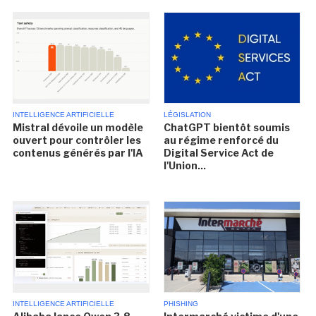
INTELLIGENCE ARTIFICIELLE
LÉGISLATION
Mistral dévoile un modèle
ChatGPT bientôt soumis
ouvert pour contrôler les
au régime renforcé du
contenus générés par l'IA
Digital Service Act de
l'Union...
INTELLIGENCE ARTIFICIELLE
PHISHING