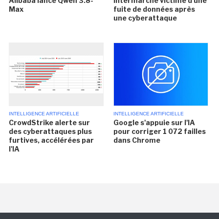
Alibaba lance Qwen 3.8-
Intermarché victime d'une
Max
fuite de données après
une cyberattaque
INTELLIGENCE ARTIFICIELLE
INTELLIGENCE ARTIFICIELLE
CrowdStrike alerte sur
Google s'appuie sur l'IA
des cyberattaques plus
pour corriger 1 072 failles
furtives, accélérées par
dans Chrome
l'IA