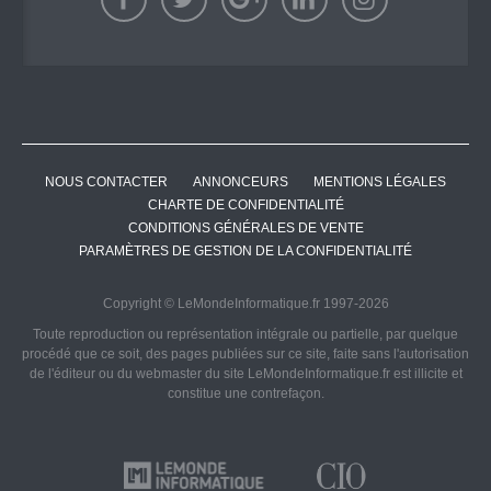
NOUS CONTACTER
ANNONCEURS
MENTIONS LÉGALES
CHARTE DE CONFIDENTIALITÉ
CONDITIONS GÉNÉRALES DE VENTE
PARAMÈTRES DE GESTION DE LA CONFIDENTIALITÉ
Copyright © LeMondeInformatique.fr 1997-2026
Toute reproduction ou représentation intégrale ou partielle, par quelque
procédé que ce soit, des pages publiées sur ce site, faite sans l'autorisation
de l'éditeur ou du webmaster du site LeMondeInformatique.fr est illicite et
constitue une contrefaçon.