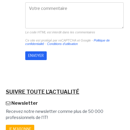
Le code HTML est interdit dans les commentaires
Ce site est protégé par reCAPTCHA et Google -
Politique de
confidentialité
-
Conditions d'utilisation
SUIVRE TOUTE L'ACTUALITÉ
Newsletter
Recevez notre newsletter comme plus de 50 000
professionnels de l'IT!
JE M'ABONNE