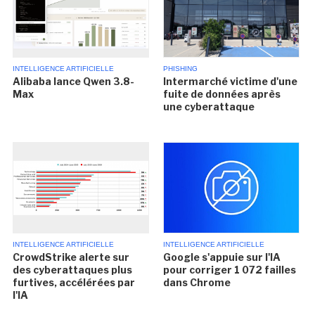
INTELLIGENCE ARTIFICIELLE
PHISHING
Alibaba lance Qwen 3.8-
Intermarché victime d'une
Max
fuite de données après
une cyberattaque
INTELLIGENCE ARTIFICIELLE
INTELLIGENCE ARTIFICIELLE
CrowdStrike alerte sur
Google s'appuie sur l'IA
des cyberattaques plus
pour corriger 1 072 failles
furtives, accélérées par
dans Chrome
l'IA