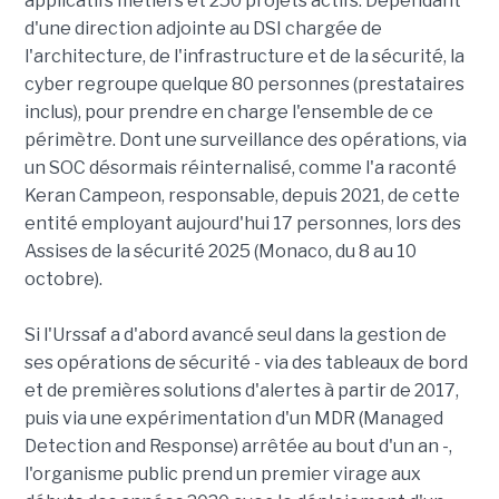
applicatifs métiers et 250 projets actifs. Dépendant
d'une direction adjointe au DSI chargée de
l'architecture, de l'infrastructure et de la sécurité, la
cyber regroupe quelque 80 personnes (prestataires
inclus), pour prendre en charge l'ensemble de ce
périmètre. Dont une surveillance des opérations, via
un SOC désormais réinternalisé, comme l'a raconté
Keran Campeon, responsable, depuis 2021, de cette
entité employant aujourd'hui 17 personnes, lors des
Assises de la sécurité 2025 (Monaco, du 8 au 10
octobre).
Si l'Urssaf a d'abord avancé seul dans la gestion de
ses opérations de sécurité - via des tableaux de bord
et de premières solutions d'alertes à partir de 2017,
puis via une expérimentation d'un MDR (Managed
Detection and Response) arrêtée au bout d'un an -,
l'organisme public prend un premier virage aux