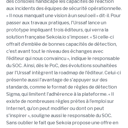
des consoles handicape les capacités de réaction
aux incidents des équipes de sécurité opérationnelle.
« Il nous manquait une vision à un seul oeil » dit-il. Pour
passer aux travaux pratiques, l'Urssaf lance un
prototype impliquant trois éditeurs, qui verra la
solution française Sekoia.io s'imposer. « Si celle-ci
offrait d'emblée de bonnes capacités de détection,
c'est avant tout le niveau des échanges avec
l'éditeur qui nous convaincu », indique le responsable
du SOC. Ainsi, dès le PoC, des évolutions souhaitées
par l'Urssaf intègrent la roadmap de l'éditeur. Celui-ci
présente aussi l'avantage de s'appuyer sur des
standards, comme le format de règles de détection
Sigma, qui limitent l'adhérence à la plateforme. « Il
existe de nombreuses règles prêtes à l'emploi sur
Internet, qu'on peut modifier ou dont on peut
s'inspirer », souligne aussi le responsable du SOC.
Sans oublier le fait que Sekoia propose une offre en