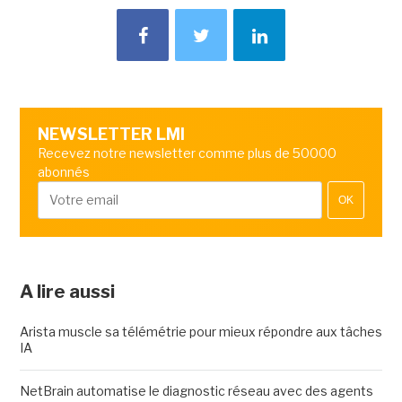
NEWSLETTER LMI
Recevez notre newsletter comme plus de 50000
abonnés
OK
A lire aussi
Arista muscle sa télémétrie pour mieux répondre aux tâches
IA
NetBrain automatise le diagnostic réseau avec des agents