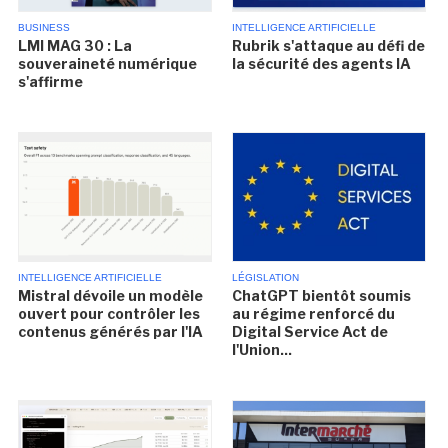
BUSINESS
INTELLIGENCE ARTIFICIELLE
LMI MAG 30 : La
Rubrik s'attaque au défi de
souveraineté numérique
la sécurité des agents IA
s'affirme
INTELLIGENCE ARTIFICIELLE
LÉGISLATION
Mistral dévoile un modèle
ChatGPT bientôt soumis
ouvert pour contrôler les
au régime renforcé du
contenus générés par l'IA
Digital Service Act de
l'Union...