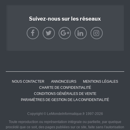
Suivez-nous sur les réseaux
NOUS CONTACTER
ANNONCEURS
MENTIONS LÉGALES
CHARTE DE CONFIDENTIALITÉ
CONDITIONS GÉNÉRALES DE VENTE
PARAMÈTRES DE GESTION DE LA CONFIDENTIALITÉ
Copyright © LeMondeInformatique.fr 1997-2026
Toute reproduction ou représentation intégrale ou partielle, par quelque
procédé que ce soit, des pages publiées sur ce site, faite sans l'autorisation