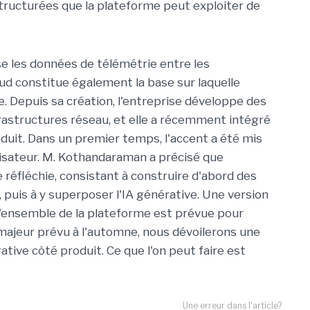
ructurées que la plateforme peut exploiter de
e les données de télémétrie entre les
ud constitue également la base sur laquelle
. Depuis sa création, l'entreprise développe des
frastructures réseau, et elle a récemment intégré
oduit. Dans un premier temps, l'accent a été mis
ilisateur. M. Kothandaraman a précisé que
 réfléchie, consistant à construire d'abord des
 puis à y superposer l'IA générative. Une version
l'ensemble de la plateforme est prévue pour
majeur prévu à l'automne, nous dévoilerons une
tive côté produit. Ce que l'on peut faire est
Une erreur dans l'article?