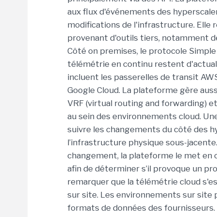
aux flux d'événements des hyperscaler
modifications de l'infrastructure. El
provenant d'outils tiers, notamment de
Côté on premises, le protocole Simp
télémétrie en continu restent d'actual
incluent les passerelles de transit AW
Google Cloud. La plateforme gère aussi
VRF (virtual routing and forwarding) e
au sein des environnements cloud. Une 
suivre les changements du côté des hy
l’infrastructure physique sous-jacent
changement, la plateforme le met en 
afin de déterminer s’il provoque un pr
remarquer que la télémétrie cloud s'e
sur site. Les environnements sur site
formats de données des fournisseurs. 