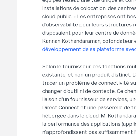
équipes réseau une vue unique et corr
installations de colocation, des centre
cloud public. « Les entreprises ont be
d’observabilité pour leurs structures r
disposaient pour leur centre de donnée
Kannan Kothandaraman, cofondateur e
développement de sa plateforme avec
Selon le fournisseur, ces fonctions mu
existante, et non un produit distinct.
tracer un problème de connectivité su
changer d'outil ni de contexte. Ce ch
liaison d'un fournisseur de services, u
Direct Connect et une passerelle de tr
hébergée dans le cloud. M. Kothandara
la performance des applications (app
n’approfondissent pas suffisamment l’