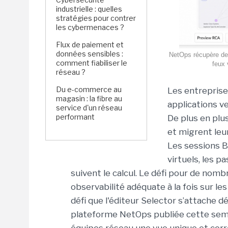
industrielle : quelles
stratégies pour contrer
les cybermenaces ?
Flux de paiement et
données sensibles :
NetOps récupère des
comment fiabiliser le
feux 
réseau ?
Du e-commerce au
Les entreprise
magasin : la fibre au
applications ve
service d'un réseau
performant
De plus en plu
et migrent leu
Les sessions B
virtuels, les p
suivent le calcul. Le défi pour de nom
observabilité adéquate à la fois sur les
défi que l'éditeur Selector s’attache d
plateforme NetOps publiée cette sema