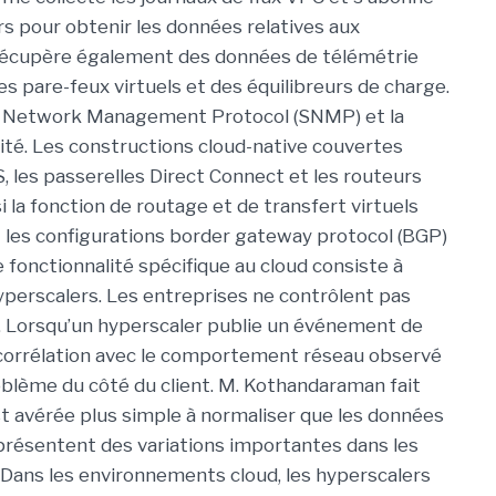
s pour obtenir les données relatives aux
le récupère également des données de télémétrie
s pare-feux virtuels et des équilibreurs de charge.
le Network Management Protocol (SNMP) et la
ité. Les constructions cloud-native couvertes
S, les passerelles Direct Connect et les routeurs
 la fonction de routage et de transfert virtuels
t les configurations border gateway protocol (BGP)
fonctionnalité spécifique au cloud consiste à
perscalers. Les entreprises ne contrôlent pas
e. Lorsqu’un hyperscaler publie un événement de
corrélation avec le comportement réseau observé
oblème du côté du client. M. Kothandaraman fait
st avérée plus simple à normaliser que les données
 présentent des variations importantes dans les
Dans les environnements cloud, les hyperscalers