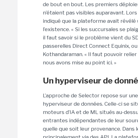
de bout en bout. Les premiers déploi
n’étaient pas visibles auparavant. Lo
indiqué que la plateforme avait révélé u
l’existence. « Si les succursales se pl
il faut savoir si le problème vient du S
passerelles Direct Connect Equinix, ou
Kothandaraman. « Il faut pouvoir relier
nous avons mise au point ici. »
Un hyperviseur de donné
L’approche de Selector repose sur une
hyperviseur de données. Celle-ci se sit
moteurs d’IA et de ML situés au-dessu
entrantes indépendantes de leur source
quelle que soit leur provenance. Dans 
principalement via des API. La platefo