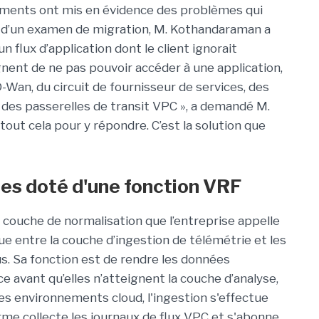
ements ont mis en évidence des problèmes qui
rs d’un examen de migration, M. Kothandaraman a
n flux d’application dont le client ignorait
aignent de ne pas pouvoir accéder à une application,
D-Wan, du circuit de fournisseur de services, des
 des passerelles de transit VPC », a demandé M.
 tout cela pour y répondre. C’est la solution que
es doté d'une fonction VRF
 couche de normalisation que l’entreprise appelle
ue entre la couche d’ingestion de télémétrie et les
s. Sa fonction est de rendre les données
 avant qu’elles n’atteignent la couche d’analyse,
les environnements cloud, l'ingestion s'effectue
rme collecte les journaux de flux VPC et s'abonne