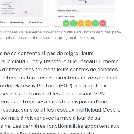
 données de télémétrie provenant d'outils tiers, notamment des pare-
virtuels et des équilibreurs de charge. (crédit : Selector)
s ne se contentent pas de migrer leurs
rs le cloud. Elles y transfèrent le réseau lui-même.
s d’entreprises ferment leurs centres de données
r infrastructure réseau directement vers le cloud.
order Gateway Protocol (BGP), les pare-feux
asserelles de transit et les terminaisons VPN
breuses entreprises consiste à disposer d'une
 réseaux sur site et les réseaux multicloud. C'est le
ésormais à relever avec la mise à jour de sa
ine. Les dernières fonctionnalités apportent aux