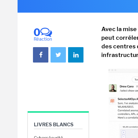
Avec la mise
0
peut corréle
Réaction
des centres 
infrastructur
LIVRES BLANCS
Cybersécurité