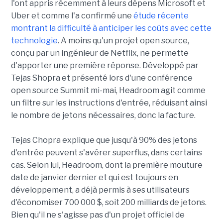
l'ont appris récemment à leurs dépens Microsoft et
Uber et comme l'a confirmé une
étude récente
montrant la difficulté à anticiper les coûts avec cette
technologie
. A moins qu'un projet open source,
conçu par un ingénieur de Netflix, ne permette
d'apporter une première réponse. Développé par
Tejas Shopra et présenté lors d'une conférence
open source Summit mi-mai, Headroom agit comme
un filtre sur les instructions d'entrée, réduisant ainsi
le nombre de jetons nécessaires, donc la facture.
Tejas Chopra explique que jusqu'à 90% des jetons
d'entrée peuvent s'avérer superflus, dans certains
cas. Selon lui, Headroom, dont la première mouture
date de janvier dernier et qui est toujours en
développement, a déjà permis à ses utilisateurs
d'économiser 700 000 $, soit 200 milliards de jetons.
Bien qu'il ne s'agisse pas d'un projet officiel de