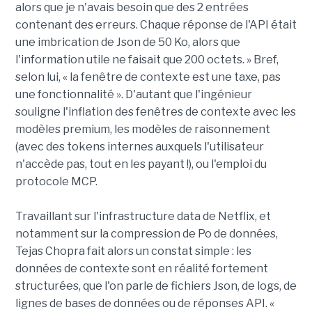
alors que je n'avais besoin que des 2 entrées
contenant des erreurs. Chaque réponse de l'API était
une imbrication de Json de 50 Ko, alors que
l'information utile ne faisait que 200 octets. » Bref,
selon lui, « la fenêtre de contexte est une taxe, pas
une fonctionnalité ». D'autant que l'ingénieur
souligne l'inflation des fenêtres de contexte avec les
modèles premium, les modèles de raisonnement
(avec des tokens internes auxquels l'utilisateur
n'accède pas, tout en les payant !), ou l'emploi du
protocole MCP.
Travaillant sur l'infrastructure data de Netflix, et
notamment sur la compression de Po de données,
Tejas Chopra fait alors un constat simple : les
données de contexte sont en réalité fortement
structurées, que l'on parle de fichiers Json, de logs, de
lignes de bases de données ou de réponses API. «