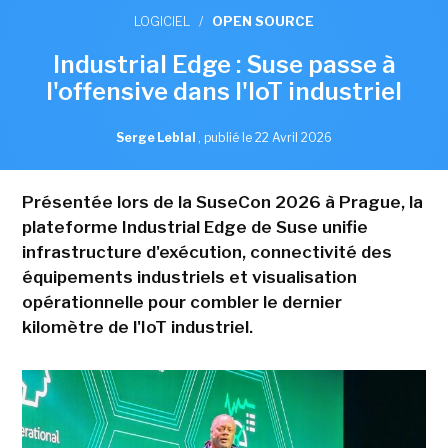
LOGICIEL
/
OPEN SOURCE
Industrial Edge : Suse passe à
l'offensive dans l'IoT industriel
Serge Leblal
,
publié le 22 Avril 2026
Présentée lors de la SuseCon 2026 à Prague, la
plateforme Industrial Edge de Suse unifie
infrastructure d'exécution, connectivité des
équipements industriels et visualisation
opérationnelle pour combler le dernier
kilomètre de l'IoT industriel.