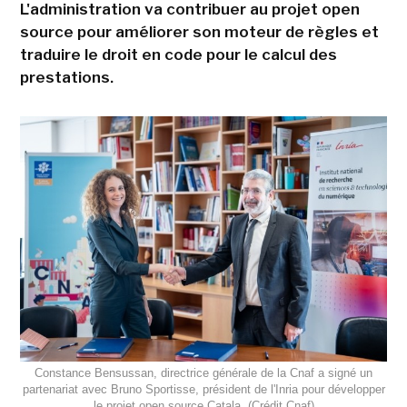
L'administration va contribuer au projet open
source pour améliorer son moteur de règles et
traduire le droit en code pour le calcul des
prestations.
Constance Bensussan, directrice générale de la Cnaf a signé un
partenariat avec Bruno Sportisse, président de l'Inria pour développer
le projet open source Catala. (Crédit Cnaf)