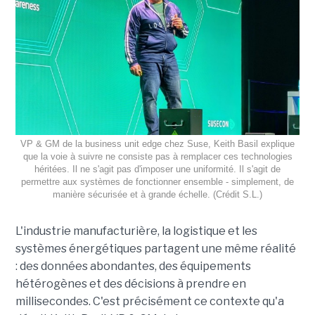
VP & GM de la business unit edge chez Suse, Keith Basil explique
que la voie à suivre ne consiste pas à remplacer ces technologies
héritées. Il ne s'agit pas d'imposer une uniformité. Il s'agit de
permettre aux systèmes de fonctionner ensemble - simplement, de
manière sécurisée et à grande échelle. (Crédit S.L.)
L'industrie manufacturière, la logistique et les
systèmes énergétiques partagent une même réalité
: des données abondantes, des équipements
hétérogènes et des décisions à prendre en
millisecondes. C'est précisément ce contexte qu'a