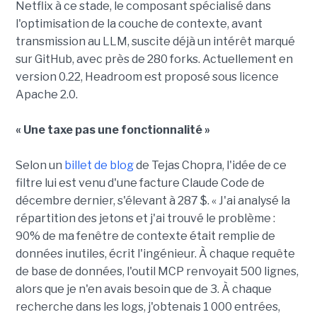
Netflix à ce stade, le composant spécialisé dans
l'optimisation de la couche de contexte, avant
transmission au LLM, suscite déjà un intérêt marqué
sur GitHub, avec près de 280 forks. Actuellement en
version 0.22, Headroom est proposé sous licence
Apache 2.0.
« Une taxe pas une fonctionnalité »
Selon un
billet de blog
de Tejas Chopra, l'idée de ce
filtre lui est venu d'une facture Claude Code de
décembre dernier, s'élevant à 287 $. « J'ai analysé la
répartition des jetons et j'ai trouvé le problème :
90% de ma fenêtre de contexte était remplie de
données inutiles, écrit l'ingénieur. À chaque requête
de base de données, l'outil MCP renvoyait 500 lignes,
alors que je n'en avais besoin que de 3. À chaque
recherche dans les logs, j'obtenais 1 000 entrées,