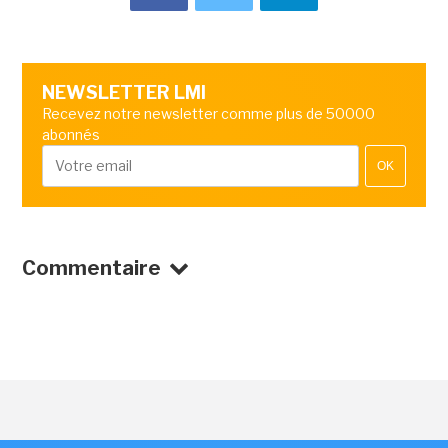
NEWSLETTER LMI
Recevez notre newsletter comme plus de 50000
abonnés
OK
Commentaire