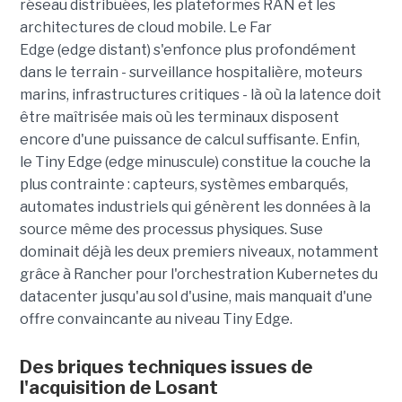
réseau distribuées, les plateformes RAN et les
architectures de cloud mobile. Le Far
Edge (edge distant) s'enfonce plus profondément
dans le terrain - surveillance hospitalière, moteurs
marins, infrastructures critiques - là où la latence doit
être maîtrisée mais où les terminaux disposent
encore d'une puissance de calcul suffisante. Enfin,
le Tiny Edge (edge minuscule) constitue la couche la
plus contrainte : capteurs, systèmes embarqués,
automates industriels qui génèrent les données à la
source même des processus physiques. Suse
dominait déjà les deux premiers niveaux, notamment
grâce à Rancher pour l'orchestration Kubernetes du
datacenter jusqu'au sol d'usine, mais manquait d'une
offre convaincante au niveau Tiny Edge.
Des briques techniques issues de
l'acquisition de Losant