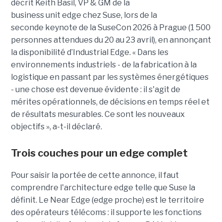
décrit Keith Basil, VP & GM de la
business unit edge chez Suse, lors de la
seconde keynote de la SuseCon 2026 à Prague (1 500
personnes attendues du 20 au 23 avril), en annonçant
la disponibilité d’Industrial Edge. « Dans les
environnements industriels - de la fabrication à la
logistique en passant par les systèmes énergétiques
- une chose est devenue évidente : il s'agit de
mérites opérationnels, de décisions en temps réel et
de résultats mesurables. Ce sont les nouveaux
objectifs », a-t-il déclaré.
Trois couches pour un edge complet
Pour saisir la portée de cette annonce, il faut
comprendre l'architecture edge telle que Suse la
définit. Le Near Edge (edge proche) est le territoire
des opérateurs télécoms : il supporte les fonctions