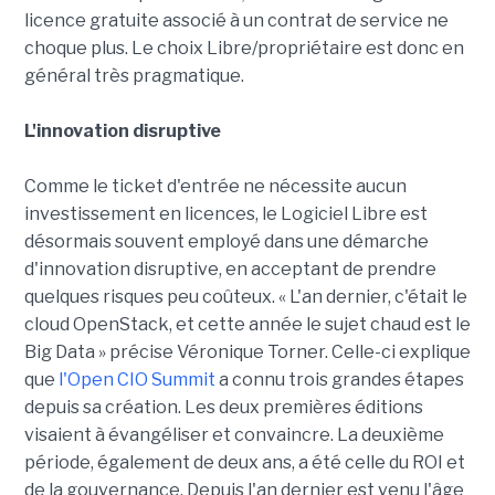
licence gratuite associé à un contrat de service ne
choque plus. Le choix Libre/propriétaire est donc en
général très pragmatique.
L'innovation disruptive
Comme le ticket d'entrée ne nécessite aucun
investissement en licences, le Logiciel Libre est
désormais souvent employé dans une démarche
d'innovation disruptive, en acceptant de prendre
quelques risques peu coûteux. « L'an dernier, c'était le
cloud OpenStack, et cette année le sujet chaud est le
Big Data » précise Véronique Torner. Celle-ci explique
que
l'Open CIO Summit
a connu trois grandes étapes
depuis sa création. Les deux premières éditions
visaient à évangéliser et convaincre. La deuxième
période, également de deux ans, a été celle du ROI et
de la gouvernance. Depuis l'an dernier est venu l'âge