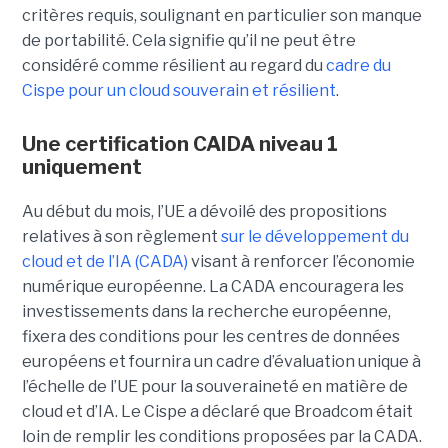
critères requis, soulignant en particulier son manque
de portabilité. Cela signifie qu’il ne peut être
considéré comme résilient au regard du
cadre du
C
ispe
pour un cloud souverain et résilient
.
Une certification CAIDA niveau 1
uniquement
Au début du mois, l’UE a dévoilé des propositions
relatives à son règlement
sur le développement du
cloud et de l’IA (CADA)
visant à renforcer l’économie
numérique européenne. La CADA encouragera les
investissements dans la recherche européenne,
fixera des conditions pour les centres de données
européens et fournira un cadre d’évaluation unique à
l’échelle de l’UE pour la souveraineté en matière de
cloud et d’IA.
Le Cispe a déclaré que Broadcom était
loin de remplir les conditions proposées par la CADA.