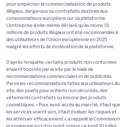
pour empêcher la commercialisation de produits
illégaux, dangereux ou contrefaits destinés aux
consommateurs européens sur sa plateforme.
L’entreprise à elle-même déclaré qu’au moins 15
millions de produits illégaux ont été recommandés à
des utilisateurs de l’Union européenne en 2025
malgré les efforts de modération de la plateforme.
D’après l’enquête, certains produits non conformes
étaient boostés par le site par le biais de
recommandations commerciales et de publicités.
Parmi les recommandations faites aux utilisateurs du
site, des jouets pour enfants non sécurisés, des
vêtements contrefaits ou encore des produits
cosmétiques. « Pour avoir accès au marché, il faut que
les services soient sûrs, il faut évaluer les risques et
les atténuer efficacement », a rappelé la Commission
européenne lors d’un point presse ce lundi 20 juillet.