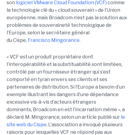
son
logiciel VMware Cloud Foundation (VCF)
comme
la technologie clé du « cloud souverain » de l’Union
européenne, mais Broadcom n’est pas la solution aux
problèmes de souveraineté technologique de
l’Europe, selon le secrétaire général
du Cispe,
Francisco Mingorance
.
« VCF est un produit propriétaire dont
l’interopérabilité et la substituabilité sont limitées,
contrôlé par un fournisseur étranger qui s’est
comporté en tyran envers ses clients et ses
partenaires de distribution. Si l’Europe a besoin d’un
exemple illustrant les dangers d’une dépendance
excessive vis-à-vis d’acteurs étrangers
dominants, Broadcom en est l’incarnation même », a
déclaré M. Mingorance, selon un article publié sur
le
site web du C
ispe
.
L'association a invoqué plusieurs
raisons pour lesquelles VCF ne répond pas aux