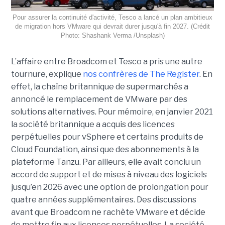
Pour assurer la continuité d'activité, Tesco a lancé un plan ambitieux
de migration hors VMware qui devrait durer jusqu'à fin 2027. (Crédit
Photo: Shashank Verma /Unsplash)
L’affaire entre Broadcom et Tesco a pris une autre
tournure, explique
nos confrères de The Register
. En
effet, la chaîne britannique de supermarchés a
annoncé le remplacement de VMware par des
solutions alternatives. Pour mémoire, en janvier 2021
la société britannique a acquis des licences
perpétuelles pour vSphere et certains produits de
Cloud Foundation, ainsi que des abonnements à la
plateforme Tanzu. Par ailleurs, elle avait conclu un
accord de support et de mises à niveau des logiciels
jusqu’en 2026 avec une option de prolongation pour
quatre années supplémentaires. Des discussions
avant que Broadcom ne rachète VMware et décide
de mettre fin aux licences perpétuelles. La société