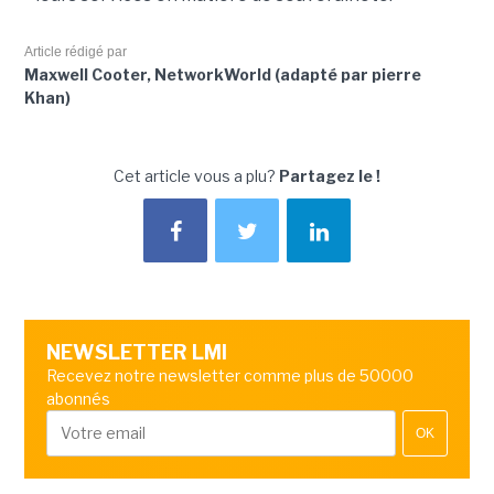
Article rédigé par
Maxwell Cooter, NetworkWorld (adapté par pierre
Khan)
Cet article vous a plu?
Partagez le !
NEWSLETTER LMI
Recevez notre newsletter comme plus de 50000
abonnés
OK