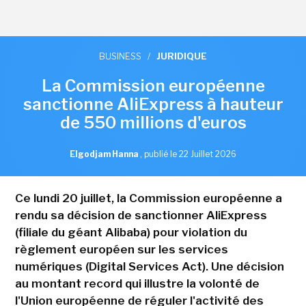
BUSINESS
/
JURIDIQUE
La Commission européenne
sanctionne AliExpress à hauteur
de 550 millions d'euros
Elgodjam Hanna
,
publié le 22 Juillet 2026
Ce lundi 20 juillet, la Commission européenne a
rendu sa décision de sanctionner AliExpress
(filiale du géant Alibaba) pour violation du
règlement européen sur les services
numériques (Digital Services Act). Une décision
au montant record qui illustre la volonté de
l'Union européenne de réguler l'activité des