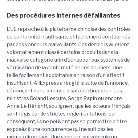
Des procédures internes défaillantes
L’UE reproche à la plateforme chinoise des contrôles
de conformité insuffisants et facilement contournés
par des vendeurs malveillants. Ces derniers auraient
volontairement classé certains produits dans la
mauvaise catégorie afin d’échapper aux systèmes de
vérification de la conformité de ces derniers. Une
faille facilement exploitable en raison d’un effectif
insuffisant. AliExpress a réagi à la suite de l’annonce,
dénonçant « une amende disproportionnée ». Les
ministres Roland Lescure, Serge Papin ou encore
Anne Le Hénanff, soulignent que les acteurs français
sont régis par de strictes réglementations, par
conséquent, ils ne peuvent pas se permettre d'être
exposés à une concurrence qui ne suit pas les
mêmes directives. Une sanction qui véhicule un