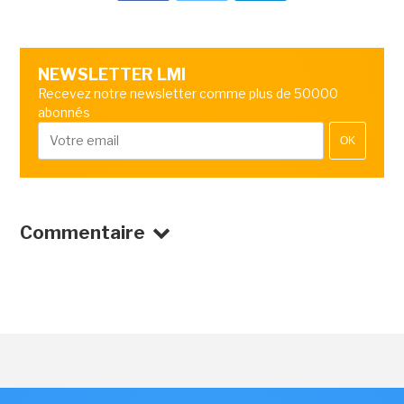
NEWSLETTER LMI
Recevez notre newsletter comme plus de 50000
abonnés
OK
Commentaire