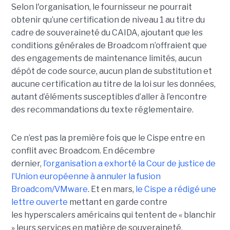
Selon l'organisation, le fournisseur ne pourrait
obtenir qu’une certification de niveau 1 au titre du
cadre de souveraineté du CAIDA, ajoutant que les
conditions générales de Broadcom n’offraient que
des engagements de maintenance limités, aucun
dépôt de code source, aucun plan de substitution et
aucune certification au titre de la loi sur les données,
autant d’éléments susceptibles d’aller à l’encontre
des recommandations du texte réglementaire.
Ce n’est pas la première fois que le Cispe entre en
conflit avec Broadcom. En décembre
dernier,
l’organisation a exhorté la Cour de justice de
l’Union européenne à annuler la fusion
Broadcom/VMware
. Et en mars,
le C
ispe
a rédigé une
lettre ouverte
mettant en garde contre
les hyperscalers américains qui tentent de « blanchir
» leurs services en matière de souveraineté.