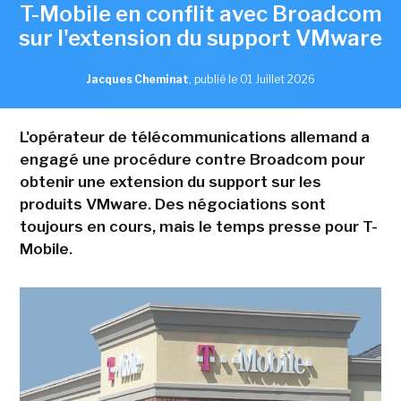
T-Mobile en conflit avec Broadcom
sur l'extension du support VMware
Jacques Cheminat
,
publié le 01 Juillet 2026
L'opérateur de télécommunications allemand a
engagé une procédure contre Broadcom pour
obtenir une extension du support sur les
produits VMware. Des négociations sont
toujours en cours, mais le temps presse pour T-
Mobile.