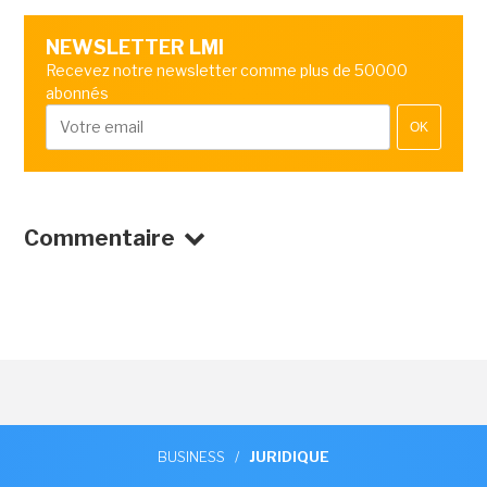
NEWSLETTER LMI
Recevez notre newsletter comme plus de 50000
abonnés
OK
Commentaire
BUSINESS
/
JURIDIQUE