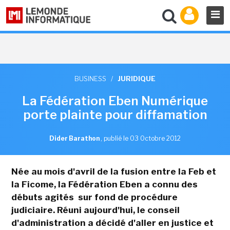
BUSINESS
/
JURIDIQUE
La Fédération Eben Numérique
porte plainte pour diffamation
Dider Barathon
,
publié le 03 Octobre 2012
Née au mois d'avril de la fusion entre la Feb et
la Ficome, la Fédération Eben a connu des
débuts agités sur fond de procédure
judiciaire. Réuni aujourd'hui, le conseil
d'administration a décidé d'aller en justice et