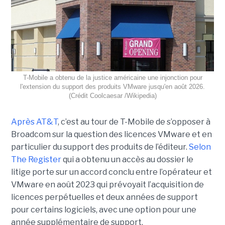
T-Mobile a obtenu de la justice américaine une injonction pour
l'extension du support des produits VMware jusqu'en août 2026.
(Crédit Coolcaesar /Wikipedia)
Après AT&T
, c’est au tour de T-Mobile de s’opposer à
Broadcom sur la question des licences VMware et en
particulier du support des produits de l’éditeur.
Selon
The Register
qui a obtenu un accès au dossier le
litige porte sur un accord conclu entre l’opérateur et
VMware en août 2023 qui prévoyait l’acquisition de
licences perpétuelles et deux années de support
pour certains logiciels, avec une option pour une
année supplémentaire de support.