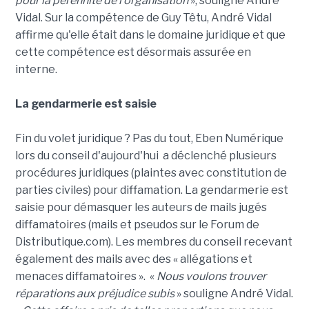
pour la pérennité de l'organisation
», souligne André
Vidal. Sur la compétence de Guy Têtu, André Vidal
affirme qu'elle était dans le domaine juridique et que
cette compétence est désormais assurée en
interne.
La gendarmerie est saisie
Fin du volet juridique ? Pas du tout, Eben Numérique
lors du conseil d'aujourd'hui a déclenché plusieurs
procédures juridiques (plaintes avec constitution de
parties civiles) pour diffamation. La gendarmerie est
saisie pour démasquer les auteurs de mails jugés
diffamatoires (mails et pseudos sur le Forum de
Distributique.com). Les membres du conseil recevant
également des mails avec des « allégations et
menaces diffamatoires ». «
Nous voulons trouver
réparations aux préjudice subis
» souligne André Vidal.