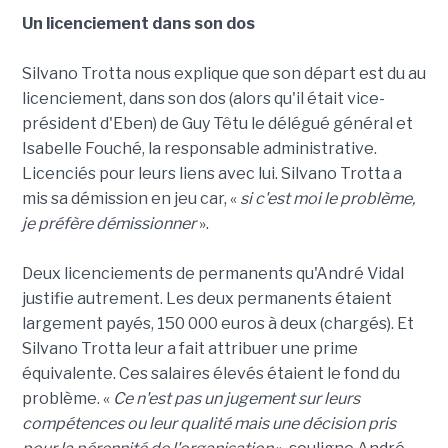
Un licenciement dans son dos
Silvano Trotta nous explique que son départ est du au
licenciement, dans son dos (alors qu'il était vice-
président d'Eben) de Guy Têtu le délégué général et
Isabelle Fouché, la responsable administrative.
Licenciés pour leurs liens avec lui. Silvano Trotta a
mis sa démission en jeu car, «
si c'est moi le problème,
je préfère démissionner
».
Deux licenciements de permanents qu'André Vidal
justifie autrement. Les deux permanents étaient
largement payés, 150 000 euros à deux (chargés). Et
Silvano Trotta leur a fait attribuer une prime
équivalente. Ces salaires élevés étaient le fond du
problème. «
Ce n'est pas un jugement sur leurs
compétences ou leur qualité mais une décision pris