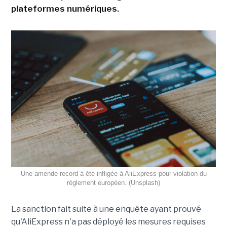
plateformes numériques.
Une amende record à été infligée à AliExpress pour violation du
règlement européen. (Unsplash)
La sanction fait suite à une enquête ayant prouvé
qu'AliExpress n'a pas déployé les mesures requises