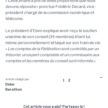
«
Cette affaire a pris de telles proportions que nous
devons répondre
» ponctue Frédéric Decard, vice -
président chargé de la commission numérique et
télécoms.
Le président d'Eben explique avoir reçu le soutien
unanime de son conseil (34 membres) étant lui-
même personnellement attaqué sur son train de vie.
«
Les comptes de la Fédération sont contrôlés par un
trésorier, un expert comptable et un commissaire aux
comptes et les membres du conseil sont informés
».
Article rédigé par
1
2
Dider
Barathon
Cet article vous a plu?
Partagez le !