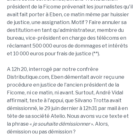
président de la Ficome prévenait les journalistes qu'il
avait fait porter à Eben, ce matin même par huissier
de justice, une assignation. Motif ? Faire annuler sa
destitution en tant qu'administrateur, membre du
bureau, vice-président en charge des télécoms en
réclamant 500 000 euros de dommages et intérêts
et 10 000 euros pour frais de justice (**).
A 12h 20, interrogé par notre confrère
Distributique.com, Eben démentait avoir reçu une
procédure en justice de l'ancien président de la
Ficome, ni ce matin, ni avant. Surtout, André Vidal
affirmait, texte à l'appui, que Silvano Trotta avait
démissionné, le 29 juin dernier à 12h31 par mail à en
tête de sa société Atelio. Nous avons vu ce texte et
la phrase «
je souhaite démissionner
». Alors,
démission ou pas démission ?