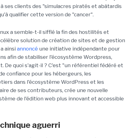
ses clients des "simulacres piratés et abâtardis
'à qualifier cette version de "cancer".
x a semble-t-il sifflé la fin des hostilités et
a célèbre solution de création de sites et de gestion
a ainsi
annoncé
une initiative indépendante pour
ins afin de stabiliser l'écosystème Wordpress,
De quoi s'agit-il ? C'est "un référentiel fédéré et
e confiance pour les hébergeurs, les
étiers dans l'écosystème WordPress et les
diaire de ses contributeurs, crée une nouvelle
ystème de l'édition web plus innovant et accessible
echnique aguerri