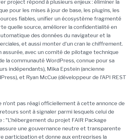
r project répond à plusieurs enjeux : éliminer la
e pour les mises à jour de base, les plugins, les
 sources fiables, unifier un écosystème fragmenté
e quelle source, améliorer la confidentialité en
automatique des données du navigateur et la
ciales, et aussi monter d'un cran le chiffrement.
en assurée, avec un comité de pilotage technique
te de la communauté WordPress, connue pour sa
urs indépendants), Mika Epstein (ancienne
Press), et Ryan McCue (développeur de l'API REST
 n'ont pas réagi officiellement à cette annonce de
retours sont à signaler parmi lesquels celui de
e : "L'hébergement du projet FAIR Package
x assure une gouvernance neutre et transparente
ge participation et donne aux entreprises la