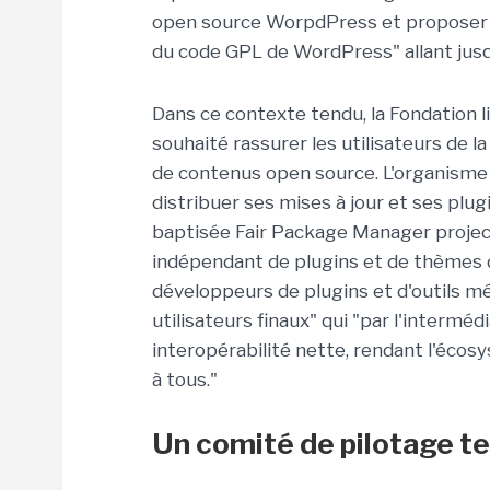
open source WorpdPress et proposer à 
du code GPL de WordPress" allant jusqu
Dans ce contexte tendu, la Fondation linu
souhaité rassurer les utilisateurs de l
de contenus open source. L'organisme 
distribuer ses mises à jour et ses plug
baptisée Fair Package Manager project. 
indépendant de plugins et de thèmes d
développeurs de plugins et d'outils m
utilisateurs finaux" qui "par l'intermé
interopérabilité nette, rendant l'écos
à tous."
Un comité de pilotage t