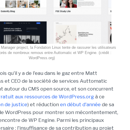
anager project, la Fondation Linux tente de rassurer les utilisateurs
rès de nombreux remous entre Auttomatic et WP Engine. (crédit :
WordPress.org)
ois qu'il y a de l'eau dans le gaz entre Matt
 et CEO de la société de services Auttomatic
t autour du CMS open source, et son concurrent
gratuit aux ressources de WordPress.org
à ce
on de justice
) et réduction
en début d'année
de sa
ce de WordPress pour montrer son mécontentement,
l'encontre de WP Engine. Parmi les principaux
aire : l'insuffisance de sa contribution au projet