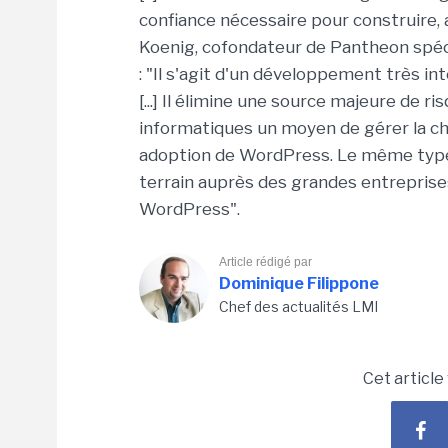
confiance nécessaire pour construire, 
Koenig, cofondateur de Pantheon spéci
: "Il s'agit d'un développement très 
[...] Il élimine une source majeure de 
informatiques un moyen de gérer la ch
adoption de WordPress. Le même type 
terrain auprès des grandes entreprises
WordPress".
Article rédigé par
Dominique Filippone
Chef des actualités LMI
Cet article