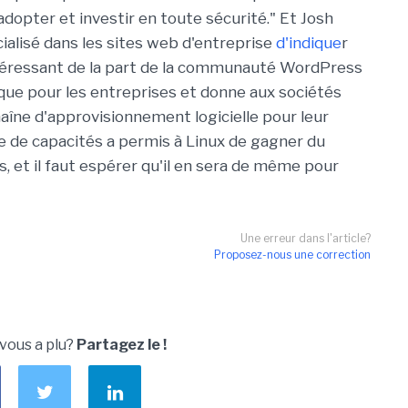
adopter et investir en toute sécurité." Et Josh
alisé dans les sites web d'entreprise
d'indique
r
intéressant de la part de la communauté WordPress
risque pour les entreprises et donne aux sociétés
aîne d'approvisionnement logicielle pour leur
de capacités a permis à Linux de gagner du
, et il faut espérer qu'il en sera de même pour
Une erreur dans l'article?
Proposez-nous une correction
 vous a plu?
Partagez le !