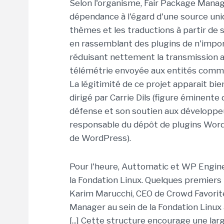
Selon l'organisme, Fair Package Manage
dépendance à l'égard d'une source uniqu
thèmes et les traductions à partir de
en rassemblant des plugins de n'import
réduisant nettement la transmission 
télémétrie envoyée aux entités commer
La légitimité de ce projet apparait bi
dirigé par Carrie Dils (figure éminen
défense et son soutien aux développe
responsable du dépôt de plugins Word
de WordPress).
Pour l'heure, Auttomatic et WP Engine
la Fondation Linux. Quelques premiers 
Karim Marucchi, CEO de Crowd Favorit
Manager au sein de la Fondation Linu
[...] Cette structure encourage une lar