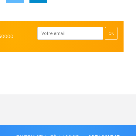
OK
 50000