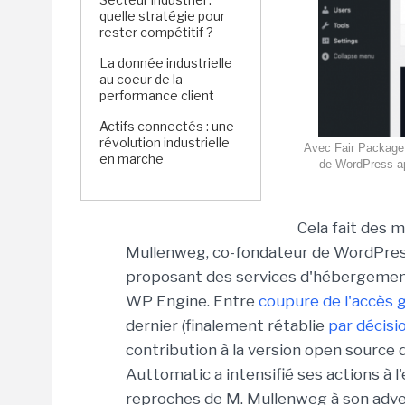
quelle stratégie pour
rester compétitif ?
La donnée industrielle
au coeur de la
performance client
Actifs connectés : une
révolution industrielle
Avec Fair Package M
en marche
de WordPress ap
Cela fait des m
Mullenweg, co-fondateur de WordPress
proposant des services d'hébergemen
WP Engine. Entre
coupure de l'accès 
dernier (finalement rétablie
par décisi
contribution à la version open sour
Auttomatic a intensifié ses actions à 
reproches de M. Mullenweg à son advers