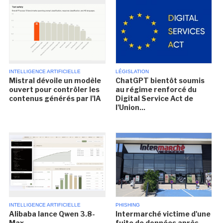
INTELLIGENCE ARTIFICIELLE
LÉGISLATION
Mistral dévoile un modèle
ChatGPT bientôt soumis
ouvert pour contrôler les
au régime renforcé du
contenus générés par l'IA
Digital Service Act de
l'Union...
INTELLIGENCE ARTIFICIELLE
PHISHING
Alibaba lance Qwen 3.8-
Intermarché victime d'une
Max
fuite de données après