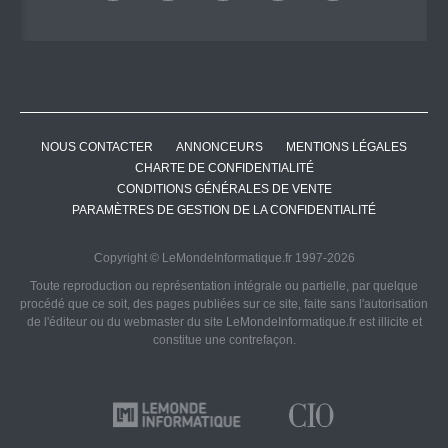
NOUS CONTACTER
ANNONCEURS
MENTIONS LÉGALES
CHARTE DE CONFIDENTIALITÉ
CONDITIONS GÉNÉRALES DE VENTE
PARAMÈTRES DE GESTION DE LA CONFIDENTIALITÉ
Copyright © LeMondeInformatique.fr 1997-2026
Toute reproduction ou représentation intégrale ou partielle, par quelque
procédé que ce soit, des pages publiées sur ce site, faite sans l'autorisation
de l'éditeur ou du webmaster du site LeMondeInformatique.fr est illicite et
constitue une contrefaçon.