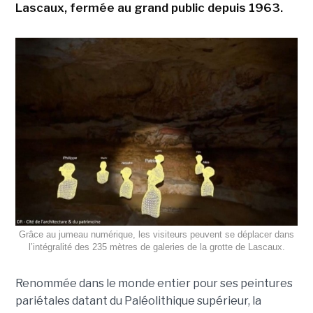
Lascaux, fermée au grand public depuis 1963.
Grâce au jumeau numérique, les visiteurs peuvent se déplacer dans
l’intégralité des 235 mètres de galeries de la grotte de Lascaux.
Renommée dans le monde entier pour ses peintures
pariétales datant du Paléolithique supérieur, la