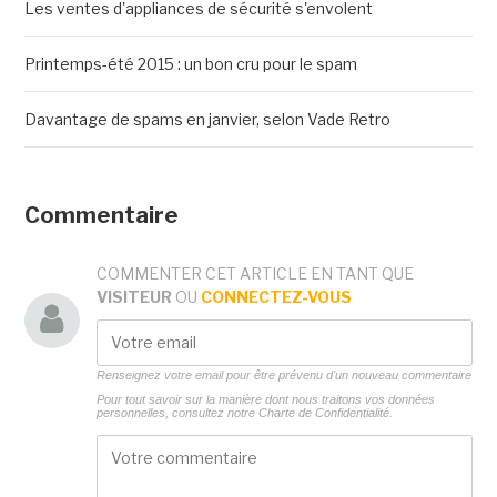
Les ventes d'appliances de sécurité s'envolent
Printemps-été 2015 : un bon cru pour le spam
Davantage de spams en janvier, selon Vade Retro
Commentaire
COMMENTER CET ARTICLE EN TANT QUE
VISITEUR
OU
CONNECTEZ-VOUS
Renseignez votre email pour être prévenu d'un nouveau commentaire
Pour tout savoir sur la manière dont nous traitons vos données
personnelles, consultez notre
Charte de Confidentialité.