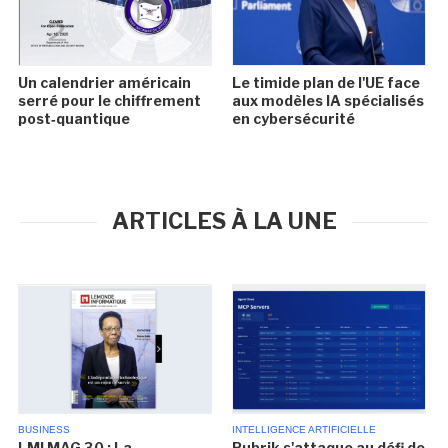
Un calendrier américain
Le timide plan de l'UE face
serré pour le chiffrement
aux modèles IA spécialisés
post‑quantique
en cybersécurité
ARTICLES À LA UNE
BUSINESS
INTELLIGENCE ARTIFICIELLE
LMI MAG 30 : La
Rubrik s'attaque au défi de