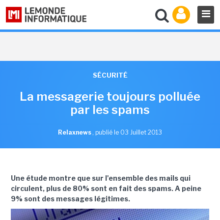
SÉCURITÉ
La messagerie toujours polluée
par les spams
Relaxnews
,
publié le 03 Juillet 2013
Une étude montre que sur l'ensemble des mails qui
circulent, plus de 80% sont en fait des spams. A peine
9% sont des messages légitimes.