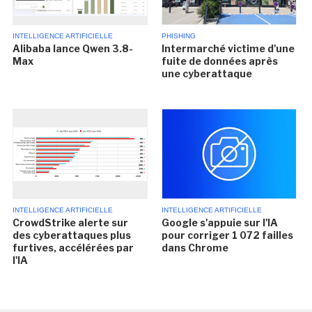
INTELLIGENCE ARTIFICIELLE
PHISHING
Alibaba lance Qwen 3.8-
Intermarché victime d'une
Max
fuite de données après
une cyberattaque
INTELLIGENCE ARTIFICIELLE
INTELLIGENCE ARTIFICIELLE
CrowdStrike alerte sur
Google s'appuie sur l'IA
des cyberattaques plus
pour corriger 1 072 failles
furtives, accélérées par
dans Chrome
l'IA