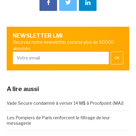
NEWSLETTER LMI
Recevez notre newsletter comme plus de 50000
abonnés
OK
A lire aussi
Vade Secure condamné à verser 14 M$ à Proofpoint (MAJ)
Les Pompiers de Paris renforcent le filtrage de leur
messagerie