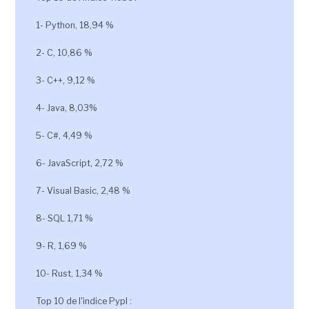
1- Python, 18,94 %
2- C, 10,86 %
3- C++, 9,12 %
4- Java, 8,03%
5- C#, 4,49 %
6- JavaScript, 2,72 %
7- Visual Basic, 2,48 %
8- SQL 1,71 %
9- R, 1,69 %
10- Rust, 1,34 %
Top 10 de l'indice Pypl :