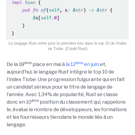
Le langage Rust entre pour la première fois dans le top 10 de l'index
de Tiobe. (Crédit Rust)
ème
ème
De la 18
place en mai à
la 12
en juin
et,
aujourd’hui, le langage Rust intègre le top 10 de
l’index Tiobe. Une progression fulgurante qui en fait
un candidat sérieux pour le titre de langage de
l’année. Avec 1,34% de popularité, Rust se classe
ème
donc en 10
position du classement qui, rappelons
le, évalue le nombre de développeurs, les formations
et les fournisseurs tiersdans le monde liés à un
langage.