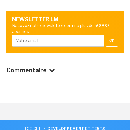
NEWSLETTER LMI
Recevez notre newsletter comme plus de 50000
abonnés
OK
Commentaire
LOGICIEL
/
DÉVELOPPEMENT ET TESTS