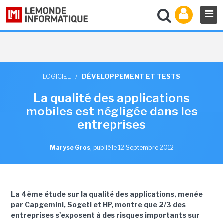
LOGICIEL
/
DÉVELOPPEMENT ET TESTS
La qualité des applications
mobiles est négligée dans les
entreprises
Maryse Gros
,
publié le 12 Septembre 2012
La 4ème étude sur la qualité des applications, menée
par Capgemini, Sogeti et HP, montre que 2/3 des
entreprises s'exposent à des risques importants sur