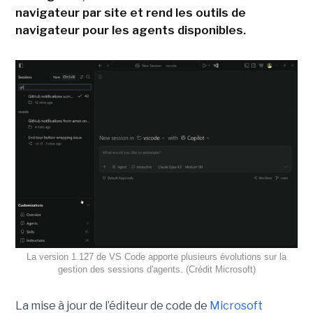
navigateur par site et rend les outils de
navigateur pour les agents disponibles.
La version 1.127 de VS Code apporte plusieurs évolutions sur la
gestion des sessions d'agents. (Crédit Microsoft)
La mise à jour de l’éditeur de code de
Microsoft