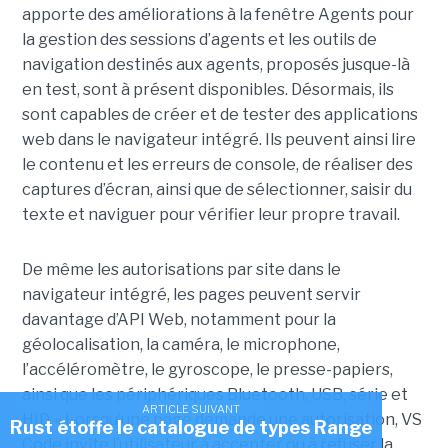
apporte des améliorations à la fenêtre Agents pour
la gestion des sessions d’agents et les outils de
navigation destinés aux agents, proposés jusque-là
en test, sont à présent disponibles. Désormais, ils
sont capables de créer et de tester des applications
web dans le navigateur intégré. Ils peuvent ainsi lire
le contenu et les erreurs de console, de réaliser des
captures d’écran, ainsi que de sélectionner, saisir du
texte et naviguer pour vérifier leur propre travail.
De même les autorisations par site dans le
navigateur intégré, les pages peuvent servir
davantage d’API Web, notamment pour la
géolocalisation, la caméra, le microphone,
l’accéléromètre, le gyroscope, le presse-papiers,
ainsi que les périphériques Bluetooth, USB, série et
ARTICLE SUIVANT
HID. « Lorsqu’une page demande une autorisation, VS
Rust étoffe le catalogue de types Range
Code invite l’utilisateur à accepter ou à refuser la