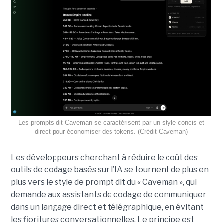
Les prompts dit Caveman se caractérisent par un style concis et
direct pour économiser des tokens. (Crédit Caveman)
Les développeurs cherchant à réduire le coût des
outils de codage basés sur l’IA se tournent de plus en
plus vers le style de prompt dit du « Caveman », qui
demande aux assistants de codage de communiquer
dans un langage direct et télégraphique, en évitant
les fioritures conversationnelles. Le principe est