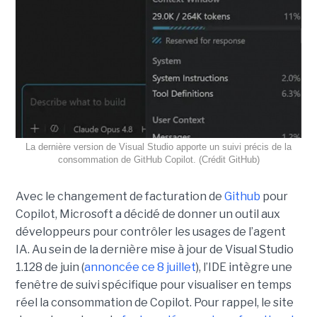
La dernière version de Visual Studio apporte un suivi précis de la
consommation de GitHub Copilot. (Crédit GitHub)
Avec le changement de facturation de
Github
pour
Copilot, Microsoft a décidé de donner un outil aux
développeurs pour contrôler les usages de l’agent
IA. Au sein de la dernière mise à jour de Visual Studio
1.128 de juin (
annoncée ce 8 juillet
), l’IDE intègre une
fenêtre de suivi spécifique pour visualiser en temps
réel la consommation de Copilot. Pour rappel, le site