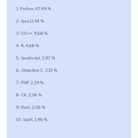
1- Python, 47,49 %
2- Java,11,44 %
3- C/C++, 9,68 %
4- R, 4,68 %
5- JavaScript, 3,97 %
6- Obejctive-C, 3,15 %
7- PHP, 2,29 %
8- C#, 2,06 %
9- Rust, 2,06 %
10- Swift, 1,98 %