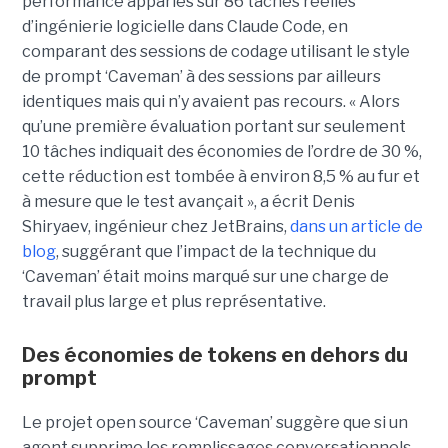
performance appariés sur 86 tâches réelles
d’ingénierie logicielle dans Claude Code, en
comparant des sessions de codage utilisant le style
de prompt ‘Caveman’ à des sessions par ailleurs
identiques mais qui n’y avaient pas recours. « Alors
qu’une première évaluation portant sur seulement
10 tâches indiquait des économies de l’ordre de 30 %,
cette réduction est tombée à environ 8,5 % au fur et
à mesure que le test avançait », a écrit Denis
Shiryaev, ingénieur chez JetBrains,
dans un article de
blog
, suggérant que l’impact de la technique du
‘Caveman’ était moins marqué sur une charge de
travail plus large et plus représentative.
Des économies de tokens en dehors du
prompt
Le projet open source ‘Caveman’ suggère que si un
agent supprime les remplissages conversationnels