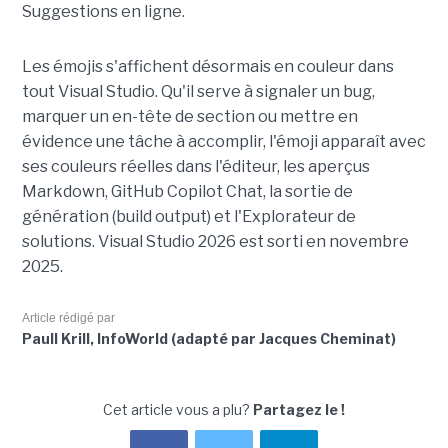
Suggestions en ligne.
Les émojis s'affichent désormais en couleur dans
tout Visual Studio. Qu'il serve à signaler un bug,
marquer un en-tête de section ou mettre en
évidence une tâche à accomplir, l'émoji apparaît avec
ses couleurs réelles dans l'éditeur, les aperçus
Markdown, GitHub Copilot Chat, la sortie de
génération (build output) et l'Explorateur de
solutions. Visual Studio 2026 est sorti en novembre
2025.
Article rédigé par
Paull Krill, InfoWorld (adapté par Jacques Cheminat)
Cet article vous a plu?
Partagez le !