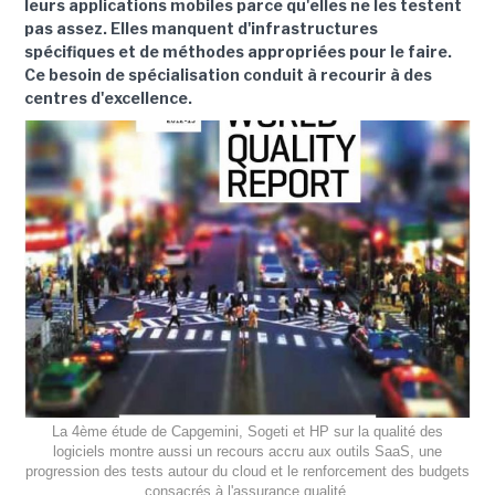
leurs applications mobiles parce qu'elles ne les testent
pas assez. Elles manquent d'infrastructures
spécifiques et de méthodes appropriées pour le faire.
Ce besoin de spécialisation conduit à recourir à des
centres d'excellence.
La 4ème étude de Capgemini, Sogeti et HP sur la qualité des
logiciels montre aussi un recours accru aux outils SaaS, une
progression des tests autour du cloud et le renforcement des budgets
consacrés à l'assurance qualité.