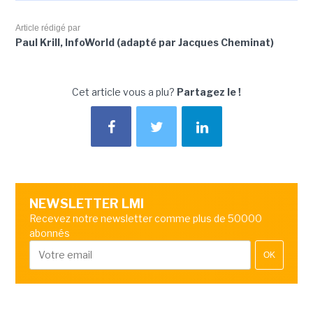
Article rédigé par
Paul Krill, InfoWorld (adapté par Jacques Cheminat)
Cet article vous a plu?
Partagez le !
NEWSLETTER LMI
Recevez notre newsletter comme plus de 50000
abonnés
OK