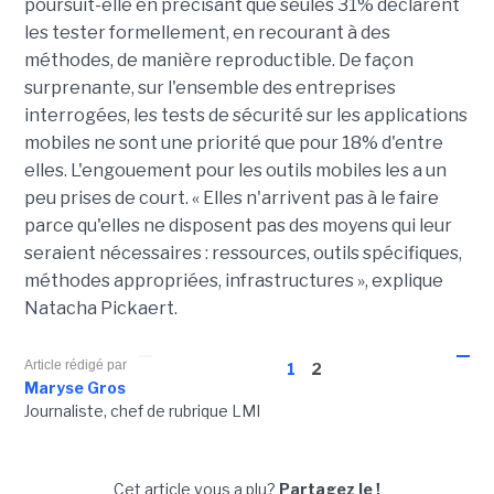
poursuit-elle en précisant que seules 31% déclarent
les tester formellement, en recourant à des
méthodes, de manière reproductible. De façon
surprenante, sur l'ensemble des entreprises
interrogées, les tests de sécurité sur les applications
mobiles ne sont une priorité que pour 18% d'entre
elles. L'engouement pour les outils mobiles les a un
peu prises de court. « Elles n'arrivent pas à le faire
parce qu'elles ne disposent pas des moyens qui leur
seraient nécessaires : ressources, outils spécifiques,
méthodes appropriées, infrastructures », explique
Natacha Pickaert.
Article rédigé par
1
2
Maryse Gros
Journaliste, chef de rubrique LMI
Cet article vous a plu?
Partagez le !