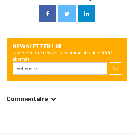
NEWSLETTER LMI
Recevez notre newsletter comme plus de 50000
abonnés
OK
Commentaire