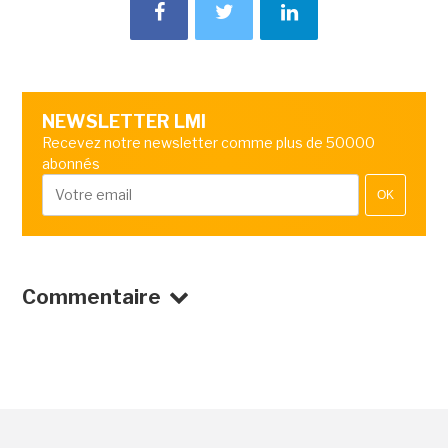
NEWSLETTER LMI
Recevez notre newsletter comme plus de 50000
abonnés
OK
Commentaire