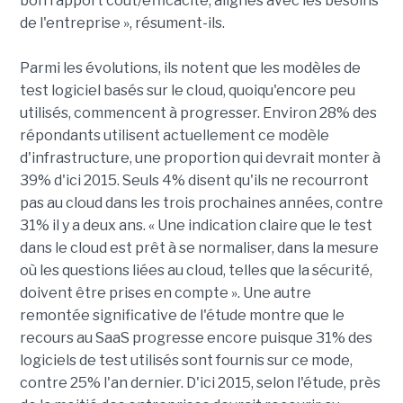
bon rapport coût/efficacité, alignés avec les besoins
de l'entreprise », résument-ils.
Parmi les évolutions, ils notent que les modèles de
test logiciel basés sur le cloud, quoiqu'encore peu
utilisés, commencent à progresser. Environ 28% des
répondants utilisent actuellement ce modèle
d'infrastructure, une proportion qui devrait monter à
39% d'ici 2015. Seuls 4% disent qu'ils ne recourront
pas au cloud dans les trois prochaines années, contre
31% il y a deux ans. « Une indication claire que le test
dans le cloud est prêt à se normaliser, dans la mesure
où les questions liées au cloud, telles que la sécurité,
doivent être prises en compte ». Une autre
remontée significative de l'étude montre que le
recours au SaaS progresse encore puisque 31% des
logiciels de test utilisés sont fournis sur ce mode,
contre 25% l'an dernier. D'ici 2015, selon l'étude, près