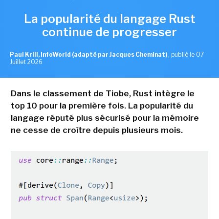
La popularité du langage Rust
continue de progresser
Paul Krill, InfoWorld (adapté par Jacques Cheminat)
,
publié le 07
Juillet 2026
Dans le classement de Tiobe, Rust intègre le
top 10 pour la première fois. La popularité du
langage réputé plus sécurisé pour la mémoire
ne cesse de croître depuis plusieurs mois.