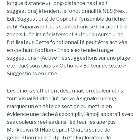
longue distance » (Long-distance next edit
suggestions) étendent la fonctionnalité NES (Next
Edit Suggestions) de Copilot à l'ensemble du fichier
actif. Auparavant, ces suggestions se limitaient à la
zone située immédiatement autour du curseur de
l'utilisateur. Cette fonctionnalité peut être activée
en cochant l'option « Enable extended range
suggestions » (Activer les suggestions sur une plage
étendue) sous Outils > Options > Éditeur de texte >
Suggestions en ligne.
Les émojis s'affichent désormais en couleur dans
tout Visual Studio. Qu'il serve à signaler un bug,
marquer un en-tête de section ou mettre en
évidence une tâche à accomplir, l'émoji apparaît avec
ses couleurs réelles dans l'éditeur, les aperçus
Markdown, GitHub Copilot Chat, la sortie de
génération (build output) et l'Explorateur de