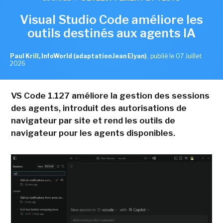
Visual Studio Code améliore les
outils destinés aux agents IA
Paul Krill, InfoWorld (adaptation Jean Elyan)
,
publié le 07 Juillet
2026
VS Code 1.127 améliore la gestion des sessions
des agents, introduit des autorisations de
navigateur par site et rend les outils de
navigateur pour les agents disponibles.