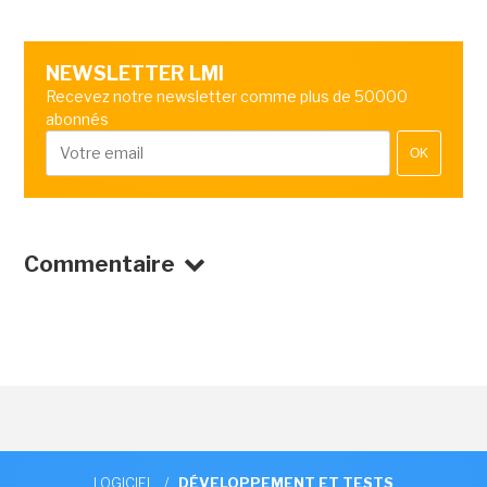
NEWSLETTER LMI
Recevez notre newsletter comme plus de 50000
abonnés
OK
Commentaire
LOGICIEL
/
DÉVELOPPEMENT ET TESTS