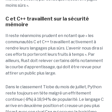
moins sûrs ».
C et C++ travaillent sur la sécurité
mémoire
Il reste néanmoins prudent en notant que « les
communautés C et C++ travaillent activement à
rendre leurs langages plus sûrs. L'avenir nous dira si
ces efforts porteront leurs fruits à temps ». Par
ailleurs, Rust doit relever certains défis notamment
la courbe d’apprentissage, qui doit être revue pour
attirer un public plus large.
Dans le classement Tiobe du mois de juillet, Python
reste toujours en tête malgré un effritement
continue (-8%) à 18,94% de popularité. Le langage C
arrive en deuxième position et creuse un peu plus
l’écart avec son rival C++ qui occupe la troisième