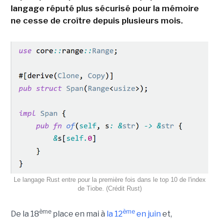
langage réputé plus sécurisé pour la mémoire
ne cesse de croître depuis plusieurs mois.
Le langage Rust entre pour la première fois dans le top 10 de l'index
de Tiobe. (Crédit Rust)
ème
ème
De la 18
place en mai à
la 12
en juin
et,