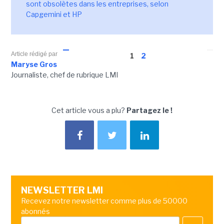
sont obsolètes dans les entreprises, selon
Capgemini et HP
Article rédigé par
1
2
Maryse Gros
Journaliste, chef de rubrique LMI
Cet article vous a plu?
Partagez le !
NEWSLETTER LMI
Recevez notre newsletter comme plus de 50000
abonnés