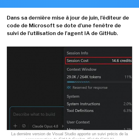
Dans sa dernière mise à jour de juin, l'éditeur de
code de Microsoft se dote d'une fenêtre de
suivi de l'utilisation de l'agent IA de GitHub.
La dernière version de Visual Studio apporte un suivi précis de la