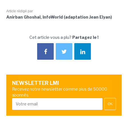
Article rédigé par
Anirban Ghoshal, InfoWorld (adaptation Jean Elyan)
Cet article vous a plu?
Partagez le !
NEWSLETTER LMI
Recevez notre newsletter comme plus de 50000
abonnés
OK