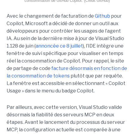
consommation de GitHub Copilot. (Crédit GitHub)
Avec le changement de facturation de
Github
pour
Copilot, Microsoft a décidé de donner un outil aux
développeurs pour contrôler les usages de l’agent
IA. Au sein de la dernière mise à jour de Visual Studio
1.128 de juin (
annoncée ce 8 juillet
), l’IDE intègre une
fenêtre de suivi spécifique pour visualiser en temps
réel la consommation de Copilot. Pour rappel, le site
de partage de code
facture désormais en fonction de
la consommation de tokens
plutôt que par requête.
La fenêtre est accessible en sélectionnant « Copilot
Usage » dans le menu du badge Copilot.
Par ailleurs, avec cette version, Visual Studio valide
désormais la fiabilité des serveurs MCP en deux
étapes. Avant le lancement du processus du serveur
MCP, la configuration actuelle est comparée à une