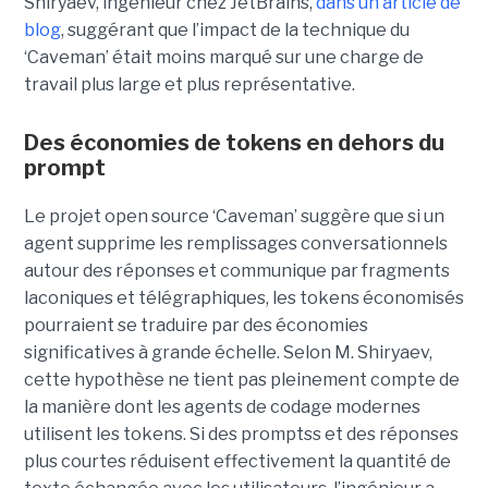
Shiryaev, ingénieur chez JetBrains,
dans un article de
blog
, suggérant que l’impact de la technique du
‘Caveman’ était moins marqué sur une charge de
travail plus large et plus représentative.
Des économies de tokens en dehors du
prompt
Le projet open source ‘Caveman’ suggère que si un
agent supprime les remplissages conversationnels
autour des réponses et communique par fragments
laconiques et télégraphiques, les tokens économisés
pourraient se traduire par des économies
significatives à grande échelle. Selon M. Shiryaev,
cette hypothèse ne tient pas pleinement compte de
la manière dont les agents de codage modernes
utilisent les tokens. Si des promptss et des réponses
plus courtes réduisent effectivement la quantité de