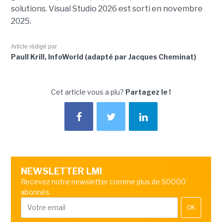
solutions. Visual Studio 2026 est sorti en novembre
2025.
Article rédigé par
Paull Krill, InfoWorld (adapté par Jacques Cheminat)
Cet article vous a plu?
Partagez le !
NEWSLETTER LMI
Recevez notre newsletter comme plus de 50000
abonnés
OK