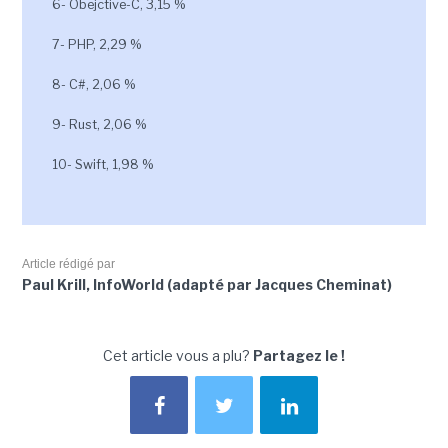
6- Obejctive-C, 3,15 %
7- PHP, 2,29 %
8- C#, 2,06 %
9- Rust, 2,06 %
10- Swift, 1,98 %
Article rédigé par
Paul Krill, InfoWorld (adapté par Jacques Cheminat)
Cet article vous a plu?
Partagez le !