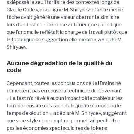
a dépassé le seuil tarifaire des contextes longs de
Claude Code », a souligné M. Shiryaev. « Cette même
tâche avait généré une valeur aberrante similaire
lors d’un test de référence antérieur, ce qui indique
que l’anomalie reflétait la charge de travail plutôt que
la technique de suggestion elle-même », a ajouté M.
Shiryaev.
Aucune dégradation de la qualité du
code
Cependant, toutes les conclusions de JetBrains ne
remettent pas en cause la technique du ‘Caveman’.
« Le test n’a révélé aucun impact détectable sur les
taux de réussite des tâches, la qualité du code ou le
temps d’exécution », a déclaré M. Shiryaev, suggérant
que si ce style de prompt ne permettait peut-être
pas les économies spectaculaires de tokens