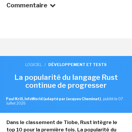
Commentaire
LOGICIEL
/
DÉVELOPPEMENT ET TESTS
La popularité du langage Rust
continue de progresser
Paul Krill, InfoWorld (adapté par Jacques Cheminat)
,
publié le 07
Juillet 2026
Dans le classement de Tiobe, Rust intègre le
top 10 pour la première fois. La popularité du