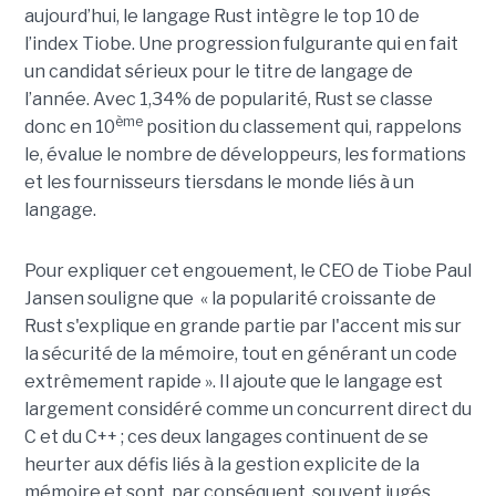
aujourd’hui, le langage Rust intègre le top 10 de
l’index Tiobe. Une progression fulgurante qui en fait
un candidat sérieux pour le titre de langage de
l’année. Avec 1,34% de popularité, Rust se classe
ème
donc en 10
position du classement qui, rappelons
le, évalue le nombre de développeurs, les formations
et les fournisseurs tiersdans le monde liés à un
langage.
Pour expliquer cet engouement, le CEO de Tiobe Paul
Jansen souligne que « la popularité croissante de
Rust s'explique en grande partie par l'accent mis sur
la sécurité de la mémoire, tout en générant un code
extrêmement rapide ». Il ajoute que le langage est
largement considéré comme un concurrent direct du
C et du C++ ; ces deux langages continuent de se
heurter aux défis liés à la gestion explicite de la
mémoire et sont, par conséquent, souvent jugés