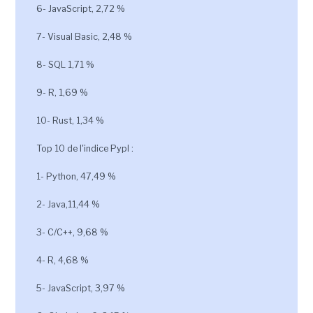
6- JavaScript, 2,72 %
7- Visual Basic, 2,48 %
8- SQL 1,71 %
9- R, 1,69 %
10- Rust, 1,34 %
Top 10 de l'indice Pypl :
1- Python, 47,49 %
2- Java,11,44 %
3- C/C++, 9,68 %
4- R, 4,68 %
5- JavaScript, 3,97 %