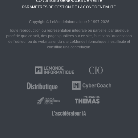
CONDITIONS GÉNÉRALES DE VENTE
PARAMÈTRES DE GESTION DE LA CONFIDENTIALITÉ
Copyright © LeMondeInformatique.fr 1997-2026
Toute reproduction ou représentation intégrale ou partielle, par quelque
procédé que ce soit, des pages publiées sur ce site, faite sans l'autorisation
de l'éditeur ou du webmaster du site LeMondeInformatique.fr est illicite et
constitue une contrefaçon.