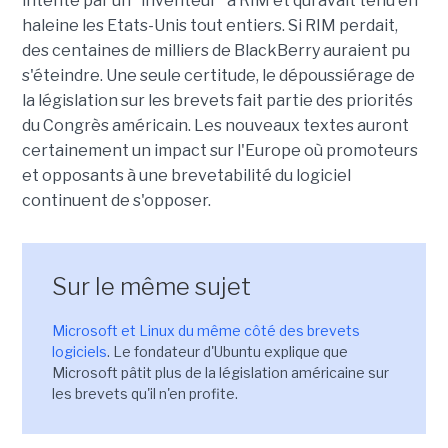
intenté par un "inventeur" à RIM et qui avait tenu en
haleine les Etats-Unis tout entiers. Si RIM perdait,
des centaines de milliers de BlackBerry auraient pu
s'éteindre. Une seule certitude, le dépoussiérage de
la législation sur les brevets fait partie des priorités
du Congrès américain. Les nouveaux textes auront
certainement un impact sur l'Europe où promoteurs
et opposants à une brevetabilité du logiciel
continuent de s'opposer.
Sur le même sujet
Microsoft et Linux du même côté des brevets
logiciels
. Le fondateur d'Ubuntu explique que
Microsoft pâtit plus de la législation américaine sur
les brevets qu'il n'en profite.