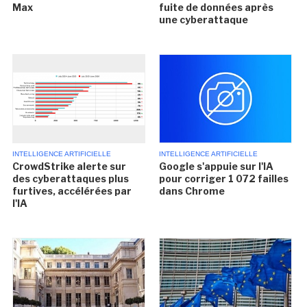
Max
fuite de données après
une cyberattaque
INTELLIGENCE ARTIFICIELLE
INTELLIGENCE ARTIFICIELLE
CrowdStrike alerte sur
Google s'appuie sur l'IA
des cyberattaques plus
pour corriger 1 072 failles
furtives, accélérées par
dans Chrome
l'IA