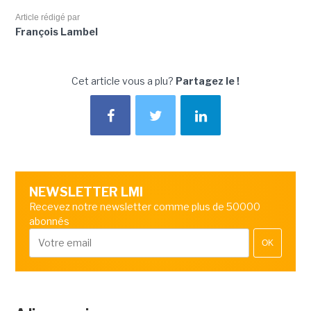
Article rédigé par
François Lambel
Cet article vous a plu?
Partagez le !
NEWSLETTER LMI
Recevez notre newsletter comme plus de 50000
abonnés
OK