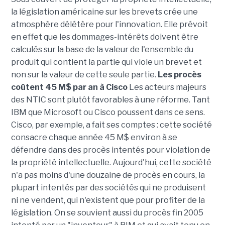
la législation américaine sur les brevets crée une
atmosphère délétère pour l'innovation. Elle prévoit
en effet que les dommages-intérêts doivent être
calculés sur la base de la valeur de l'ensemble du
produit qui contient la partie qui viole un brevet et
non sur la valeur de cette seule partie.
Les procès
coûtent 45 M$ par an à Cisco
Les acteurs majeurs
des NTIC sont plutôt favorables à une réforme. Tant
IBM que Microsoft ou Cisco poussent dans ce sens.
Cisco, par exemple, a fait ses comptes : cette société
consacre chaque année 45 M$ environ à se
défendre dans des procès intentés pour violation de
la propriété intellectuelle. Aujourd'hui, cette société
n'a pas moins d'une douzaine de procès en cours, la
plupart intentés par des sociétés qui ne produisent
ni ne vendent, qui n'existent que pour profiter de la
législation. On se souvient aussi du procès fin 2005