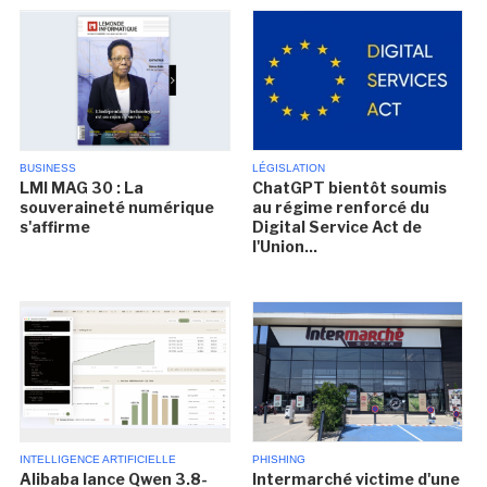
BUSINESS
LÉGISLATION
LMI MAG 30 : La
ChatGPT bientôt soumis
souveraineté numérique
au régime renforcé du
s'affirme
Digital Service Act de
l'Union...
INTELLIGENCE ARTIFICIELLE
PHISHING
Alibaba lance Qwen 3.8-
Intermarché victime d'une