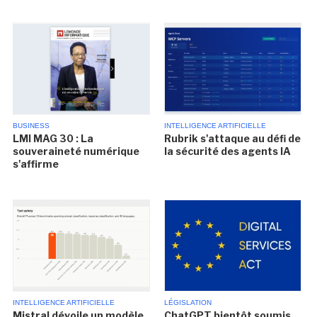
BUSINESS
INTELLIGENCE ARTIFICIELLE
LMI MAG 30 : La
Rubrik s'attaque au défi de
souveraineté numérique
la sécurité des agents IA
s'affirme
INTELLIGENCE ARTIFICIELLE
LÉGISLATION
Mistral dévoile un modèle
ChatGPT bientôt soumis