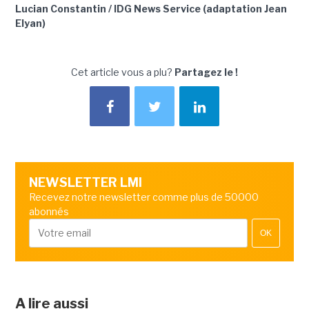
Lucian Constantin / IDG News Service (adaptation Jean
Elyan)
Cet article vous a plu?
Partagez le !
NEWSLETTER LMI
Recevez notre newsletter comme plus de 50000
abonnés
OK
A lire aussi