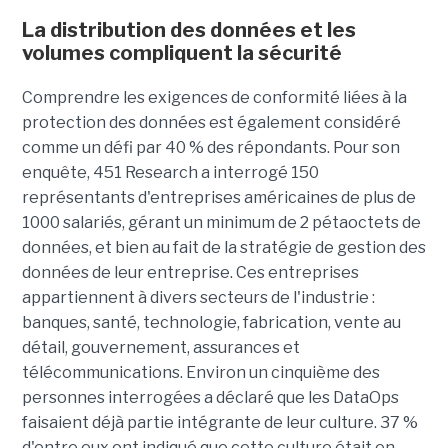
La distribution des données et les
volumes compliquent la sécurité
Comprendre les exigences de conformité liées à la
protection des données est également considéré
comme un défi par 40 % des répondants. Pour son
enquête, 451 Research a interrogé 150
représentants d'entreprises américaines de plus de
1000 salariés, gérant un minimum de 2 pétaoctets de
données, et bien au fait de la stratégie de gestion des
données de leur entreprise. Ces entreprises
appartiennent à divers secteurs de l'industrie :
banques, santé, technologie, fabrication, vente au
détail, gouvernement, assurances et
télécommunications. Environ un cinquième des
personnes interrogées a déclaré que les DataOps
faisaient déjà partie intégrante de leur culture. 37 %
d'entre eux ont indiqué que cette culture était en