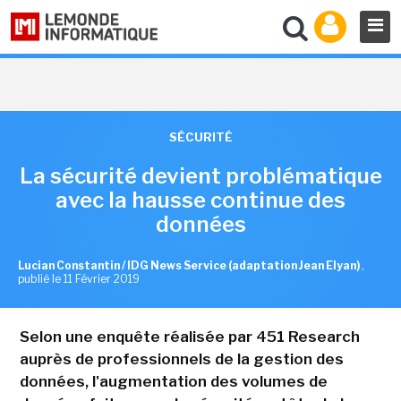
SÉCURITÉ
La sécurité devient problématique
avec la hausse continue des
données
Lucian Constantin / IDG News Service (adaptation Jean Elyan)
,
publié le 11 Février 2019
Selon une enquête réalisée par 451 Research
auprès de professionnels de la gestion des
données, l'augmentation des volumes de