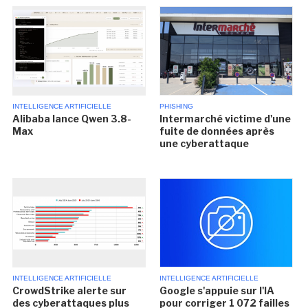
INTELLIGENCE ARTIFICIELLE
PHISHING
Alibaba lance Qwen 3.8-
Intermarché victime d'une
Max
fuite de données après
une cyberattaque
INTELLIGENCE ARTIFICIELLE
INTELLIGENCE ARTIFICIELLE
CrowdStrike alerte sur
Google s'appuie sur l'IA
des cyberattaques plus
pour corriger 1 072 failles