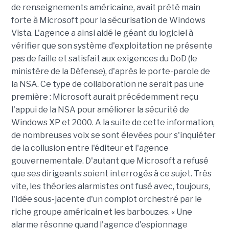
de renseignements américaine, avait prêté main
forte à Microsoft pour la sécurisation de Windows
Vista. L'agence a ainsi aidé le géant du logiciel à
vérifier que son système d'exploitation ne présente
pas de faille et satisfait aux exigences du DoD (le
ministère de la Défense), d'après le porte-parole de
la NSA. Ce type de collaboration ne serait pas une
première : Microsoft aurait précédemment reçu
l'appui de la NSA pour améliorer la sécurité de
Windows XP et 2000. A la suite de cette information,
de nombreuses voix se sont élevées pour s'inquiéter
de la collusion entre l'éditeur et l'agence
gouvernementale. D'autant que Microsoft a refusé
que ses dirigeants soient interrogés à ce sujet. Très
vite, les théories alarmistes ont fusé avec, toujours,
l'idée sous-jacente d'un complot orchestré par le
riche groupe américain et les barbouzes. « Une
alarme résonne quand l'agence d'espionnage