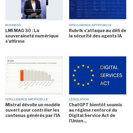
BUSINESS
INTELLIGENCE ARTIFICIELLE
LMI MAG 30 : La
Rubrik s'attaque au défi de
souveraineté numérique
la sécurité des agents IA
s'affirme
INTELLIGENCE ARTIFICIELLE
LÉGISLATION
Mistral dévoile un modèle
ChatGPT bientôt soumis
ouvert pour contrôler les
au régime renforcé du
contenus générés par l'IA
Digital Service Act de
l'Union...