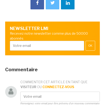
NEWSLETTER LMI
Recevez notre newsletter comme plus de 50000
abonnés
OK
Commentaire
COMMENTER CET ARTICLE EN TANT QUE
VISITEUR
OU
CONNECTEZ-VOUS
Renseignez votre email pour être prévenu d'un nouveau commentaire