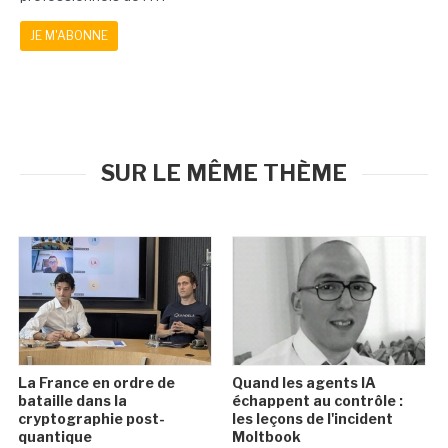
JE M'ABONNE
SUR LE MÊME THÈME
La France en ordre de
Quand les agents IA
bataille dans la
échappent au contrôle :
cryptographie post-
les leçons de l'incident
quantique
Moltbook