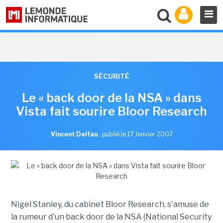
SÉCURITÉ
Le « back door de la NSA » dans
Vista fait sourire Bloor Research
Vincent Delfau
,
publié le 17 Janvier 2007
Nigel Stanley, du cabinet Bloor Research, s'amuse de
la rumeur d'un back door de la NSA (National Security