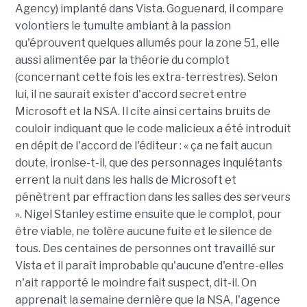
Agency) implanté dans Vista. Goguenard, il compare
volontiers le tumulte ambiant à la passion
qu'éprouvent quelques allumés pour la zone 51, elle
aussi alimentée par la théorie du complot
(concernant cette fois les extra-terrestres). Selon
lui, il ne saurait exister d'accord secret entre
Microsoft et la NSA. Il cite ainsi certains bruits de
couloir indiquant que le code malicieux a été introduit
en dépit de l'accord de l'éditeur : « ça ne fait aucun
doute, ironise-t-il, que des personnages inquiétants
errent la nuit dans les halls de Microsoft et
pénètrent par effraction dans les salles des serveurs
». Nigel Stanley estime ensuite que le complot, pour
être viable, ne tolère aucune fuite et le silence de
tous. Des centaines de personnes ont travaillé sur
Vista et il paraît improbable qu'aucune d'entre-elles
n'ait rapporté le moindre fait suspect, dit-il. On
apprenait la semaine dernière que la NSA, l'agence