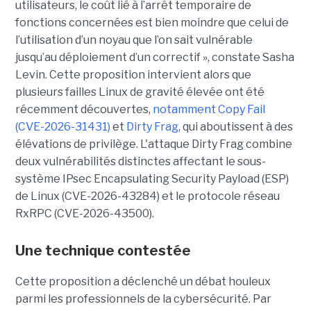
utilisateurs, le coût lié à l’arrêt temporaire de
fonctions concernées est bien moindre que celui de
l’utilisation d’un noyau que l’on sait vulnérable
jusqu’au déploiement d’un correctif », constate Sasha
Levin. Cette proposition intervient alors que
plusieurs failles Linux de gravité élevée ont été
récemment découvertes,
notamment Copy Fail
(CVE-2026-31431)
et
Dirty Frag
, qui aboutissent à des
élévations de privilège. L'attaque Dirty Frag combine
deux vulnérabilités distinctes affectant le sous-
système IPsec Encapsulating Security Payload (ESP)
de Linux (CVE-2026-43284) et le protocole réseau
RxRPC (CVE-2026-43500).
Une technique contestée
Cette proposition a déclenché un débat houleux
parmi les professionnels de la cybersécurité. Par