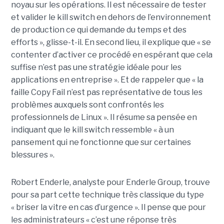
noyau sur les opérations. Il est nécessaire de tester
et valider le kill switch en dehors de l’environnement
de production ce qui demande du temps et des
efforts », glisse-t-il. En second lieu, il explique que « se
contenter d’activer ce procédé en espérant que cela
suffise n’est pas une stratégie idéale pour les
applications en entreprise ». Et de rappeler que « la
faille Copy Fail n’est pas représentative de tous les
problèmes auxquels sont confrontés les
professionnels de Linux ». Il résume sa pensée en
indiquant que le kill switch ressemble « à un
pansement qui ne fonctionne que sur certaines
blessures ».
Robert Enderle, analyste pour Enderle Group, trouve
pour sa part cette technique très classique du type
« briser la vitre en cas d’urgence ». Il pense que pour
les administrateurs « c’est une réponse très