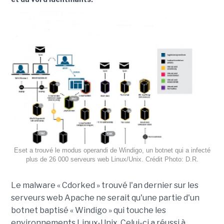
Eset a trouvé le modus operandi de Windigo, un botnet qui a infecté
plus de 26 000 serveurs web Linux/Unix. Crédit Photo: D.R.
Le malware « Cdorked » trouvé l'an dernier sur les
serveurs web Apache ne serait qu'une partie d'un
botnet baptisé « Windigo » qui touche les
environnements Linux-Unix. Celui-ci a réussi à