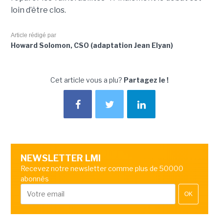
loin d’être clos.
Article rédigé par
Howard Solomon, CSO (adaptation Jean Elyan)
Cet article vous a plu?
Partagez le !
NEWSLETTER LMI
Recevez notre newsletter comme plus de 50000
abonnés
OK