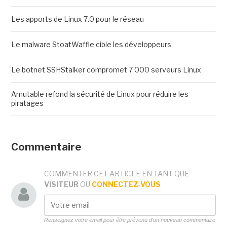
Les apports de Linux 7.0 pour le réseau
Le malware StoatWaffle cible les développeurs
Le botnet SSHStalker compromet 7 000 serveurs Linux
Amutable refond la sécurité de Linux pour réduire les
piratages
Commentaire
COMMENTER CET ARTICLE EN TANT QUE
VISITEUR
OU
CONNECTEZ-VOUS
Renseignez votre email pour être prévenu d'un nouveau commentaire