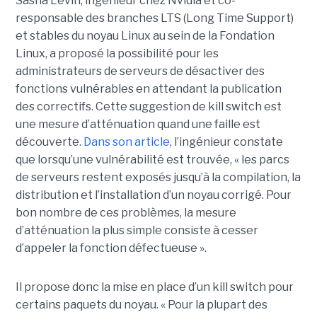
Sasha Levin, ingénieur chez Nvidia et co-
responsable des branches LTS (Long Time Support)
et stables du noyau Linux au sein de la Fondation
Linux, a proposé la possibilité pour les
administrateurs de serveurs de désactiver des
fonctions vulnérables en attendant la publication
des correctifs. Cette suggestion de kill switch est
une mesure d’atténuation quand une faille est
découverte.
Dans son article
, l’ingénieur constate
que lorsqu’une vulnérabilité est trouvée, « les parcs
de serveurs restent exposés jusqu’à la compilation, la
distribution et l’installation d’un noyau corrigé. Pour
bon nombre de ces problèmes, la mesure
d’atténuation la plus simple consiste à cesser
d’appeler la fonction défectueuse ».
Il propose donc la mise en place d’un kill switch pour
certains paquets du noyau. « Pour la plupart des