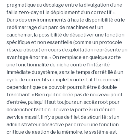
pragmatique au décalage entre la divulgation d’une
faille zero-day et le déploiement d’un correctif ».
Dans des environnements à haute disponibilité où le
redémarrage d’un parc de machines est un
cauchemar, la possibilité de désactiver une fonction
spécifique et non essentielle (comme un protocole
réseau obscur) en cours d’exploitation représente un
avantage énorme. « On remplace en quelque sorte
une fonctionnalité de niche contre l’intégrité
immédiate du système, sans le temps d’arrêt lié à un
cycle de correctifs complet » note-t-il. Il reconnait
cependant que ce pouvoir pourrait être à double
tranchant. « Bien qu’il ne crée pas de nouveau point
d’entrée, puisqu’il faut toujours un accès root pour
déclencher l’action, il ouvre la porte à un déni de
service massif. Il n’y a pas de filet de sécurité : si un
administrateur désactive par erreur une fonction
critique de gestion de la mémoire, le système est