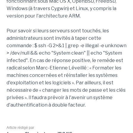
fonctionnant sous Mac OS X, OpenBSD, FreeBSD,
Windows (à travers Cygwin) et Linux, y compris la
version pour l'architecture ARM.
Pour savoir si leurs serveurs sont touchés, les
administrateurs sont invités à taper cette
commande : $ ssh -G 2>&1 | grep -e illegal -e unknown
> /dev/null && echo "System clean" || echo "System
infected". En cas de réponse positive, le remède est
radical selon Marc-Etienne Léveillé : « Formater les
machines concernées et réinstaller les systèmes
d'exploitation et les logiciels ». Par ailleurs, il est
nécessaire de « changer les mots de passe et les clés
privées ». Il faudra prévoir à l'avenir un système
d'authentification à double facteur.
Article rédigé par