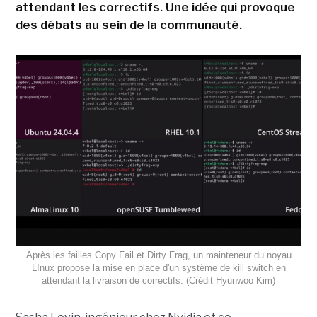
attendant les correctifs. Une idée qui provoque
des débats au sein de la communauté.
Après les failles Copy Fail et Dirty Frag, un mainteneur du noyau
LInux propose la mise en place d'un système de kill switch en
attendant la livraison de correctifs. (Crédit Hyunwoo Kim)