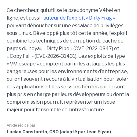
Ce chercheur, qui utilise le pseudonyme V4bel en
ligne, est aussi
l’auteur de l’exploit « Dirty Frag »
pouvant déboucher sur une escalade de privilèges
sous Linux. Développé plus tôt cette année, l’exploit
combine les techniques de corruption du cache de
pages du noyau « Dirty Pipe » (CVE-2022-0847) et
« Copy Fail » (CVE-2026-31431). Les exploits de type
« VM escape » comptent parmi les attaques les plus
dangereuses pour les environnements d’entreprise,
qui ont souvent recours à la virtualisation pour isoler
des applications et des services hérités qui ne sont
plus pris en charge par leurs développeurs ou dont la
compromission pourrait représenter un risque
majeur pour l’ensemble de l’infrastructure.
Article rédigé par
Lucian Constantin, CSO (adapté par Jean Elyan)