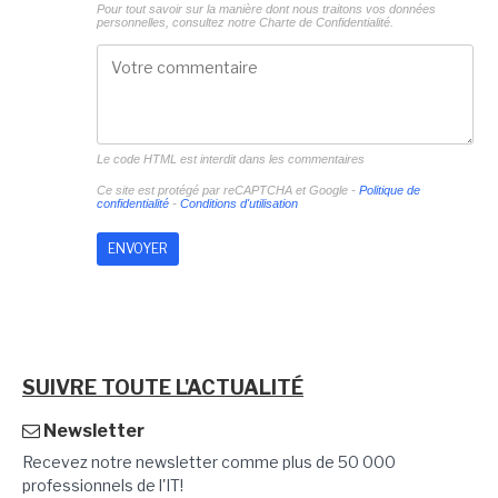
Pour tout savoir sur la manière dont nous traitons vos données
personnelles, consultez notre
Charte de Confidentialité.
Le code HTML est interdit dans les commentaires
Ce site est protégé par reCAPTCHA et Google -
Politique de
confidentialité
-
Conditions d'utilisation
SUIVRE TOUTE L'ACTUALITÉ
Newsletter
Recevez notre newsletter comme plus de 50 000
professionnels de l'IT!