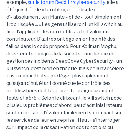
exemple,
sur le forum Reddit r/cybersecurity
, elle a
été qualifiée de « terrible », de « ridicule »,
d'« absolument terrifiante » et de « tout simplement
trop risquée ». « Les gens utiliseront un kill switch au
lieu d'appliquer des correctifs », a fait valoir un
contributeur. D’autres ont également pointé des
failles dans le code proposé. Pour Kellman Meghu,
directeur technique de la société canadienne de
gestion des incidents DeepCove CyberSecurity « un
kill switch, c’est bien en théorie, mais cela n’accélère
pas la capacité à se protéger plus rapidement
qu’aujourd’hui, étant donné que le contrôle des
modifications doit toujours être soigneusement
testé et géré ». Selon le dirigeant, le kill switch pose
plusieurs problèmes : d’abord, peu d’administrateurs
sont en mesure d’évaluer facilement son impact sur
les services de leur entreprise. Il faut « s’interroger
sur l’impact de la désactivation des fonctions du