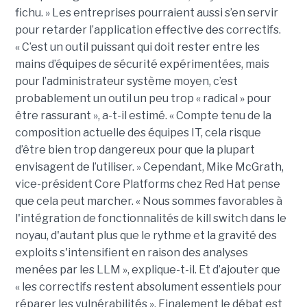
fichu. » Les entreprises pourraient aussi s’en servir
pour retarder l’application effective des correctifs.
« C’est un outil puissant qui doit rester entre les
mains d’équipes de sécurité expérimentées, mais
pour l’administrateur système moyen, c’est
probablement un outil un peu trop « radical » pour
être rassurant », a-t-il estimé. « Compte tenu de la
composition actuelle des équipes IT, cela risque
d’être bien trop dangereux pour que la plupart
envisagent de l’utiliser. » Cependant, Mike McGrath,
vice-président Core Platforms chez Red Hat pense
que cela peut marcher. « Nous sommes favorables à
l'intégration de fonctionnalités de kill switch dans le
noyau, d'autant plus que le rythme et la gravité des
exploits s'intensifient en raison des analyses
menées par les LLM », explique-t-il. Et d’ajouter que
« les correctifs restent absolument essentiels pour
réparer les vulnérabilités ». Finalement le débat est