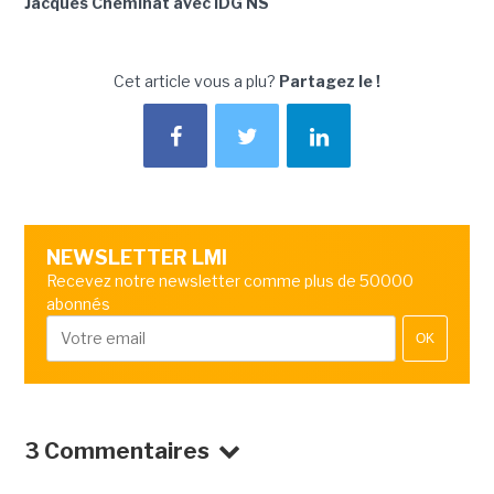
Jacques Cheminat avec IDG NS
Cet article vous a plu?
Partagez le !
NEWSLETTER LMI
Recevez notre newsletter comme plus de 50000
abonnés
OK
3 Commentaires