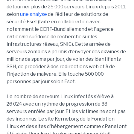
détourner plus de 25 000 serveurs Linux depuis 2011,
selon
une analyse
de l'éditeur de solutions de
sécurité Eset (faite en collaboration avec
notamment le CERT-Bund allemand et l'agence
nationale suédoise de recherche sur les
infrastructures réseau, SNIC). Cette armée de
serveurs zombies a permis d'envoyer des dizaines de
millions de spams par jour, de voler des identifiants
SSH, de procéder à des redirections web et à de
l'injection de malware. Elle touche 500 000
personnes par jour selon Eset.
Le nombre de serveurs Linux infectés s'élève à
26 024 avec un rythme de progression de 38
serveurs enrôlés par jour. Et les victimes ne sont pas
des inconnus. Le site Kernel.org de la Fondation
Linux et des sites d'hébergement comme cPanel ont
été visés. Pour Eset, le plus grand danger était