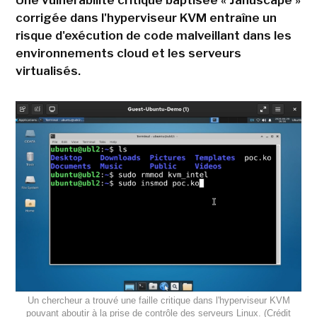
corrigée dans l'hyperviseur KVM entraîne un
risque d'exécution de code malveillant dans les
environnements cloud et les serveurs
virtualisés.
Un chercheur a trouvé une faille critique dans l'hyperviseur KVM
pouvant aboutir à la prise de contrôle des serveurs Linux. (Crédit