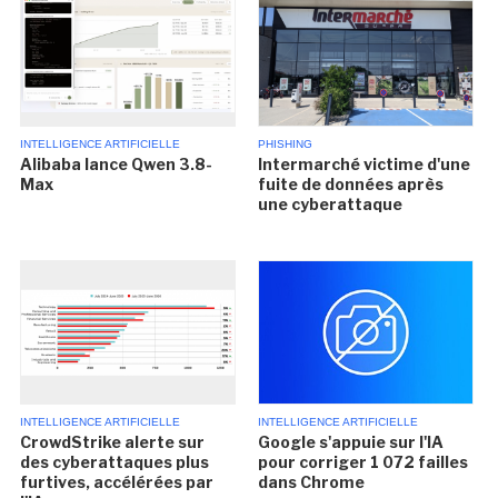
INTELLIGENCE ARTIFICIELLE
PHISHING
Alibaba lance Qwen 3.8-
Intermarché victime d'une
Max
fuite de données après
une cyberattaque
INTELLIGENCE ARTIFICIELLE
INTELLIGENCE ARTIFICIELLE
CrowdStrike alerte sur
Google s'appuie sur l'IA
des cyberattaques plus
pour corriger 1 072 failles
furtives, accélérées par
dans Chrome