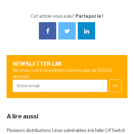
Cet article vous a plu?
Partagez le !
NEWSLETTER LMI
Recevez notre newsletter comme plus de 50000
abonnés
OK
A lire aussi
Plusieurs distributions Linux vulnérables à la faille CIFSwitch