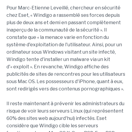
Pour Marc-Etienne Leveillé, chercheur en sécurité
chez Eset, « Windigo a rassemblé ses forces depuis
plus de deux ans et demi en passant complètement
inaperçu de la communauté de la sécurité ». Il
constate que « la menace varie en fonction du
système d'exploitation de l'utilisateur. Ainsi, pour un
ordinateur sous Windows visitant un site infecté,
Windigo tente d'installer un malware via un kit
d'« exploit ». En revanche, Windigo affiche des
publicités de sites de rencontres pour les utilisateurs
sous Mac OS. Les possesseurs d'iPhone, quant à eux,
sont redirigés vers des contenus pornographiques ».
Il reste maintenant à prévenir les administrateurs du
risque de voir leurs serveurs Linux (qui représentent
60% des sites web aujourd'hui) infectés. Eset
considère que Windigo cible les serveurs