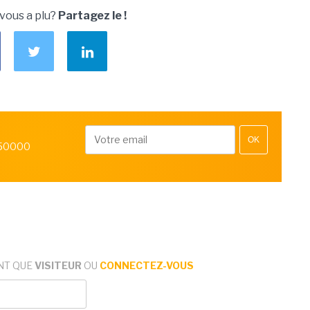
 vous a plu?
Partagez le !
OK
 50000
NT QUE
VISITEUR
OU
CONNECTEZ-VOUS