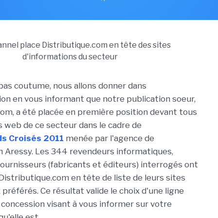
 pas coutume, nous allons donner dans
tion en vous informant que notre publication soeur,
com, a été placée en première position devant tous
es web de ce secteur dans le cadre de
s Croisés 2011
menée par l'agence de
 Aressy. Les 344 revendeurs informatiques,
fournisseurs (fabricants et éditeurs) interrogés ont
Distributique.com en tête de liste de leurs sites
préférés. Ce résultat valide le choix d'une ligne
s concession visant à vous informer sur votre
qu'elle est.