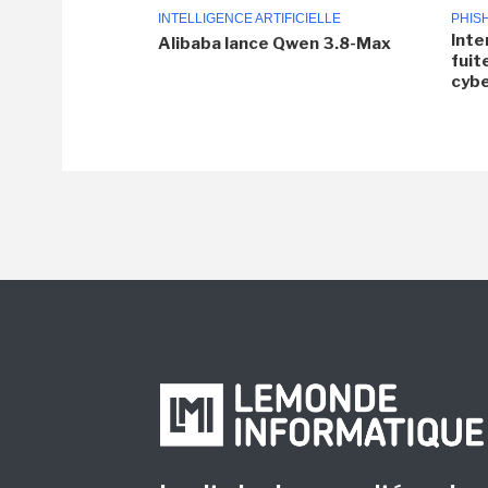
INTELLIGENCE ARTIFICIELLE
PHIS
Inte
Alibaba lance Qwen 3.8-Max
fuit
cyb