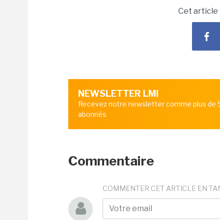
Cet article
NEWSLETTER LMI
Recevez notre newsletter comme plus de
abonnés
Commentaire
COMMENTER CET ARTICLE EN TA