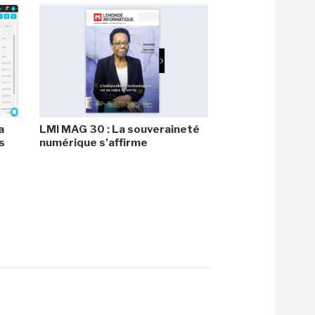
a
LMI MAG 30 : La souveraineté
s
numérique s'affirme