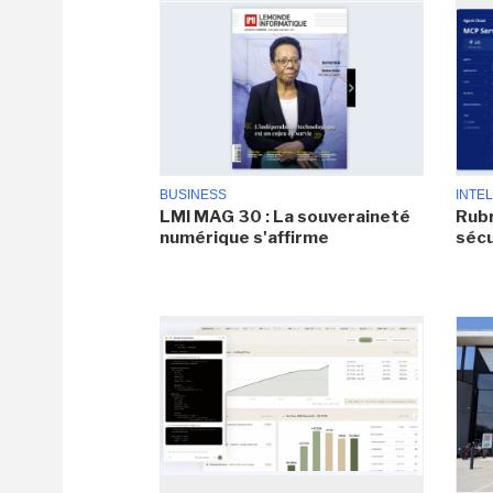
BUSINESS
INTEL
LMI MAG 30 : La souveraineté
Rubr
numérique s'affirme
sécu