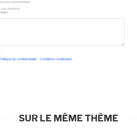
 nouveau commentaire
ns vos données
ialité.
s
Politique de confidentialité
-
Conditions d'utilisation
SUR LE MÊME THÈME