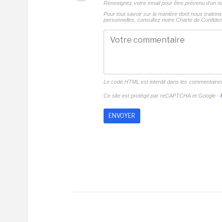
Renseignez votre email pour être prévenu d'un
Pour tout savoir sur la manière dont nous traito
personnelles, consultez notre
Charte de Confident
Le code HTML est interdit dans les commentaire
Ce site est protégé par reCAPTCHA et Google -