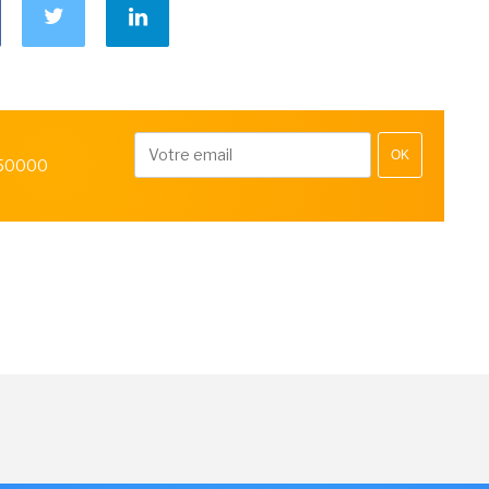
OK
 50000