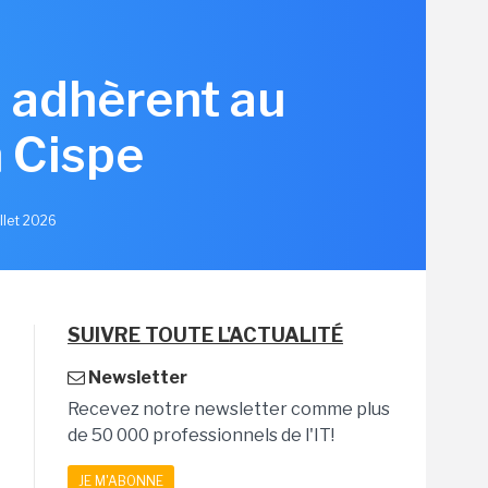
s adhèrent au
 Cispe
illet 2026
SUIVRE TOUTE L'ACTUALITÉ
Newsletter
Recevez notre newsletter comme plus
de 50 000 professionnels de l'IT!
JE M'ABONNE