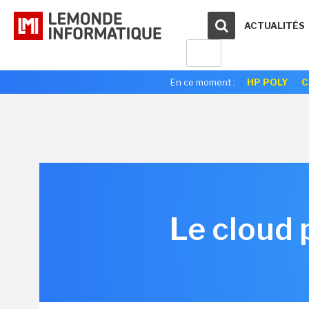
ACTUALITÉS
En ce moment :
HP POLY
C
Le cloud 