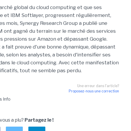
arché global du cloud computing et que ses
re et IBM Softlayer, progressent régulièrement,
ques mois, Synergy Research Group a publié une
 ont gagné du terrain sur le marché des services
urs pressions sur Amazon et dépassant Google.
t a fait preuve d'une bonne dynamique, dépassant
 selon les analystes, a besoin d'intensifier ses
 dans le cloud computing. Avec cette manifestation
nificatifs, tout ne semble pas perdu.
Une erreur dans l'article?
Proposez-nous une correction
s Info
 vous a plu?
Partagez le !