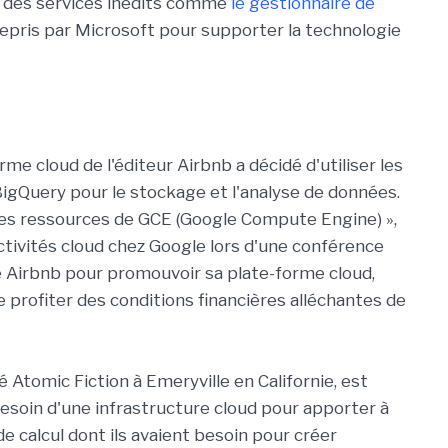
er des services inédits comme
le gestionnaire de
 repris par Microsoft pour supporter la technologie
orme cloud de l'éditeur Airbnb a décidé d'utiliser les
igQuery pour le stockage et l'analyse de données.
 les ressources de GCE (Google Compute Engine) »,
activités cloud chez Google lors d'une conférence
 Airbnb pour promouvoir sa plate-forme cloud,
e profiter des conditions financières alléchantes de
té Atomic Fiction à Emeryville en Californie, est
esoin d'une infrastructure cloud pour apporter à
de calcul dont ils avaient besoin pour créer