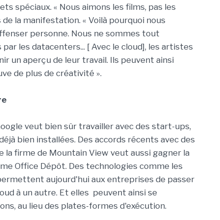
ets spéciaux. « Nous aimons les films, pas les
s de la manifestation. « Voilà pourquoi nous
offenser personne. Nous ne sommes tout
 les datacenters... [ Avec le cloud], les artistes
r un aperçu de leur travail. Ils peuvent ainsi
ve de plus de créativité ».
re
gle veut bien sûr travailler avec des start-ups,
éjà bien installées. Des accords récents avec des
a firme de Mountain View veut aussi gagner la
mme Office Dépôt. Des technologies comme les
 permettent aujourd'hui aux entreprises de passer
ud à un autre. Et elles peuvent ainsi se
ons, au lieu des plates-formes d'exécution.