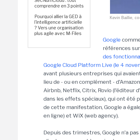
SecNumCloud : tout
comprendre en 3 points
Pourquoi allier la GED à
Kevin Baillie, c
l'intelligence artificielle
? Vers une organisation
plus agile avec M-Files
Google
commenc
références sur
des fonctionna
Google Cloud Platform Live (le 4 nove
avant plusieurs entreprises qui avaien
lieu de - ou en complément - d'Amazon 
Airbnb, Netflix, Citrix, Rovio (l'éditeur
dans les effets spéciaux), qui ont ét
de cette manifestation, Google a égale
en ligne) et WiX (web agency).
Depuis des trimestres, Google n'a pas