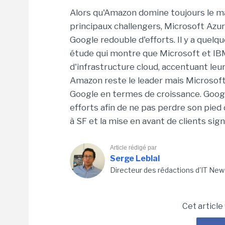
Alors qu'Amazon domine toujours le m
principaux challengers, Microsoft Azu
Google redouble d'efforts. Il y a quel
étude qui montre que Microsoft et IBM
d'infrastructure cloud, accentuant le
Amazon reste le leader mais Microsof
Google en termes de croissance. Google,
efforts afin de ne pas perdre son pied
à SF et la mise en avant de clients sig
Article rédigé par
Serge Leblal
Directeur des rédactions d'IT New
Cet article