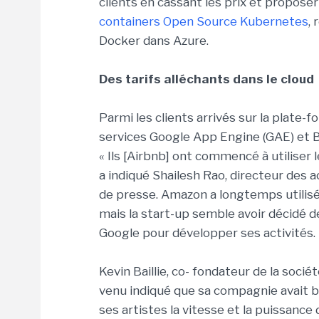
clients en cassant les prix et propos
containers Open Source Kubernetes
,
Docker dans Azure.
Des tarifs alléchants dans le cloud
Parmi les clients arrivés sur la plate-f
services Google App Engine (GAE) et B
« Ils [Airbnb] ont commencé à utiliser
a indiqué Shailesh Rao, directeur des 
de presse. Amazon a longtemps utilisé
mais la start-up semble avoir décidé d
Google pour développer ses activités.
Kevin Baillie, co- fondateur de la socié
venu indiqué que sa compagnie avait b
ses artistes la vitesse et la puissance 