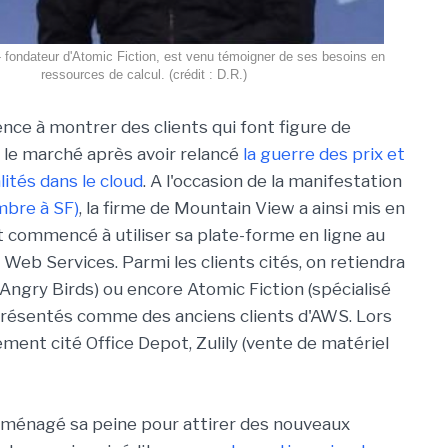
o- fondateur d'Atomic Fiction, est venu témoigner de ses besoins en
ressources de calcul. (crédit : D.R.)
e à montrer des clients qui font figure de
 le marché après avoir relancé
la guerre des prix et
lités dans le cloud
. A l'occasion de la manifestation
mbre à SF)
, la firme de Mountain View a ainsi mis en
t commencé à utiliser sa plate-forme en ligne au
Web Services. Parmi les clients cités, on retiendra
 d'Angry Birds) ou encore Atomic Fiction (spécialisé
é présentés comme des anciens clients d'AWS. Lors
ment cité Office Depot, Zulily (vente de matériel
 ménagé sa peine pour attirer des nouveaux