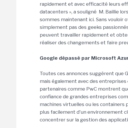
rapidement et avec efficacité leurs eff
datacenters », a souligné M. Baillie lor
sommes maintenant ici. Sans vouloir 
simplement pas des geeks passionnés par
peuvent travailler rapidement et obteni
réaliser des changements et faire preu
Google dépassé par Microsoft Azu
Toutes ces annonces suggèrent que Goo
mais également avec des entreprises d
partenaires comme PwC montrent que l
confiance de grandes entreprises co
machines virtuelles ou les containers
plus facilement d'un environnement clo
concentrer sur la gestion des applicati