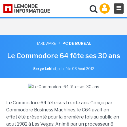
HARDWARE
/
PC DE BUREAU
Le Commodore 64 fête ses 30 ans
Serge Leblal
,
publié le 03 Aout 2012
Le Commodore 64 fête ses trente ans. Conçu par
Commodore Business Machines, le C64 avait en
effet été présenté pour la première fois au public en
aout 1982 à Las Vegas. Animé par un processeur 8