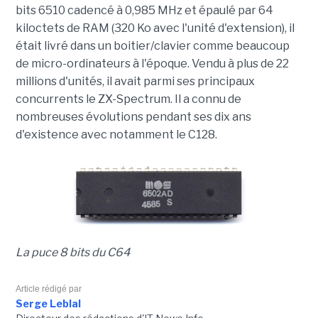
bits 6510
cadencé à 0,985 MHz
et épaulé par 64
kiloctets de RAM (320 Ko avec l'unité d'extension), il
était livré dans un boitier/clavier comme beaucoup
de micro-ordinateurs à l'époque. Vendu à plus de 22
millions d'unités, il avait parmi ses principaux
concurrents le ZX-Spectrum. Il a connu de
nombreuses évolutions pendant ses dix ans
d'existence avec notamment le C128.
La puce 8 bits du C64
Article rédigé par
Serge Leblal