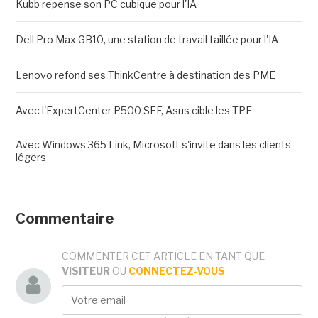
Kubb repense son PC cubique pour l'IA
Dell Pro Max GB10, une station de travail taillée pour l'IA
Lenovo refond ses ThinkCentre à destination des PME
Avec l'ExpertCenter P500 SFF, Asus cible les TPE
Avec Windows 365 Link, Microsoft s'invite dans les clients
légers
Commentaire
COMMENTER CET ARTICLE EN TANT QUE
VISITEUR
OU
CONNECTEZ-VOUS