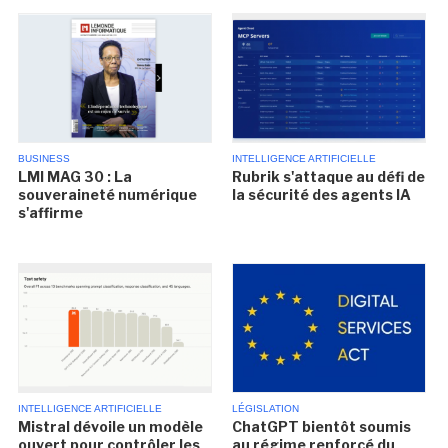
BUSINESS
INTELLIGENCE ARTIFICIELLE
LMI MAG 30 : La
Rubrik s'attaque au défi de
souveraineté numérique
la sécurité des agents IA
s'affirme
INTELLIGENCE ARTIFICIELLE
LÉGISLATION
Mistral dévoile un modèle
ChatGPT bientôt soumis
ouvert pour contrôler les
au régime renforcé du