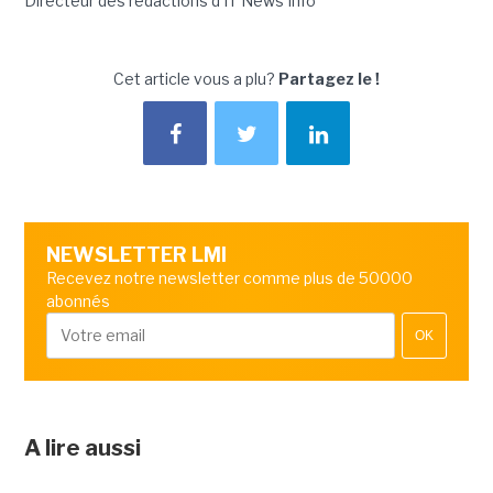
Directeur des rédactions d'IT News Info
Cet article vous a plu?
Partagez le !
NEWSLETTER LMI
Recevez notre newsletter comme plus de 50000
abonnés
OK
A lire aussi