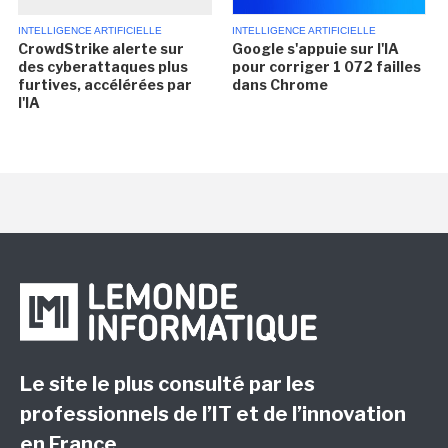
INTELLIGENCE ARTIFICIELLE
INTELLIGENCE ARTIFICIELLE
CrowdStrike alerte sur
Google s'appuie sur l'IA
des cyberattaques plus
pour corriger 1 072 failles
furtives, accélérées par
dans Chrome
l'IA
Le site le plus consulté par les
professionnels de l’IT et de l’innovation
en France