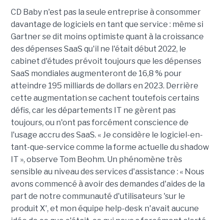
CD Baby n'est pas la seule entreprise à consommer
davantage de logiciels en tant que service : même si
Gartner se dit moins optimiste quant à la croissance
des dépenses SaaS qu'il ne l'était début 2022, le
cabinet d'études prévoit toujours que les dépenses
SaaS mondiales augmenteront de 16,8 % pour
atteindre 195 milliards de dollars en 2023. Derrière
cette augmentation se cachent toutefois certains
défis, car les départements IT ne gèrent pas
toujours, ou n'ont pas forcément conscience de
l'usage accru des SaaS. « Je considère le logiciel-en-
tant-que-service comme la forme actuelle du shadow
IT », observe Tom Beohm. Un phénomène très
sensible au niveau des services d'assistance : « Nous
avons commencé à avoir des demandes d'aides de la
part de notre communauté d'utilisateurs 'sur le
produit X', et mon équipe help-desk n'avait aucune