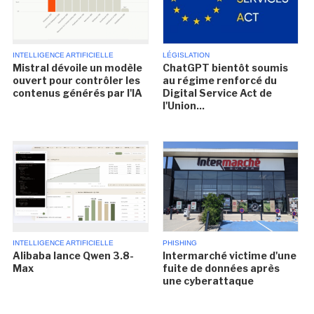
INTELLIGENCE ARTIFICIELLE
LÉGISLATION
Mistral dévoile un modèle
ChatGPT bientôt soumis
ouvert pour contrôler les
au régime renforcé du
contenus générés par l'IA
Digital Service Act de
l'Union...
INTELLIGENCE ARTIFICIELLE
PHISHING
Alibaba lance Qwen 3.8-
Intermarché victime d'une
Max
fuite de données après
une cyberattaque