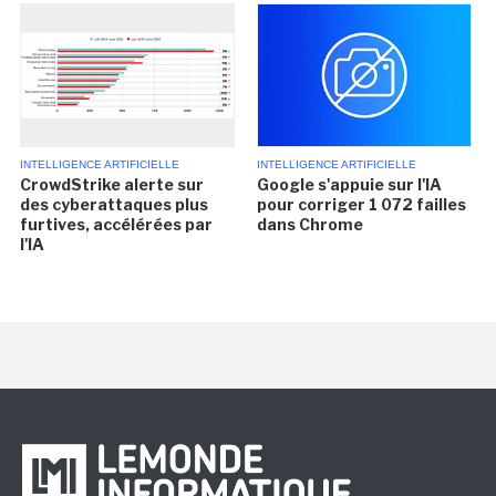
INTELLIGENCE ARTIFICIELLE
INTELLIGENCE ARTIFICIELLE
CrowdStrike alerte sur
Google s'appuie sur l'IA
des cyberattaques plus
pour corriger 1 072 failles
furtives, accélérées par
dans Chrome
l'IA