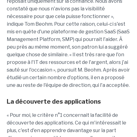
reposait uniquement sur la confiance. Nous avons
constaté que nous n'avions pas la visibilité
nécessaire pour que cela puisse fonctionner »,
indique Tom Beohm. Pour cette raison, celui-ci s'est
mis en quête d'une plateforme de gestion SaaS (SaaS
Management Platform, SMP) qui pourrait l'aider. À
peu près au même moment, son patron lui a suggéré
quelque chose de similaire. « Il est très rare que l'on
propose à l'IT des ressources et de l'argent, alors j'ai
sauté sur l'occasion », poursuit M. Beohm. Après avoir
étudié un certain nombre d'options, il en a proposé
une au reste de l'équipe de direction, qui l'a acceptée.
La découverte des applications
« Pour moi, le critère n°1 concernait la facilité de
découverte des applications. Ce qui m'intéressait le
plus, c'est d'en apprendre davantage sur la part