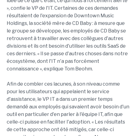
idée de ce que c'était, ce qui nous a forcément alerté
», confie le VP de l'IT. Certaines de ces demandes
résultaient de l'expansion de Downtown Music
Holdings, la société mère de CD Baby : à mesure que
le groupe se développe, les employés de CD Baby se
retrouvent à travailler avec des collègues d'autres
divisions et ils ont besoin d'utiliser les outils SaaS de
ces derniers. « Il se passe d'autres choses dans notre
écosystème, dont l'IT n'a pas forcément
connaissance », explique Tom Beohm.
Afin de combler ces lacunes, à son niveau comme
pour les utilisateurs qui appelaient le service
d'assistance, le VP IT a dans un premier temps
demandé aux employés qui savaient avoir besoin d'un
outil en particulier d'en parler à l'équipe IT, afin que
celle-ci puisse en faciliter l'adoption. « Les résultats
de cette approche ont été mitigés, car celle-ci