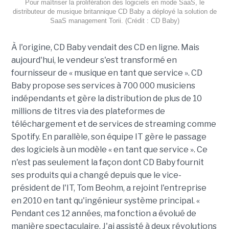
Pour maîtriser la prolifération des logiciels en mode SaaS, le
distributeur de musique britannique CD Baby a déployé la solution de
SaaS management Torii. (Crédit : CD Baby)
À l'origine, CD Baby vendait des CD en ligne. Mais
aujourd'hui, le vendeur s'est transformé en
fournisseur de « musique en tant que service ». CD
Baby propose ses services à 700 000 musiciens
indépendants et gère la distribution de plus de 10
millions de titres via des plateformes de
téléchargement et de services de streaming comme
Spotify. En parallèle, son équipe IT gère le passage
des logiciels à un modèle « en tant que service ». Ce
n'est pas seulement la façon dont CD Baby fournit
ses produits qui a changé depuis que le vice-
président de l'IT, Tom Beohm, a rejoint l'entreprise
en 2010 en tant qu'ingénieur système principal. «
Pendant ces 12 années, ma fonction a évolué de
manière spectaculaire. J'ai assisté à deux révolutions