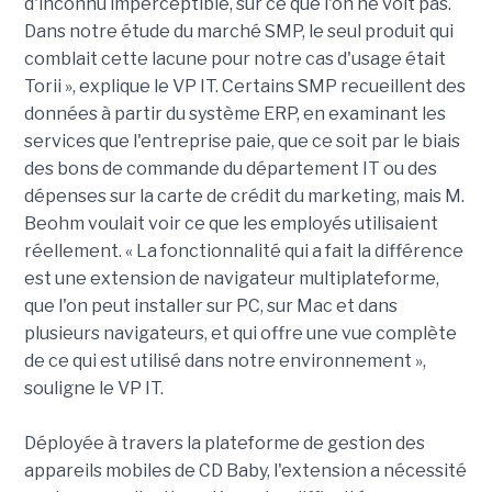
d'inconnu imperceptible, sur ce que l'on ne voit pas.
Dans notre étude du marché SMP, le seul produit qui
comblait cette lacune pour notre cas d'usage était
Torii », explique le VP IT. Certains SMP recueillent des
données à partir du système ERP, en examinant les
services que l'entreprise paie, que ce soit par le biais
des bons de commande du département IT ou des
dépenses sur la carte de crédit du marketing, mais M.
Beohm voulait voir ce que les employés utilisaient
réellement. « La fonctionnalité qui a fait la différence
est une extension de navigateur multiplateforme,
que l'on peut installer sur PC, sur Mac et dans
plusieurs navigateurs, et qui offre une vue complète
de ce qui est utilisé dans notre environnement »,
souligne le VP IT.
Déployée à travers la plateforme de gestion des
appareils mobiles de CD Baby, l'extension a nécessité