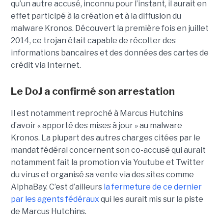
qu’un autre accusé, inconnu pour l’instant, il aurait en
effet participé à la création et à la diffusion du
malware Kronos. Découvert la première fois en juillet
2014, ce trojan était capable de récolter des
informations bancaires et des données des cartes de
crédit via Internet.
Le DoJ a confirmé son arrestation
Il est notamment reproché à Marcus Hutchins
d’avoir « apporté des mises à jour » au malware
Kronos. La plupart des autres charges citées par le
mandat fédéral concernent son co-accusé qui aurait
notamment fait la promotion via Youtube et Twitter
du virus et organisé sa vente via des sites comme
AlphaBay. C’est d’ailleurs
la fermeture de ce dernier
par les agents fédéraux
qui les aurait mis sur la piste
de Marcus Hutchins.