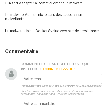
L'IA sert à adapter automatiquement un malware
Le malware Vidar se niche dans des paquets npm
malveillants
Un malware ciblant Docker évolue vers plus de persistance
Commentaire
COMMENTER CET ARTICLE EN TANT QUE
VISITEUR
OU
CONNECTEZ-VOUS
Renseignez votre email pour être prévenu d'un nouveau commentaire
Pour tout savoir sur la manière dont nous traitons vos données
personnelles, consultez notre
Charte de Confidentialité.