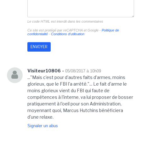
Le code HTML est interdit dans les commentaires
Ce site est protégé par reCAPTCHA et Google -
Politique de
confidentialité
-
Conditions d'utilisation
Visiteur10806
• 05/08/2017 à 10h09
..."Mais c’est pour d’autres faits d’armes, moins
glorieux, que le FBI l'a arrêté."... Le fait d'arme le
moins glorieux vient du FBI qui faute de
compétences à l'interne, va lui proposer de bosser
pratiquement à l'oeil pour son Administration,
moyennant quoi, Marcus Hutchins bénéficiera
d'une relaxe.
Signaler un abus