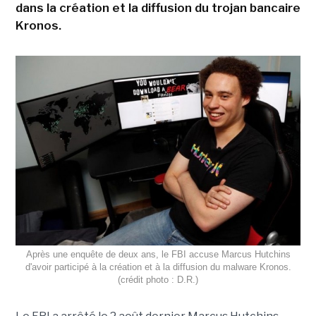
dans la création et la diffusion du trojan bancaire
Kronos.
Après une enquête de deux ans, le FBI accuse Marcus Hutchins
d'avoir participé à la création et à la diffusion du malware Kronos.
(crédit photo : D.R.)