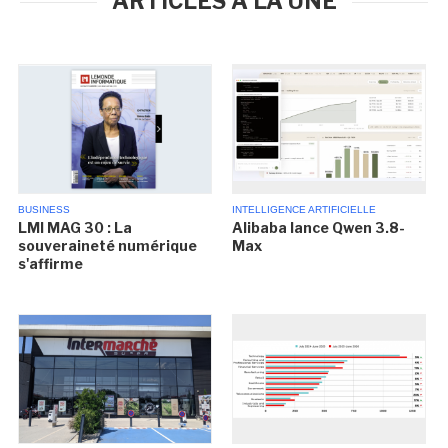
ARTICLES À LA UNE
BUSINESS
INTELLIGENCE ARTIFICIELLE
LMI MAG 30 : La
Alibaba lance Qwen 3.8-
souveraineté numérique
Max
s'affirme