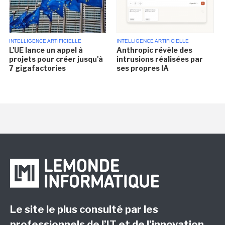
INTELLIGENCE ARTIFICIELLE
INTELLIGENCE ARTIFICIELLE
L'UE lance un appel à
Anthropic révèle des
projets pour créer jusqu'à
intrusions réalisées par
7 gigafactories
ses propres IA
Le site le plus consulté par les
professionnels de l’IT et de l’innovation