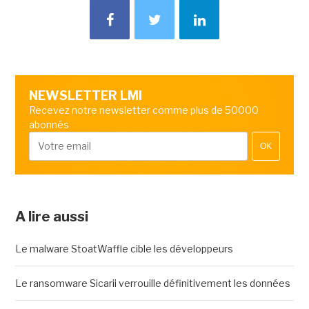
NEWSLETTER LMI
Recevez notre newsletter comme plus de 50000
abonnés
OK
A lire aussi
Le malware StoatWaffle cible les développeurs
Le ransomware Sicarii verrouille définitivement les données