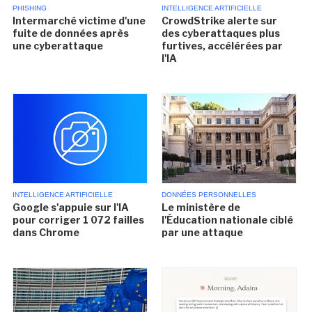
PHISHING
INTELLIGENCE ARTIFICIELLE
Intermarché victime d'une
CrowdStrike alerte sur
fuite de données après
des cyberattaques plus
une cyberattaque
furtives, accélérées par
l'IA
INTELLIGENCE ARTIFICIELLE
DONNÉES PERSONNELLES
Google s'appuie sur l'IA
Le ministère de
pour corriger 1 072 failles
l'Éducation nationale ciblé
dans Chrome
par une attaque