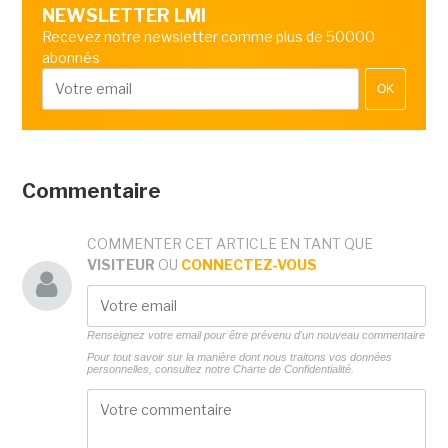
NEWSLETTER LMI
Recevez notre newsletter comme plus de 50000
abonnés
OK
Commentaire
COMMENTER CET ARTICLE EN TANT QUE
VISITEUR
OU
CONNECTEZ-VOUS
Renseignez votre email pour être prévenu d'un nouveau commentaire
Pour tout savoir sur la manière dont nous traitons vos données
personnelles, consultez notre
Charte de Confidentialité.