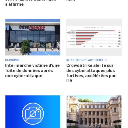
s'affirme
PHISHING
INTELLIGENCE ARTIFICIELLE
Intermarché victime d'une
CrowdStrike alerte sur
fuite de données après
des cyberattaques plus
une cyberattaque
furtives, accélérées par
l'IA