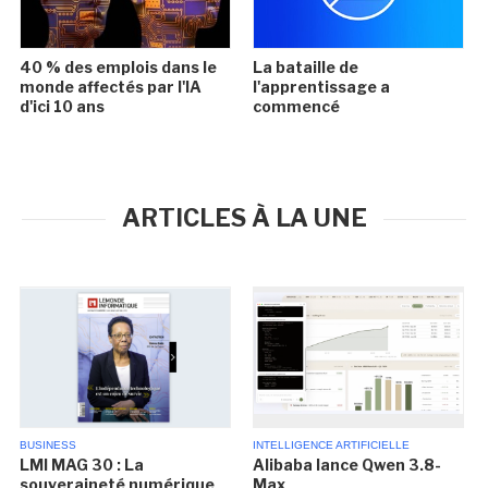
40 % des emplois dans le
La bataille de
monde affectés par l'IA
l'apprentissage a
d'ici 10 ans
commencé
ARTICLES À LA UNE
BUSINESS
INTELLIGENCE ARTIFICIELLE
LMI MAG 30 : La
Alibaba lance Qwen 3.8-
souveraineté numérique
Max