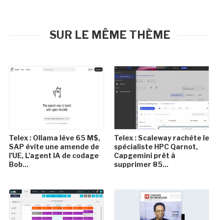
SUR LE MÊME THÈME
Telex : Ollama lève 65 M$,
Telex : Scaleway rachète le
SAP évite une amende de
spécialiste HPC Qarnot,
l'UE, L'agent IA de codage
Capgemini prêt à
Bob...
supprimer 85...