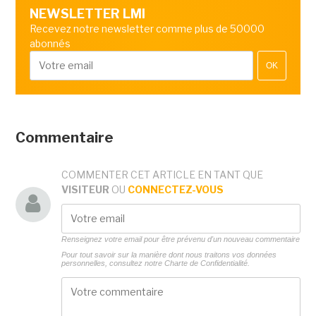
NEWSLETTER LMI
Recevez notre newsletter comme plus de 50000
abonnés
OK
Commentaire
COMMENTER CET ARTICLE EN TANT QUE
VISITEUR
OU
CONNECTEZ-VOUS
Renseignez votre email pour être prévenu d'un nouveau commentaire
Pour tout savoir sur la manière dont nous traitons vos données
personnelles, consultez notre
Charte de Confidentialité.