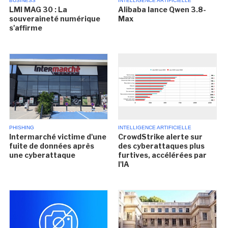
BUSINESS
INTELLIGENCE ARTIFICIELLE
LMI MAG 30 : La
Alibaba lance Qwen 3.8-
souveraineté numérique
Max
s'affirme
PHISHING
INTELLIGENCE ARTIFICIELLE
Intermarché victime d'une
CrowdStrike alerte sur
fuite de données après
des cyberattaques plus
une cyberattaque
furtives, accélérées par
l'IA