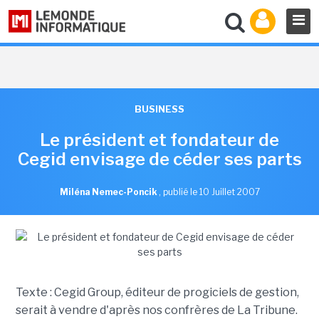
BUSINESS
Le président et fondateur de
Cegid envisage de céder ses parts
Miléna Nemec-Poncik
,
publié le 10 Juillet 2007
Texte : Cegid Group, éditeur de progiciels de gestion,
serait à vendre d'après nos confrères de La Tribune.