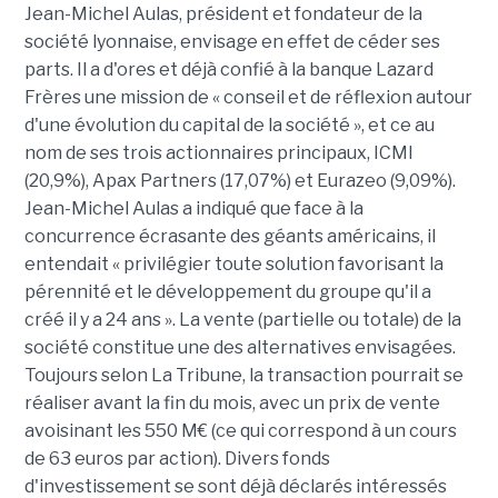
Jean-Michel Aulas, président et fondateur de la
société lyonnaise, envisage en effet de céder ses
parts. Il a d'ores et déjà confié à la banque Lazard
Frères une mission de « conseil et de réflexion autour
d'une évolution du capital de la société », et ce au
nom de ses trois actionnaires principaux, ICMI
(20,9%), Apax Partners (17,07%) et Eurazeo (9,09%).
Jean-Michel Aulas a indiqué que face à la
concurrence écrasante des géants américains, il
entendait « privilégier toute solution favorisant la
pérennité et le développement du groupe qu'il a
créé il y a 24 ans ». La vente (partielle ou totale) de la
société constitue une des alternatives envisagées.
Toujours selon La Tribune, la transaction pourrait se
réaliser avant la fin du mois, avec un prix de vente
avoisinant les 550 M€ (ce qui correspond à un cours
de 63 euros par action). Divers fonds
d'investissement se sont déjà déclarés intéressés