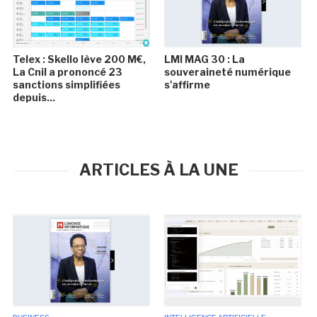
Telex : Skello lève 200 M€,
LMI MAG 30 : La
La Cnil a prononcé 23
souveraineté numérique
sanctions simplifiées
s'affirme
depuis...
ARTICLES À LA UNE