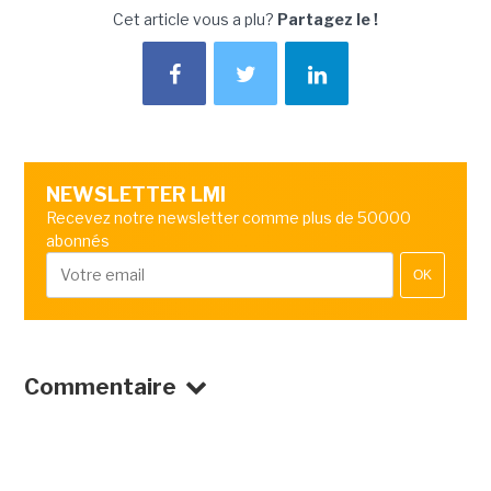
Cet article vous a plu?
Partagez le !
NEWSLETTER LMI
Recevez notre newsletter comme plus de 50000
abonnés
OK
Commentaire