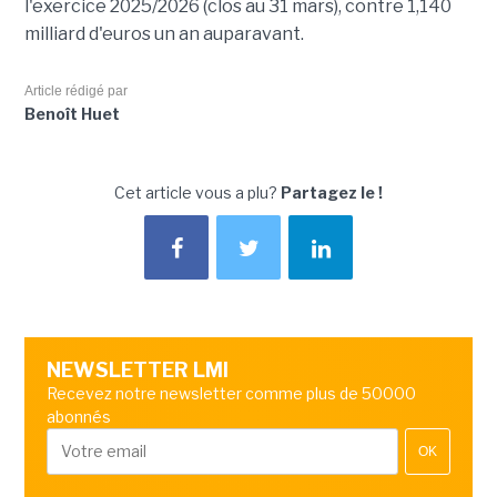
l'exercice 2025/2026 (clos au 31 mars), contre 1,140
milliard d'euros un an auparavant.
Article rédigé par
Benoît Huet
Cet article vous a plu?
Partagez le !
NEWSLETTER LMI
Recevez notre newsletter comme plus de 50000
abonnés
OK