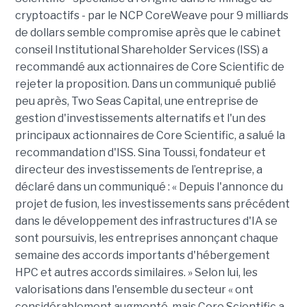
cryptoactifs - par le NCP
CoreWeave
pour 9 milliards
de dollars semble compromise après que le cabinet
conseil
Institutional
Shareholder
Services (ISS) a
recommandé aux actionnaires de
Core
Scientific de
rejeter la proposition. Dans un communiqué publié
peu après,
Two
Seas
Capital, une entreprise de
gestion d'investissements alternatifs et l'un des
principaux actionnaires de
Core
Scientific, a salué la
recommandation d'ISS.
Sina
Toussi
, fondateur et
directeur des investissements de l’entreprise, a
déclaré dans un communiqué : « Depuis l'annonce du
projet de fusion, les investissements sans précédent
dans le développement des infrastructures d'IA se
sont poursuivis, les entreprises annonçant chaque
semaine des accords importants d'hébergement
HPC et autres accords similaires. » Selon lui, les
valorisations dans l'ensemble du secteur « ont
considérablement augmenté, mais
Core
Scientific a