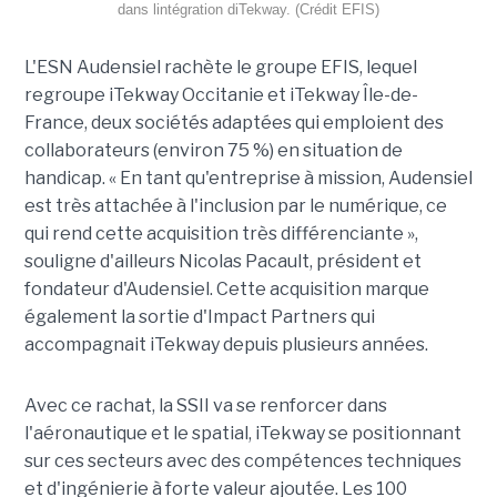
dans lintégration diTekway. (Crédit EFIS)
L'ESN Audensiel rachète le groupe EFIS, lequel
regroupe iTekway Occitanie et iTekway Île-de-
France, deux sociétés adaptées qui emploient des
collaborateurs (environ 75 %) en situation de
handicap. « En tant qu'entreprise à mission, Audensiel
est très attachée à l'inclusion par le numérique, ce
qui rend cette acquisition très différenciante »,
souligne d'ailleurs Nicolas Pacault, président et
fondateur d'Audensiel. Cette acquisition marque
également la sortie d'Impact Partners qui
accompagnait iTekway depuis plusieurs années.
Avec ce rachat, la SSII va se renforcer dans
l'aéronautique et le spatial, iTekway se positionnant
sur ces secteurs avec des compétences techniques
et d'ingénierie à forte valeur ajoutée. Les 100