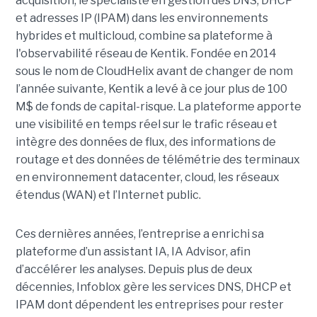
acquisition, le spécialiste en gestion des DNS, DHCP
et adresses IP (IPAM) dans les environnements
hybrides et multicloud, combine sa plateforme à
l'observabilité réseau de Kentik. Fondée en 2014
sous le nom de CloudHelix avant de changer de nom
l’année suivante, Kentik a levé à ce jour plus de 100
M$ de fonds de capital-risque. La plateforme apporte
une visibilité en temps réel sur le trafic réseau et
intègre des données de flux, des informations de
routage et des données de télémétrie des terminaux
en environnement datacenter, cloud, les réseaux
étendus (WAN) et l’Internet public.
Ces dernières années, l’entreprise a enrichi sa
plateforme d’un assistant IA, IA Advisor, afin
d’accélérer les analyses. Depuis plus de deux
décennies, Infoblox gère les services DNS, DHCP et
IPAM dont dépendent les entreprises pour rester