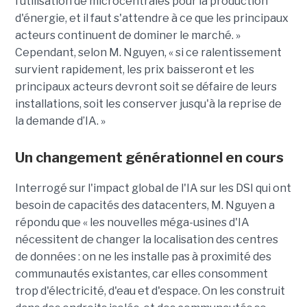
l’utilisation de microcentrales pour la production
d'énergie, et il faut s'attendre à ce que les principaux
acteurs continuent de dominer le marché. »
Cependant, selon M. Nguyen, « si ce ralentissement
survient rapidement, les prix baisseront et les
principaux acteurs devront soit se défaire de leurs
installations, soit les conserver jusqu'à la reprise de
la demande d’IA. »
Un c
hangement générationnel en cours
Interrogé sur l'impact global de l'IA sur les DSI qui ont
besoin de capacités des datacenters,
M. Nguyen
a
répondu
que
« l
es nouvelles méga-usines d'IA
nécessitent de changer
la localisation
des centres
de données
:
on ne les installe pas à proximité des
communautés existantes, car elles consomment
trop d'électricité, d'eau et d'espace. On les construit