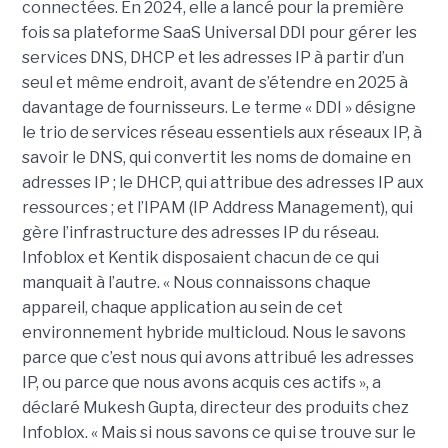
connectées. En 2024, elle a lancé pour la première
fois sa plateforme SaaS Universal DDI pour gérer les
services DNS, DHCP et les adresses IP à partir d’un
seul et même endroit, avant de s’étendre en 2025 à
davantage de fournisseurs. Le terme « DDI » désigne
le trio de services réseau essentiels aux réseaux IP, à
savoir le DNS, qui convertit les noms de domaine en
adresses IP ; le DHCP, qui attribue des adresses IP aux
ressources ; et l’IPAM (IP Address Management), qui
gère l’infrastructure des adresses IP du réseau.
Infoblox et Kentik disposaient chacun de ce qui
manquait à l’autre. « Nous connaissons chaque
appareil, chaque application au sein de cet
environnement hybride multicloud. Nous le savons
parce que c’est nous qui avons attribué les adresses
IP, ou parce que nous avons acquis ces actifs », a
déclaré Mukesh Gupta, directeur des produits chez
Infoblox. « Mais si nous savons ce qui se trouve sur le