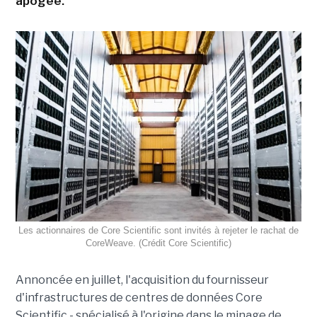
apogée.
Les actionnaires de Core Scientific sont invités à rejeter le rachat de
CoreWeave. (Crédit Core Scientific)
Annoncée en juillet, l'acquisition du fournisseur
d'infrastructures de centres de données
Core
Scientific - spécialisé à l'origine dans le minage de