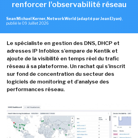
renforcer l'observabilité réseau
Sean Michael Kerner, NetworkWorld (adapté par Jean Elyan)
,
publié le 09 Juillet 2026
Le spécialiste en gestion des DNS, DHCP et
adresses IP Infoblox s'empare de Kentik et
ajoute de la visibilité en temps réel du trafic
réseau à sa plateforme. Un rachat qui s'inscrit
sur fond de concentration du secteur des
logiciels de monitoring et d'analyse des
performances réseau.