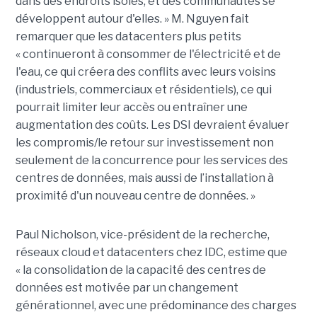
dans des endroits isolés, et des communautés se
développent autour d'elles.
»
M. Nguyen
fait
remarquer que
les
datacenters plus petits
«
continueront à consommer de l'électricité et de
l'eau, ce qui créera des conflits avec leurs voisins
(industriels, commerciaux et résidentiels), ce qui
pourrait limiter leur accès ou entraîner une
augmentation des coûts. Les DSI devraient évaluer
les compromis/
le
retour sur investissement non
seulement de la concurrence pour les services des
centres de données, mais aussi de
l’installation à
proximité d'un nouveau centre de données.
»
Paul Nicholson, vice-président de la recherche,
réseaux cloud et datacenters chez IDC, estime que
« la consolidation de la capacité des centres de
données est motivée par un changement
générationnel, avec une prédominance des charges