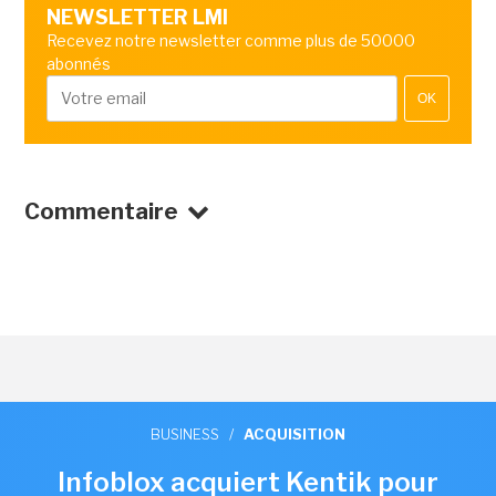
NEWSLETTER LMI
Recevez notre newsletter comme plus de 50000
abonnés
OK
Commentaire
BUSINESS
/
ACQUISITION
Infoblox acquiert Kentik pour