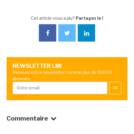
Cet article vous a plu?
Partagez le !
NEWSLETTER LMI
Recevez notre newsletter comme plus de 50000
abonnés
OK
Commentaire