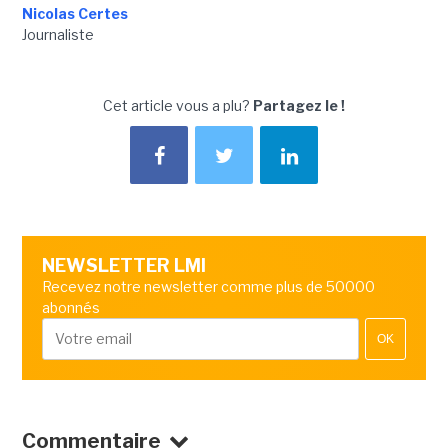
Nicolas Certes
Journaliste
Cet article vous a plu?
Partagez le !
NEWSLETTER LMI
Recevez notre newsletter comme plus de 50000
abonnés
OK
Commentaire