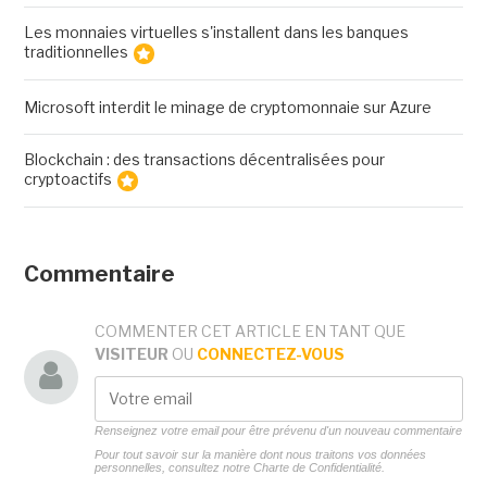
Les monnaies virtuelles s'installent dans les banques
traditionnelles
Microsoft interdit le minage de cryptomonnaie sur Azure
Blockchain : des transactions décentralisées pour
cryptoactifs
Commentaire
COMMENTER CET ARTICLE EN TANT QUE
VISITEUR
OU
CONNECTEZ-VOUS
Renseignez votre email pour être prévenu d'un nouveau commentaire
Pour tout savoir sur la manière dont nous traitons vos données
personnelles, consultez notre
Charte de Confidentialité.