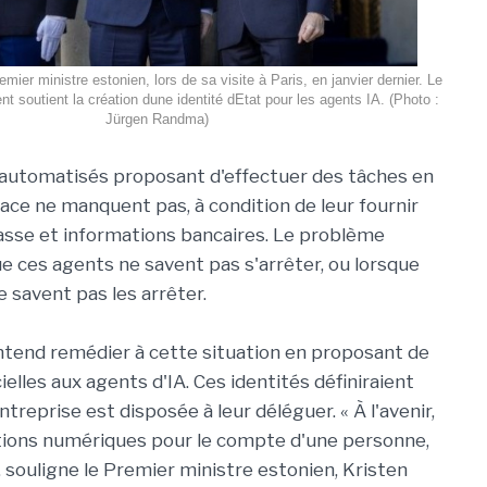
emier ministre estonien, lors de sa visite à Paris, en janvier dernier. Le
 soutient la création dune identité dEtat pour les agents IA. (Photo :
Jürgen Randma)
A automatisés proposant d'effectuer des tâches en
lace ne manquent pas, à condition de leur fournir
sse et informations bancaires. Le problème
ue ces agents ne savent pas s'arrêter, ou lorsque
e savent pas les arrêter.
 entend remédier à cette situation en proposant de
ielles aux agents d'IA. Ces identités définiraient
reprise est disposée à leur déléguer. « À l'avenir,
rations numériques pour le compte d'une personne,
, souligne le Premier ministre estonien, Kristen