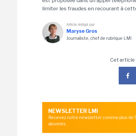
est proposée dans un appel téléphoniq
limiter les fraudes en recourant à cet
Article rédigé par
Maryse Gros
Journaliste, chef de rubrique LMI
Cet article
NEWSLETTER LMI
Recevez notre newsletter comme plus de
abonnés