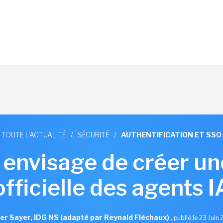
TOUTE L'ACTUALITÉ
/
SÉCURITÉ
/
AUTHENTIFICATION ET SSO
 envisage de créer un
officielle des agents I
er Sayer, IDG NS (adapté par Reynald Fléchaux)
,
publié le 23 Juin