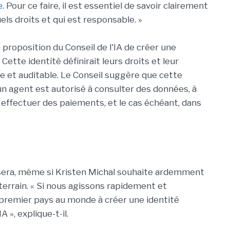
e
. Pour ce faire, il est essentiel de savoir clairement
els droits et qui est responsable. »
proposition du Conseil de l'IA de créer une
Cette identité définirait leurs droits et leur
le et auditable. Le Conseil suggère que cette
un agent est autorisé à consulter des données, à
 effectuer des paiements, et le cas échéant, dans
isera, même si Kristen Michal souhaite ardemment
 terrain. « Si nous agissons rapidement et
 premier pays au monde à créer une identité
 », explique-t-il.