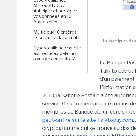
Microsoft 365 :
Anticipez et protégez
vos données en 10
étapes clés
Multicloud : 6 critères
essentiels à la sécurité
La description du s
Cyber-résilience : quelle
approche au-delà des
plans de continuité ?
La Banque Post
Talk to pay uti
d’un paiement 
L’information
2013, la Banque Postale a été autoris
service. Cela concernait alors moins de
membres de Banquelab, un cercle intern
peut-on lire sur le site Talktopay.com
.
cryptogramme qui se trouve au dos de la