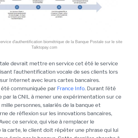
ervice d'authentification biométrique de la Banque Postale sur le site
Talktopay.com
ale devrait mettre en service cet été le service
lisant l’authentification vocale de ses clients lors
sur Internet avec leurs cartes bancaires.
 a été communiquée par
France Info
. Durant l’été
ée par la CNIL à mener une expérimentation sur ce
 mille personnes, salariés de la banque et
e de réflexion sur les innovations bancaires,
 Avec ce service, qui vise à remplacer le
 carte, le client doit répéter une phrase qui lui