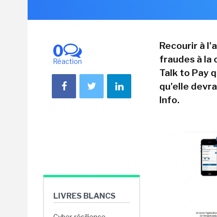
Recourir à l'
0
fraudes à la 
Réaction
Talk to Pay 
qu'elle devra
Info.
LIVRES BLANCS
Cyber-résilience