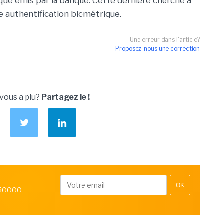
ue émis par la banque. Cette dernière cherche à
te authentification biométrique.
Une erreur dans l'article?
Proposez-nous une correction
 vous a plu?
Partagez le !
OK
 50000