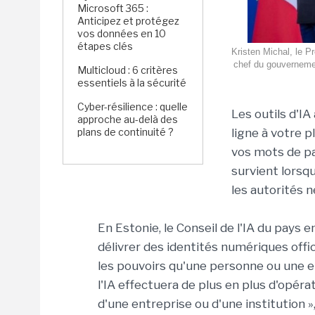
Microsoft 365 :
Anticipez et protégez
vos données en 10
étapes clés
Kristen Michal, le Pr
chef du gouvernement
Multicloud : 6 critères
essentiels à la sécurité
Cyber-résilience : quelle
Les outils d'I
approche au-delà des
plans de continuité ?
ligne à votre p
vos mots de pa
survient lorsq
les autorités n
En Estonie, le Conseil de l'IA du pays
délivrer des identités numériques offic
les pouvoirs qu'une personne ou une ent
l'IA effectuera de plus en plus d'opé
d'une entreprise ou d'une institution »