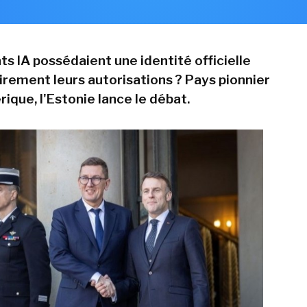
nts IA possédaient une identité officielle
airement leurs autorisations ? Pays pionnier
ique, l'Estonie lance le débat.