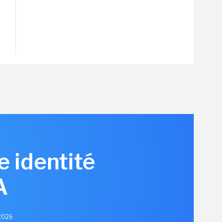
e identité
A
 2026