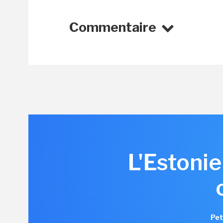
Commentaire
L'Estonie
Pet