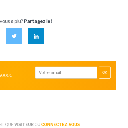
 vous a plu?
Partagez le !
OK
 50000
NT QUE
VISITEUR
OU
CONNECTEZ-VOUS