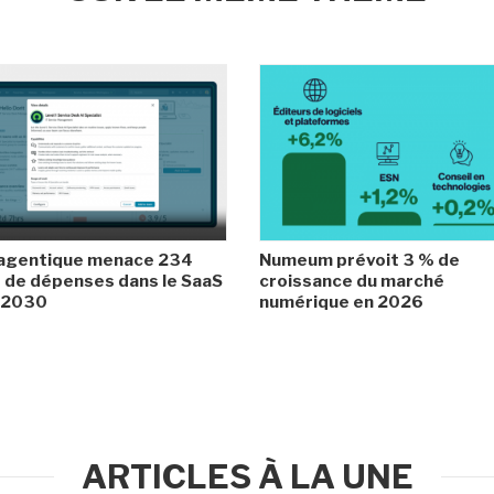
 agentique menace 234
Numeum prévoit 3 % de
de dépenses dans le SaaS
croissance du marché
i 2030
numérique en 2026
ARTICLES À LA UNE