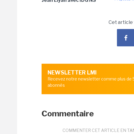
Jean Elyan avec IDG NS
Cet article
NEWSLETTER LMI
Recevez notre newsletter comme plus de
abonnés
Commentaire
COMMENTER CET ARTICLE EN TA