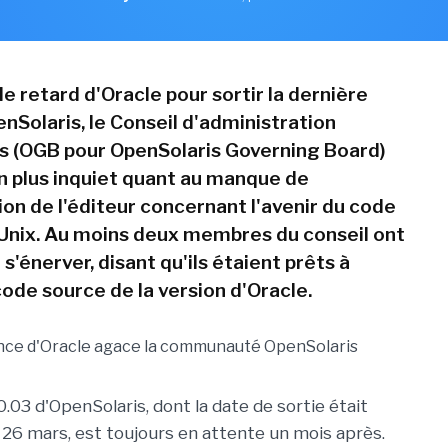
le retard d'Oracle pour sortir la dernière
nSolaris, le Conseil d'administration
s (OGB pour OpenSolaris Governing Board)
en plus inquiet quant au manque de
n de l'éditeur concernant l'avenir du code
 Unix. Au moins deux membres du conseil ont
'énerver, disant qu'ils étaient prêts à
code source de la version d'Oracle.
.03 d'OpenSolaris, dont la date de sortie était
 26 mars, est toujours en attente un mois après.