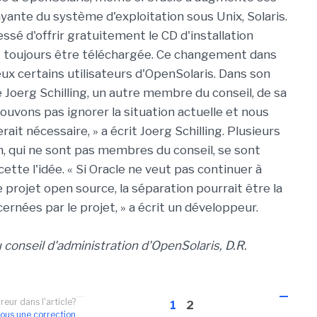
yante du système d'exploitation sous Unix, Solaris.
essé d'offrir gratuitement le CD d'installation
t toujours être téléchargée. Ce changement dans
ux certains utilisateurs d'OpenSolaris. Dans son
e Joerg Schilling, un autre membre du conseil, de sa
ouvons pas ignorer la situation actuelle et nous
ait nécessaire, » a écrit Joerg Schilling. Plusieurs
n, qui ne sont pas membres du conseil, se sont
te l'idée. « Si Oracle ne veut pas continuer à
projet open source, la séparation pourrait être la
ernées par le projet, » a écrit un développeur.
u conseil d'administration d'OpenSolaris, D.R.
reur dans l'article?
1
2
ous une correction