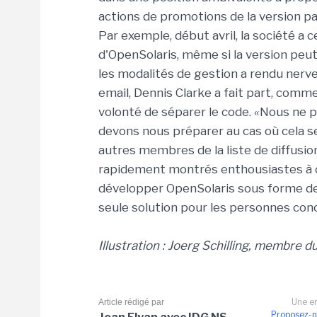
actions de promotions de la version pa
Par exemple, début avril, la société a c
d'OpenSolaris, même si la version peu
les modalités de gestion a rendu nerve
email, Dennis Clarke a fait part, comm
volonté de séparer le code. «Nous ne p
devons nous préparer au cas où cela ser
autres membres de la liste de diffusio
rapidement montrés enthousiastes à cet
développer OpenSolaris sous forme de 
seule solution pour les personnes conc
Illustration : Joerg Schilling, membre d
Une er
Article rédigé par
Proposez-n