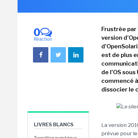
Frustrée par 
0
version d'Ope
Réaction
d'OpenSolari
est de plus 
communicatio
de l'OS sous
commencé à s
dissocier le 
LIVRES BLANCS
La version 2010
prévue pour le
Transition numérique