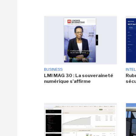
BUSINESS
INTEL
LMI MAG 30 : La souveraineté
Rubr
numérique s'affirme
sécu