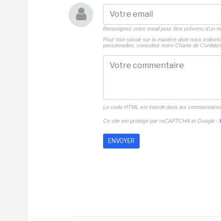
Renseignez votre email pour être prévenu d'un
Pour tout savoir sur la manière dont nous traito
personnelles, consultez notre
Charte de Confident
Le code HTML est interdit dans les commentaire
Ce site est protégé par reCAPTCHA et Google -