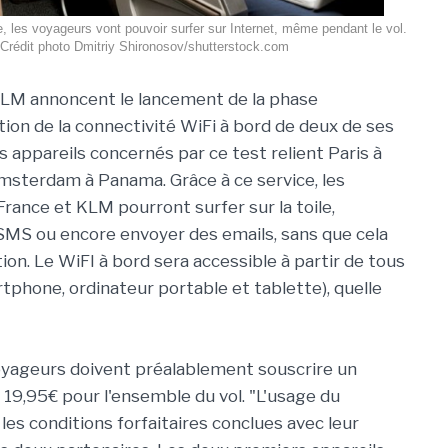
e, les voyageurs vont pouvoir surfer sur Internet, même pendant le vol.
Crédit photo Dmitriy Shironosov/shutterstock.com
KLM annoncent le lancement de la phase
ion de la connectivité WiFi à bord de deux de ses
s appareils concernés par ce test relient Paris à
sterdam à Panama. Grâce à ce service, les
France et KLM pourront surfer sur la toile,
MS ou encore envoyer des emails, sans que cela
ion. Le WiFI à bord sera accessible à partir de tous
tphone, ordinateur portable et tablette), quelle
oyageurs doivent préalablement souscrire un
u 19,95€ pour l'ensemble du vol. "L'usage du
les conditions forfaitaires conclues avec leur