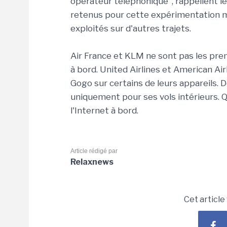
opérateur téléphonique", rappellent l
retenus pour cette expérimentation m
exploités sur d'autres trajets.
Air France et KLM ne sont pas les pre
à bord. United Airlines et American Air
Gogo sur certains de leurs appareils. 
uniquement pour ses vols intérieurs. 
l'Internet à bord.
Article rédigé par
Relaxnews
Cet article