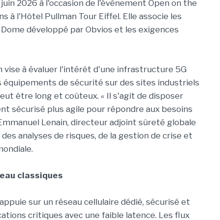
 juin 2026 à l'occasion de l'événement Open on the
à l'Hôtel Pullman Tour Eiffel. Elle associe les
5G Dome développé par Obvios et les exigences
vise à évaluer l'intérêt d'une infrastructure 5G
équipements de sécurité sur des sites industriels
eut être long et coûteux. « Il s'agit de disposer
nt sécurisé plus agile pour répondre aux besoins
 Emmanuel Lenain, directeur adjoint sûreté globale
es analyses de risques, de la gestion de crise et
mondiale.
seau classiques
appuie sur un réseau cellulaire dédié, sécurisé et
ions critiques avec une faible latence. Les flux