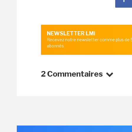
NEWSLETTER LMI
Recevez notre newsletter comme plus de
abonnés
2 Commentaires