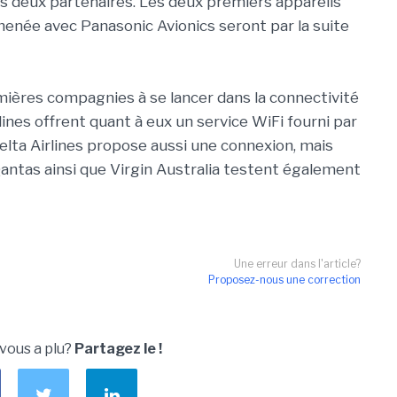
es deux partenaires. Les deux premiers appareils
enée avec Panasonic Avionics seront par la suite
mières compagnies à se lancer dans la connectivité
lines offrent quant à eux un service WiFi fourni par
Delta Airlines propose aussi une connexion, mais
Qantas ainsi que Virgin Australia testent également
Une erreur dans l'article?
Proposez-nous une correction
 vous a plu?
Partagez le !