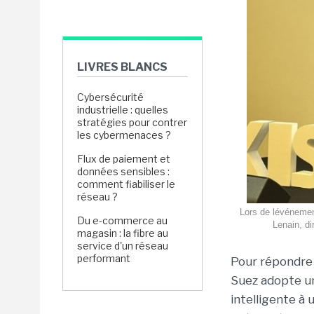
LIVRES BLANCS
Cybersécurité
industrielle : quelles
stratégies pour contrer
les cybermenaces ?
Flux de paiement et
données sensibles :
comment fiabiliser le
réseau ?
Lors de lévéneme
Du e-commerce au
Lenain, di
magasin : la fibre au
service d'un réseau
performant
Pour répondre 
Suez adopte un
intelligente à