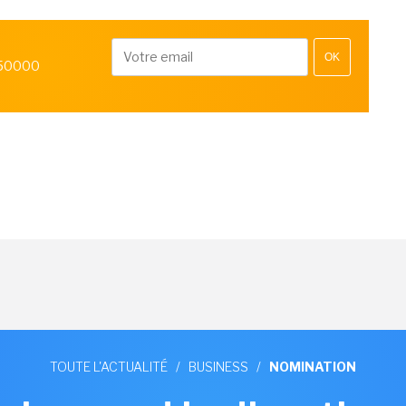
OK
 50000
TOUTE L'ACTUALITÉ
/
BUSINESS
/
NOMINATION