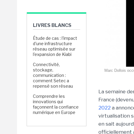
LIVRES BLANCS
Étude de cas : l'impact
d'une infrastructure
réseau optimisée sur
l'expansion de Kiabi
Connectivité,
stockage,
Marc Dollois occu
communication :
comment Setec a
repensé son réseau
La semaine der
Comprendre les
France (devenu
innovations qui
façonnent la confiance
2022
a annon
numérique en Europe
virtualisation 
en sait aujour
officiellement