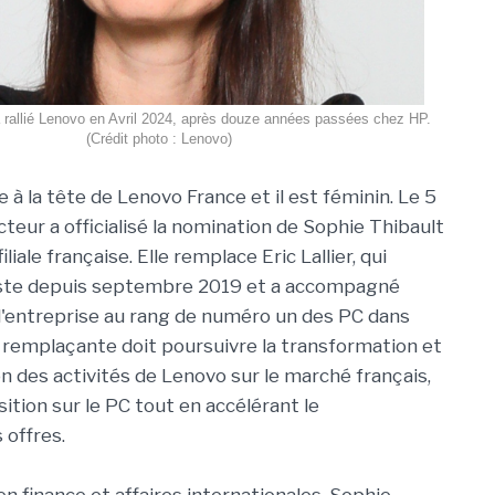
a rallié Lenovo en Avril 2024, après douze années passées chez HP.
(Crédit photo : Lenovo)
à la tête de Lenovo France et il est féminin. Le 5
ucteur a officialisé la nomination de Sophie Thibault
filiale française. Elle remplace Eric Lallier, qui
oste depuis septembre 2019 et a accompagné
 l'entreprise au rang de numéro un des PC dans
 remplaçante doit poursuivre la transformation et
ion des activités de Lenovo sur le marché français,
ition sur le PC tout en accélérant le
offres.