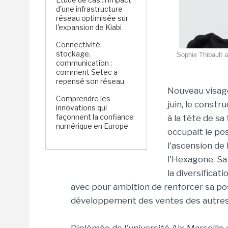
d'une infrastructure
réseau optimisée sur
l'expansion de Kiabi
Connectivité,
stockage,
Sophie Thibault 
communication :
comment Setec a
repensé son réseau
Nouveau visage 
Comprendre les
juin, le constr
innovations qui
façonnent la confiance
à la tête de sa 
numérique en Europe
occupait le p
l'ascension de
l'Hexagone. Sa
la diversificat
avec pour ambition de renforcer sa pos
développement des ventes des autres 