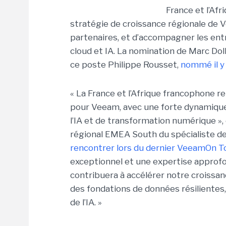
France et l’Afr
stratégie de croissance régionale de
partenaires, et d’accompagner les entr
cloud et IA. La nomination de Marc Dollo
ce poste Philippe Rousset,
nommé il y 
« La France et l’Afrique francophone
pour Veeam, avec une forte dynamique 
l’IA et de transformation numérique »,
régional EMEA South du spécialiste de
rencontrer lors du dernier VeeamOn Tou
exceptionnel et une expertise approf
contribuera à accélérer notre croissanc
des fondations de données résilientes, 
de l’IA. »