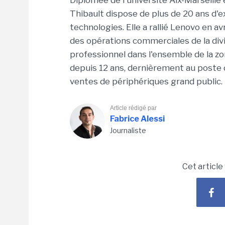
Diplômée de l'université Aix-Marseille 
Thibault dispose de plus de 20 ans d'e
technologies. Elle a rallié Lenovo en a
des opérations commerciales de la div
professionnel dans l'ensemble de la zon
depuis 12 ans, dernièrement au poste 
ventes de périphériques grand public.
Article rédigé par
Fabrice Alessi
Journaliste
Cet article