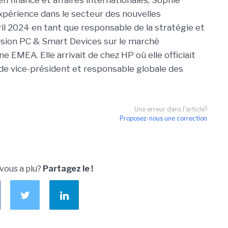
en finance et affaires internationales, Sophie
xpérience dans le secteur des nouvelles
vril 2024 en tant que responsable de la stratégie et
ision PC & Smart Devices sur le marché
e EMEA. Elle arrivait de chez HP où elle officiait
de vice-président et responsable globale des
Une erreur dans l'article?
Proposez-nous une correction
 vous a plu?
Partagez le !