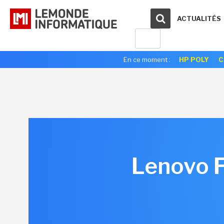
ACTUALITÉS
En ce moment :
HP POLY
C
Lenovo 