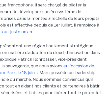
ique francophone. Il sera chargé de piloter la
 Veeam, de développer son écosystème de
eprises dans la montée à l’échelle de leurs projets
is est effective depuis de 1er juillet. Il remplace à
tout juste un an
.
 représentent une région hautement stratégique
en matière d’adoption du cloud, d’innovation dans
 explique Patrick Rohrbasser, vice-président
 la sauvegarde, que nous avions
eu l’occasion de
r Paris le 18 juin
. « Marc possède un leadership
ondie du marché. Nous sommes convaincus qu’il
e tout en aidant nos clients et partenaires à bâtir
sécurisées et fiables pour libérer tout le potentiel