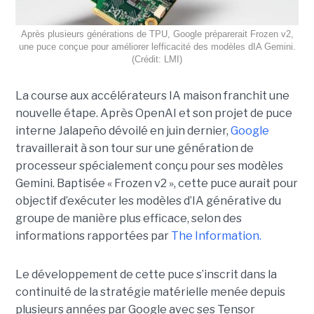
Après plusieurs générations de TPU, Google préparerait Frozen v2,
une puce conçue pour améliorer lefficacité des modèles dIA Gemini.
(Crédit: LMI)
La course aux accélérateurs IA maison franchit une
nouvelle étape. Après OpenAI et son projet de puce
interne Jalapeño dévoilé en juin dernier,
Google
travaillerait à son tour sur une génération de
processeur spécialement conçu pour ses modèles
Gemini. Baptisée « Frozen v2 », cette puce aurait pour
objectif d’exécuter les modèles d’IA générative du
groupe de manière plus efficace, selon des
informations rapportées par
The Information.
Le développement de cette puce s’inscrit dans la
continuité de la stratégie matérielle menée depuis
plusieurs années par Google avec ses Tensor