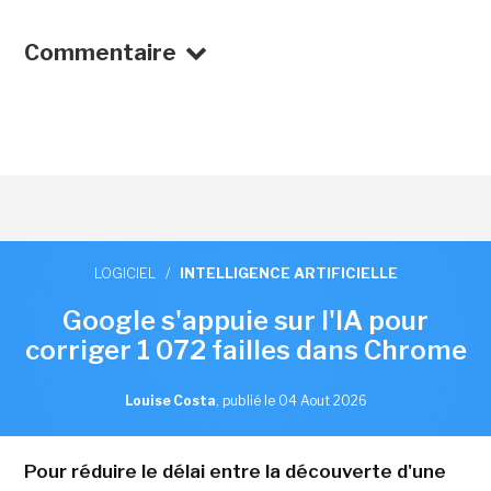
Commentaire
LOGICIEL
/
INTELLIGENCE ARTIFICIELLE
Google s'appuie sur l'IA pour
corriger 1 072 failles dans Chrome
Louise Costa
,
publié le 04 Aout 2026
Pour réduire le délai entre la découverte d'une