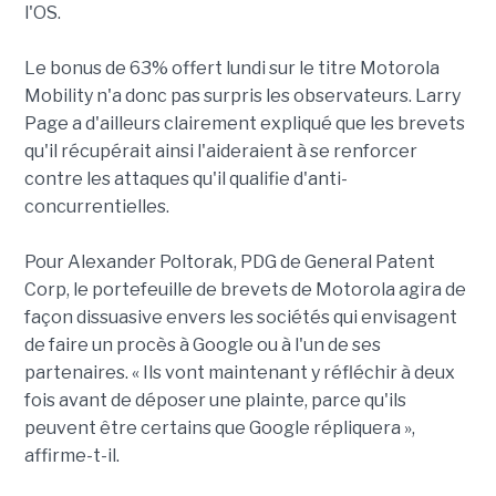
l'OS.
Le bonus de 63% offert lundi sur le titre Motorola
Mobility n'a donc pas surpris les observateurs. Larry
Page a d'ailleurs clairement expliqué que les brevets
qu'il récupérait ainsi l'aideraient à se renforcer
contre les attaques qu'il qualifie d'anti-
concurrentielles.
Pour Alexander Poltorak, PDG de General Patent
Corp, le portefeuille de brevets de Motorola agira de
façon dissuasive envers les sociétés qui envisagent
de faire un procès à Google ou à l'un de ses
partenaires. « Ils vont maintenant y réfléchir à deux
fois avant de déposer une plainte, parce qu'ils
peuvent être certains que Google répliquera »,
affirme-t-il.