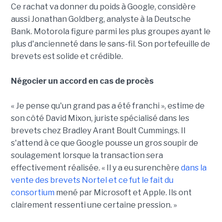
Ce rachat va donner du poids à Google, considère
aussi Jonathan Goldberg, analyste à la Deutsche
Bank. Motorola figure parmi les plus groupes ayant le
plus d'ancienneté dans le sans-fil. Son portefeuille de
brevets est solide et crédible.
Négocier un accord en cas de procès
« Je pense qu'un grand pas a été franchi », estime de
son côté David Mixon, juriste spécialisé dans les
brevets chez Bradley Arant Boult Cummings. Il
s'attend à ce que Google pousse un gros soupir de
soulagement lorsque la transaction sera
effectivement réalisée. « Il y a eu surenchère
dans la
vente des brevets Nortel et ce fut le fait du
consortium
mené par Microsoft et Apple. Ils ont
clairement ressenti une certaine pression. »