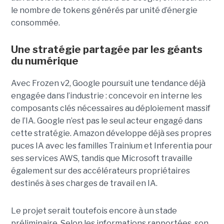
le nombre de tokens générés par unité d’énergie
consommée.
Une stratégie partagée par les géants
du numérique
Avec Frozen v2, Google poursuit une tendance déjà
engagée dans l’industrie : concevoir en interne les
composants clés nécessaires au déploiement massif
de l’IA. Google n’est pas le seul acteur engagé dans
cette stratégie. Amazon développe déjà ses propres
puces IA avec les familles Trainium et Inferentia pour
ses services AWS, tandis que Microsoft travaille
également sur des accélérateurs propriétaires
destinés à ses charges de travail en IA.
Le projet serait toutefois encore à un stade
préliminaire. Selon les informations rapportées, son