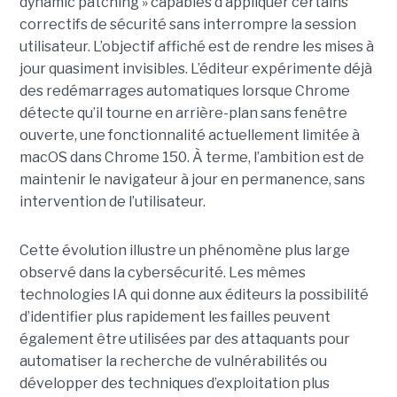
dynamic patching » capables d’appliquer certains
correctifs de sécurité sans interrompre la session
utilisateur. L’objectif affiché est de rendre les mises à
jour quasiment invisibles. L’éditeur expérimente déjà
des redémarrages automatiques lorsque Chrome
détecte qu’il tourne en arrière-plan sans fenêtre
ouverte, une fonctionnalité actuellement limitée à
macOS dans Chrome 150. À terme, l’ambition est de
maintenir le navigateur à jour en permanence, sans
intervention de l’utilisateur.
Cette évolution illustre un phénomène plus large
observé dans la cybersécurité. Les mêmes
technologies IA qui donne aux éditeurs la possibilité
d’identifier plus rapidement les failles peuvent
également être utilisées par des attaquants pour
automatiser la recherche de vulnérabilités ou
développer des techniques d’exploitation plus