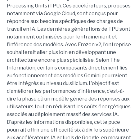
Processing Units (TPU). Ces accélérateurs, proposés
notamment via Google Cloud, sont conçus pour
répondre aux besoins spécifiques des charges de
travail en IA. Les dernières générations de TPU sont
notamment optimisées pour l’entraînement et
l’inférence des modèles. Avec Frozen v2, l'entreprise
souhaiterait aller plus loin en développant une
architecture encore plus spécialisée. Selon The
Information, certains composants directement liés
au fonctionnement des modèles Gemini pourraient
être intégrés au niveau du silicium. L’objectif est
d’améliorer les performances d’inférence, c’est-à-
dire la phase où un modèle génère des réponses aux
utilisateurs tout en réduisant les coûts énergétiques
associés au déploiement massif des services IA.
D’après les informations disponibles, cette puce
pourrait offrir une efficacité six à dix fois supérieure
aux accélérateurs IA actuels de Google, en mesurant