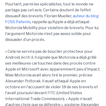
Pourtant, parmi les spécialistes, tout le monde ne
partage pas cet avis. Certains doutent de l'effet
dissuasif des brevets. Florian Mueller,
auteur du blog
FOSS Patents
, rappelle qu'Apple a déjà attaqué
Motorola Mobility pour violation de brevets. Pour lui,
l'argument Motorola n'est pas assez solide pour
dissuader d'un procès.
« Cela ne servira pas de bouclier protecteur pour
Android, écrit-il. Il signale que Motorola a déjà grillé
ses meilleures cartouches dans des procès contre
Apple et Microsoft avec apparemment peu d'impact.
Mais Motorola avait alors tiré le premier, précise
Alexander Poltorak. Il avait attaqué Apple en
octobre en l'accusant de violer 18 de ses brevets et
l'avait poursuivi devant l'ITC (United States
International Trade Commission). « Apple n'avait
d'autres choix que se défendre », souligne Alexander