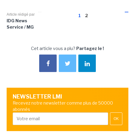
Article rédigé par
1
2
IDG News
Service / MG
Cet article vous a plu?
Partagez le !
NEWSLETTER LMI
Recevez notre newsletter comme plus de 50000
abonnés
OK