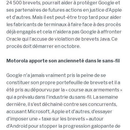
24 500 brevets, pourrait aider à protéger Google et
ses partenaires de futures actions en justice d'Apple
et d'autres. Mais il est peut-être trop tard pour aider
les fabricants de terminaux à faire face à des procès
déjà engagés et cela n'aidera pas Google à affronter
Oracle qui l'accuse de violation de brevets Java. Ce
procès doit démarrer en octobre.
Motorola apporte son ancienneté dans le sans-fil
Google n'a jamais vraiment pris la peine de se
constituer son propre portefeuille de brevets et il a
été pris au dépourvu par la « course aux armements »
qui a prévalu dans l'industrie du sans-fil. La semaine
dernière, il s'est déchaîné contre ses concurrents,
accusant Microsoft, Apple et d'autres, d'essayer
d'imposer une « taxe sur les brevets » autour
d'Android pour stopper la progression galopante de