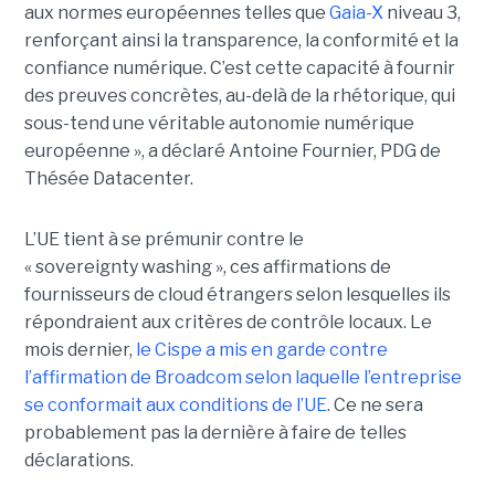
aux normes européennes telles que
Gaia-X
niveau 3,
renforçant ainsi la transparence, la conformité et la
confiance numérique. C’est cette capacité à fournir
des preuves concrètes, au-delà de la rhétorique, qui
sous-tend une véritable autonomie numérique
européenne », a déclaré Antoine Fournier, PDG de
Thésée Datacenter.
L’UE tient à se prémunir contre le
« sovereignty washing », ces affirmations de
fournisseurs de cloud étrangers selon lesquelles ils
répondraient aux critères de contrôle locaux. Le
mois dernier,
le C
ispe
a mis en garde contre
l’affirmation de Broadcom selon laquelle l’entreprise
se conformait aux conditions de l’UE
. Ce ne sera
probablement pas la dernière à faire de telles
déclarations.