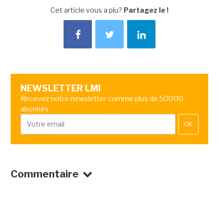
Cet article vous a plu?
Partagez le !
NEWSLETTER LMI
Recevez notre newsletter comme plus de 50000
abonnés
OK
Commentaire