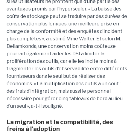
si les utilisateurs ne profitent que d’une partie des
avantages promis par l’hyperscaler. « La baisse des
coûts de stockage peut se traduire par des durées de
conservation plus longues, une meilleure prise en
charge de la conformité et des enquêtes d’incident
plus complètes », a estimé Mme Walter. Et selon M.
Bellamkonda, une conservation moins coûteuse
pourrait également aider les DSI à limiter la
prolifération des outils, car elle les incite moins à
fragmenter les outils d’observabilité entre différents
fournisseurs dans le seul but de réaliser des
économies. « La multiplication des outils a un coût :
des frais d’intégration, mais aussi le personnel
nécessaire pour gérer cinq tableaux de bord au lieu
d’un seul », a-t-il souligné.
La migration et la compatibilité, des
freins à l’adoption