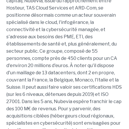
capital), Nubevia, issue du rapprochement entre
Hosteur, TAS Cloud Services et ARD-Com, se
positionne désormais comme un acteur souverain
spécialisé dans le cloud, l'infogérance, la
connectivité et la cybersécurité managée, et
s'adresse aux besoins des PME, ETI, des
établissements de santé et, plus généralement, du
secteur public. Ce groupe, composé de 55
personnes, compte près de 450 clients pour un CA
d'environ 20 millions d'euros. À noter qu'il dispose
d'un maillage de 13 datacenters, dont 2 en propre,
couvrant la France, la Belgique, Monaco, l'Italie et la
Suisse. Il peut aussi faire valoir ses certifications HDS
(sur les 6 niveaux, détenues depuis 2019) et ISO
27001. Dans les 5 ans, Nubevia espère franchir le cap
des 100 M€ de revenus. Pour y parvenir, des
acquisitions ciblées (hébergeurs cloud régionaux,
spécialistes en cybersécurité) sont envisagées pour