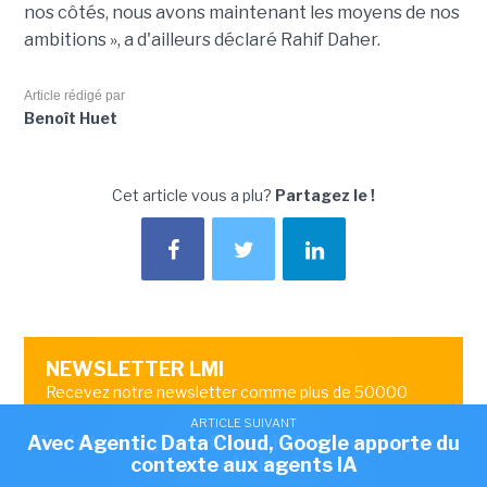
nos côtés, nous avons maintenant les moyens de nos
ambitions », a d'ailleurs déclaré Rahif Daher.
Article rédigé par
Benoît Huet
Cet article vous a plu?
Partagez le !
NEWSLETTER LMI
Recevez notre newsletter comme plus de 50000
abonnés
ARTICLE SUIVANT
ARTICLE SUIVANT
Avec Agentic Data Cloud, Google apporte du
Trois hébergeurs français fusionnent pour
OK
contexte aux agents IA
créer Nubevia