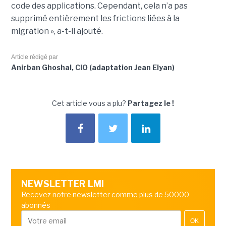
code des applications. Cependant, cela n’a pas
supprimé entièrement les frictions liées à la
migration », a-t-il ajouté.
Article rédigé par
Anirban Ghoshal, CIO (adaptation Jean Elyan)
Cet article vous a plu?
Partagez le !
NEWSLETTER LMI
Recevez notre newsletter comme plus de 50000
abonnés
OK