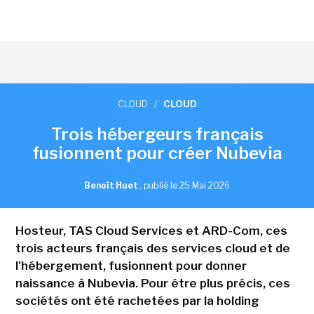
CLOUD
/
CLOUD
Trois hébergeurs français
fusionnent pour créer Nubevia
Benoît Huet
,
publié le 25 Mai 2026
Hosteur, TAS Cloud Services et ARD-Com, ces
trois acteurs français des services cloud et de
l'hébergement, fusionnent pour donner
naissance à Nubevia. Pour être plus précis, ces
sociétés ont été rachetées par la holding