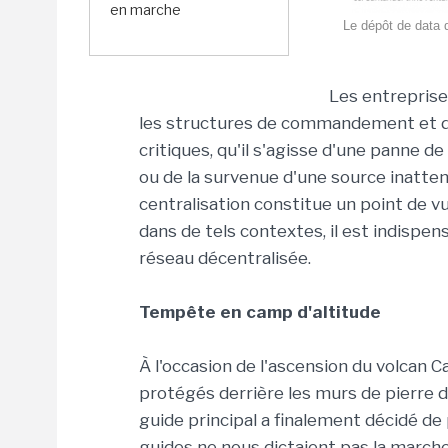
en marche
Le dépôt de data d
Les entreprise
les structures de commandement et de 
critiques, qu'il s'agisse d'une panne 
ou de la survenue d'une source inattend
centralisation constitue un point de vu
dans de tels contextes, il est indispe
réseau décentralisée.
Tempête en camp d'altitude
À l'occasion de l'ascension du volcan C
protégés derrière les murs de pierre 
guide principal a finalement décidé de
guides ne nous dictaient pas la marc