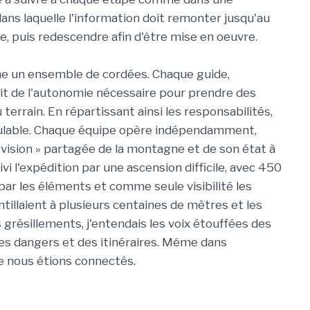
dans laquelle l'information doit remonter jusqu'au
, puis redescendre afin d'être mise en oeuvre.
me un ensemble de cordées. Chaque guide,
t de l'autonomie nécessaire pour prendre des
terrain. En répartissant ainsi les responsabilités,
dulable. Chaque équipe opère indépendamment,
vision » partagée de la montagne et de son état à
 l'expédition par une ascension difficile, avec 450
ar les éléments et comme seule visibilité les
ntillaient à plusieurs centaines de mètres et les
 grésillements, j'entendais les voix étouffées des
des dangers et des itinéraires. Même dans
ue nous étions connectés.