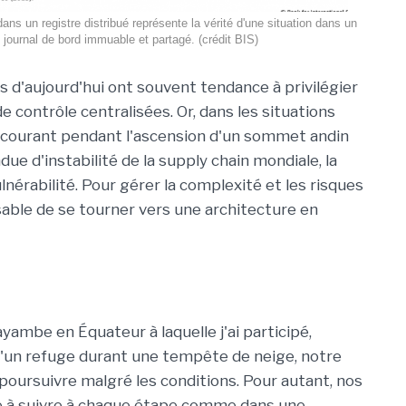
ans un registre distribué représente la vérité d'une situation dans un
journal de bord immuable et partagé. (crédit BIS)
s d'aujourd'hui ont souvent tendance à privilégier
contrôle centralisées. Or, dans les situations
de courant pendant l'ascension d'un sommet andin
ue d'instabilité de la supply chain mondiale, la
lnérabilité. Pour gérer la complexité et les risques
nsable de se tourner vers une architecture en
ayambe en Équateur à laquelle j'ai participé,
d'un refuge durant une tempête de neige, notre
 poursuivre malgré les conditions. Pour autant, nos
he à suivre à chaque étape comme dans une