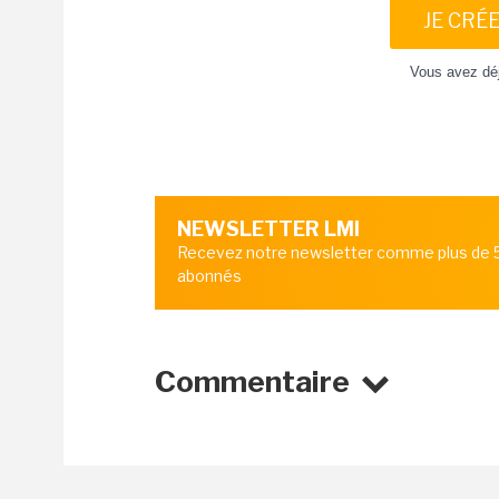
JE CRÉ
Vous avez dé
NEWSLETTER LMI
Recevez notre newsletter comme plus de
abonnés
Commentaire