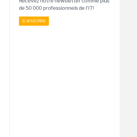
Recevez notre newsletter comme plus
de 50 000 professionnels de l'IT!
JE M'ABONNE