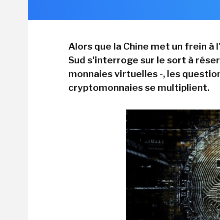
Alors que la Chine met un frein à l
Sud s'interroge sur le sort à rés
monnaies virtuelles -, les questio
cryptomonnaies se multiplient.