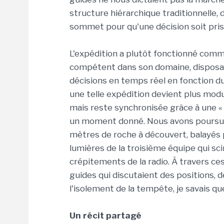
structure hiérarchique traditionnelle, 
sommet pour qu'une décision soit prise
L'expédition a plutôt fonctionné com
compétent dans son domaine, disposai
décisions en temps réel en fonction du 
une telle expédition devient plus mo
mais reste synchronisée grâce à une « 
un moment donné. Nous avons poursuivi
mètres de roche à découvert, balayés p
lumières de la troisième équipe qui sci
crépitements de la radio. À travers ces
guides qui discutaient des positions, 
l'isolement de la tempête, je savais q
Un récit partagé