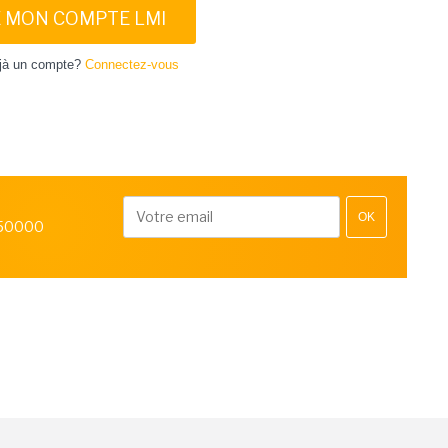
E MON COMPTE LMI
jà un compte?
Connectez-vous
OK
 50000