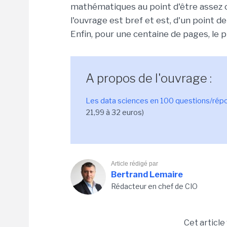
mathématiques au point d'être assez op
l'ouvrage est bref et est, d'un point d
Enfin, pour une centaine de pages, le p
A propos de l'ouvrage :
Les data sciences en 100 questions/rép
21,99 à 32 euros)
Article rédigé par
Bertrand Lemaire
Rédacteur en chef de CIO
Cet article