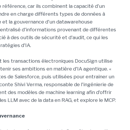
 référence, car ils combinent la capacité d'un
ndre en charge différents types de données à
cture et la gouvernance d'un datawarehouse
l centralisé d'informations provenant de différentes
é à des outils de sécurité et d'audit, ce qui les
ratégies d'IA.
et les transactions électroniques DocuSign utilise
enir ses ambitions en matière d'IA agentique. «
es de Salesforce, puis utilisées pour entraîner un
aconte Shivi Verma, responsable de l'ingénierie de
ent des modèles de machine learning afin d'offrir
 des LLM avec de la data en RAG, et explore le MCP.
ouvernance