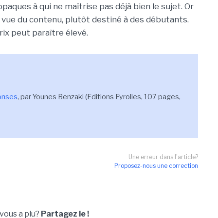
aques à qui ne maîtrise pas déjà bien le sujet. Or
e vue du contenu, plutôt destiné à des débutants.
rix peut paraître élevé.
onses
, par Younes Benzaki (Editions Eyrolles, 107 pages,
Une erreur dans l'article?
Proposez-nous une correction
 vous a plu?
Partagez le !