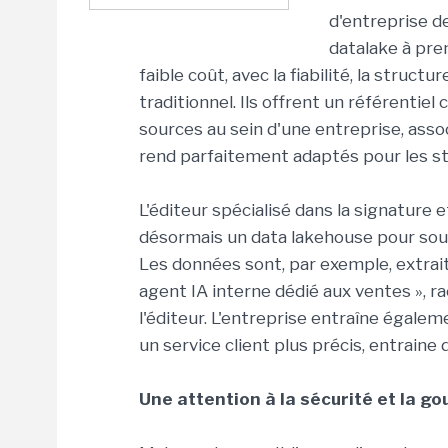
d'entreprise de
datalake à pre
faible coût, avec la fiabilité, la stru
traditionnel. Ils offrent un référentie
sources au sein d'une entreprise, associ
rend parfaitement adaptés pour les st
L'éditeur spécialisé dans la signature 
désormais un data lakehouse pour sout
Les données sont, par exemple, extrait
agent IA interne dédié aux ventes », r
l'éditeur. L'entreprise entraîne égalem
un service client plus précis, entraine
Une attention à la sécurité et la g