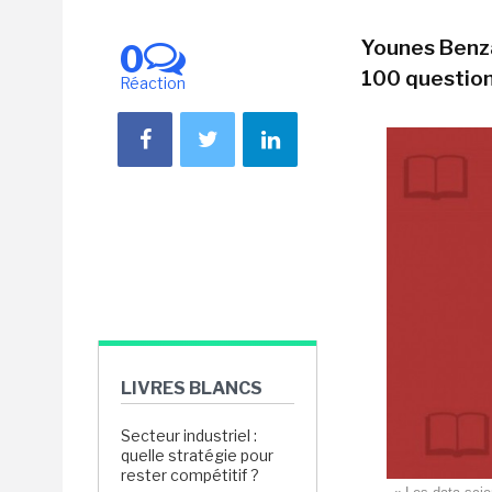
Younes Benza
0
100 question
Réaction
LIVRES BLANCS
Secteur industriel :
quelle stratégie pour
rester compétitif ?