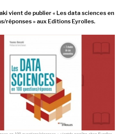
ki vient de publier « Les data sciences en
s/réponses » aux Editions Eyrolles.